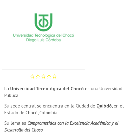
La
Universidad Tecnológica del Chocó
es una Universidad
Pública
Su sede central se encuentra en la Ciudad de
Quibdó
, en el
Estado de Chocó, Colombia
Su lema es
Comprometidos con la Excelencia Académica y el
Desarrollo del Choco