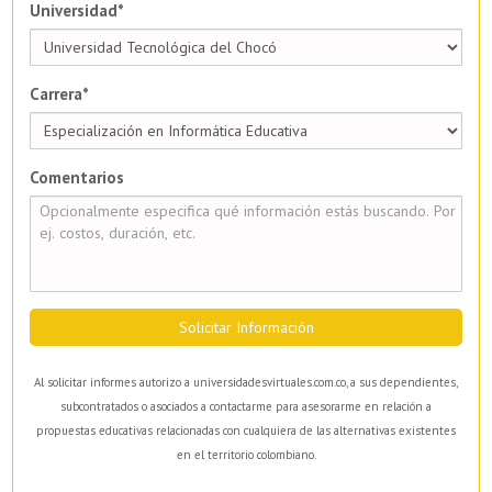
Universidad*
Carrera*
Comentarios
Solicitar Información
Al solicitar informes autorizo a universidadesvirtuales.com.co, a sus dependientes,
subcontratados o asociados a contactarme para asesorarme en relación a
propuestas educativas relacionadas con cualquiera de las alternativas existentes
en el territorio colombiano.