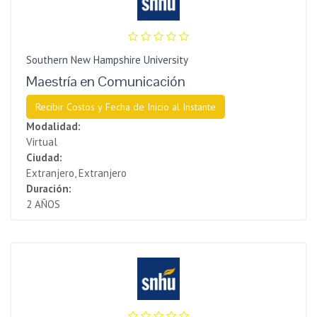
Southern New Hampshire University
Maestría en Comunicación
Recibir Costos y Fecha de Inicio al Instante
Modalidad:
Virtual
Ciudad:
Extranjero, Extranjero
Duración:
2 AÑOS