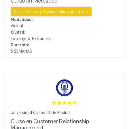
Curso en Mercadeo
Recibir Costos y Fecha de Inicio al Instante
Modalidad:
Virtual
Ciudad:
Extranjero, Extranjero
Duración:
5 SEMANAS
Universidad Carlos III de Madrid
Curso en Customer Relationship
Management