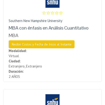
Southern New Hampshire University
MBA con énfasis en Análisis Cuantitativo
MBA
Recibir Costos y Fecha de Inicio al Instante
Modalidad:
Virtual
Ciudad:
Extranjero, Extranjero
Duración:
2 AÑOS