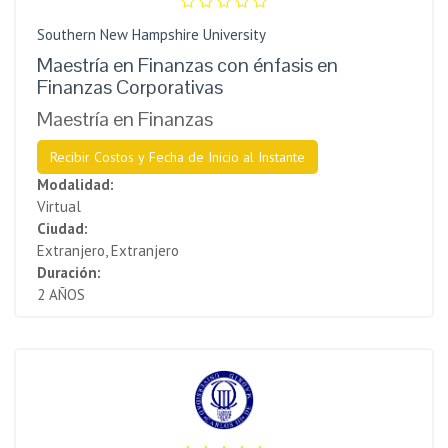
Southern New Hampshire University
Maestría en Finanzas con énfasis en
Finanzas Corporativas
Maestría en Finanzas
Recibir Costos y Fecha de Inicio al Instante
Modalidad:
Virtual
Ciudad:
Extranjero, Extranjero
Duración:
2 AÑOS