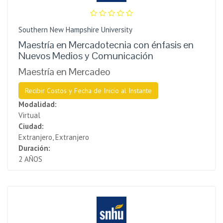
Southern New Hampshire University
Maestría en Mercadotecnia con énfasis en
Nuevos Medios y Comunicación
Maestría en Mercadeo
Recibir Costos y Fecha de Inicio al Instante
Modalidad:
Virtual
Ciudad:
Extranjero, Extranjero
Duración:
2 AÑOS