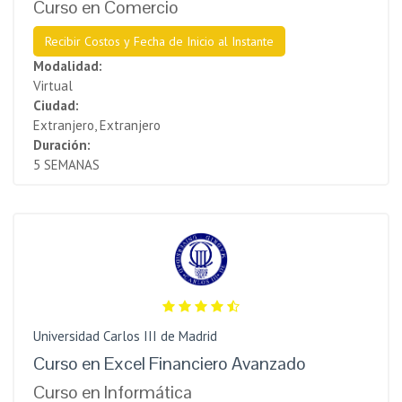
Curso en Comercio
Recibir Costos y Fecha de Inicio al Instante
Modalidad:
Virtual
Ciudad:
Extranjero, Extranjero
Duración:
5 SEMANAS
Universidad Carlos III de Madrid
Curso en Excel Financiero Avanzado
Curso en Informática