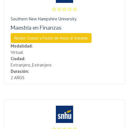
Southern New Hampshire University
Maestría en Finanzas
Recibir Costos y Fecha de Inicio al Instante
Modalidad:
Virtual
Ciudad:
Extranjero, Extranjero
Duración:
2 AÑOS