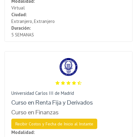
Modalidad:
Virtual
Ciudad:
Extranjero, Extranjero
Duración:
5 SEMANAS
Universidad Carlos III de Madrid
Curso en Renta Fija y Derivados
Curso en Finanzas
Recibir Costos y Fecha de Inicio al Instante
Modalidad: