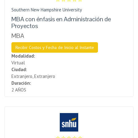
Southern New Hampshire University
MBA con énfasis en Administración de
Proyectos
MBA
Recibir Costos y Fecha de Inicio al Instante
Modalidad:
Virtual
Ciudad:
Extranjero, Extranjero
Duración:
2 AÑOS