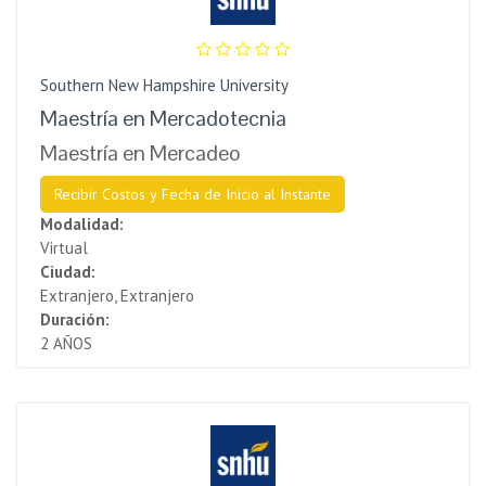
Southern New Hampshire University
Maestría en Mercadotecnia
Maestría en Mercadeo
Recibir Costos y Fecha de Inicio al Instante
Modalidad:
Virtual
Ciudad:
Extranjero, Extranjero
Duración:
2 AÑOS