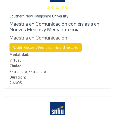
Southern New Hampshire University
Maestría en Comunicación con énfasis en
Nuevos Medios y Mercadotecnia
Maestría en Comunicación
Recibir Costos y Fecha de Inicio al Instante
Modalidad:
Virtual
Ciudad:
Extranjero, Extranjero
Duración:
2 AÑOS