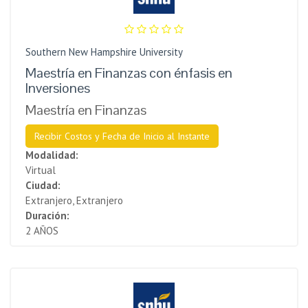
Southern New Hampshire University
Maestría en Finanzas con énfasis en
Inversiones
Maestría en Finanzas
Recibir Costos y Fecha de Inicio al Instante
Modalidad:
Virtual
Ciudad:
Extranjero, Extranjero
Duración:
2 AÑOS