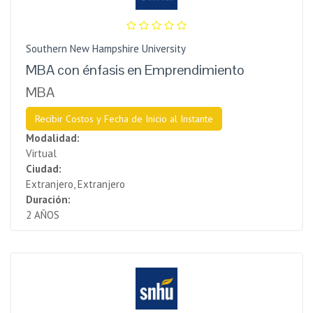
Southern New Hampshire University
MBA con énfasis en Emprendimiento
MBA
Recibir Costos y Fecha de Inicio al Instante
Modalidad:
Virtual
Ciudad:
Extranjero, Extranjero
Duración:
2 AÑOS