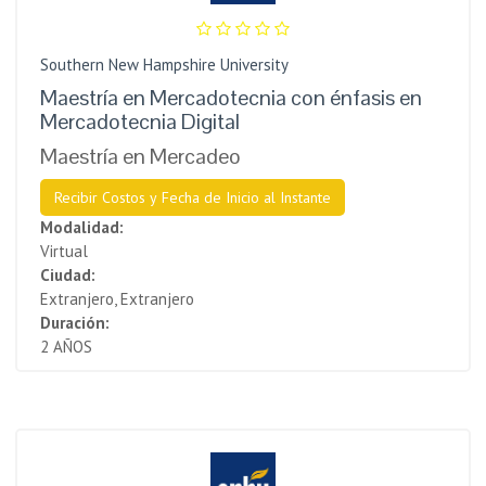
Southern New Hampshire University
Maestría en Mercadotecnia con énfasis en
Mercadotecnia Digital
Maestría en Mercadeo
Recibir Costos y Fecha de Inicio al Instante
Modalidad:
Virtual
Ciudad:
Extranjero, Extranjero
Duración:
2 AÑOS