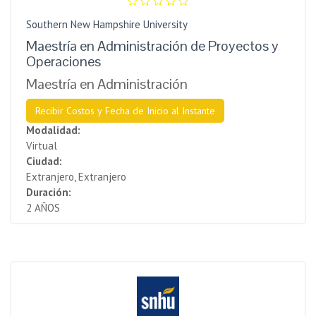
Southern New Hampshire University
Maestría en Administración de Proyectos y
Operaciones
Maestría en Administración
Recibir Costos y Fecha de Inicio al Instante
Modalidad:
Virtual
Ciudad:
Extranjero, Extranjero
Duración:
2 AÑOS