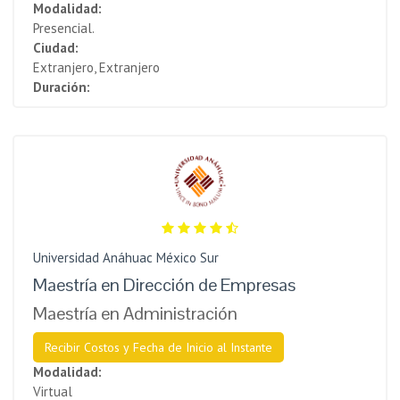
Modalidad:
Presencial.
Ciudad:
Extranjero, Extranjero
Duración:
Universidad Anáhuac México Sur
Maestría en Dirección de Empresas
Maestría en Administración
Recibir Costos y Fecha de Inicio al Instante
Modalidad:
Virtual