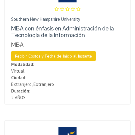
Southern New Hampshire University
MBA con énfasis en Administración de la
Tecnología de la Información
MBA
Recibir Costos y Fecha de Inicio al Instante
Modalidad:
Virtual
Ciudad:
Extranjero, Extranjero
Duración:
2 AÑOS