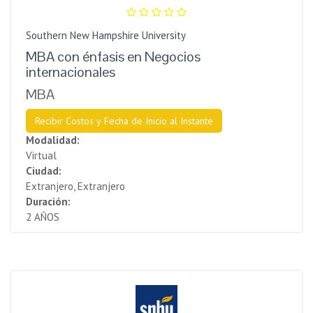
Southern New Hampshire University
MBA con énfasis en Negocios
internacionales
MBA
Recibir Costos y Fecha de Inicio al Instante
Modalidad:
Virtual
Ciudad:
Extranjero, Extranjero
Duración:
2 AÑOS