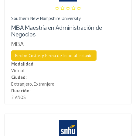
Southern New Hampshire University
MBA Maestría en Administración de
Negocios
MBA
Recibir Costos y Fecha de Inicio al Instante
Modalidad:
Virtual
Ciudad:
Extranjero, Extranjero
Duración:
2 AÑOS