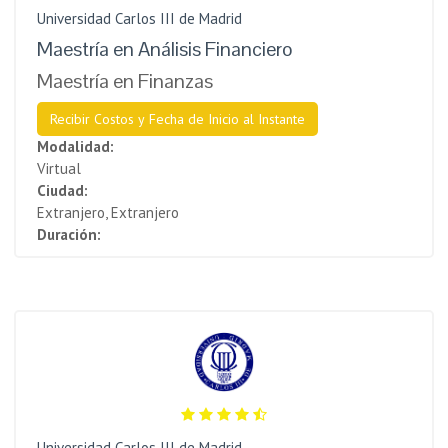
Universidad Carlos III de Madrid
Maestría en Análisis Financiero
Maestría en Finanzas
Recibir Costos y Fecha de Inicio al Instante
Modalidad:
Virtual
Ciudad:
Extranjero, Extranjero
Duración:
Universidad Carlos III de Madrid