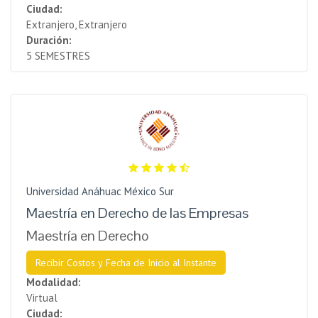
Ciudad:
Extranjero, Extranjero
Duración:
5 SEMESTRES
Universidad Anáhuac México Sur
Maestría en Derecho de las Empresas
Maestría en Derecho
Recibir Costos y Fecha de Inicio al Instante
Modalidad:
Virtual
Ciudad: