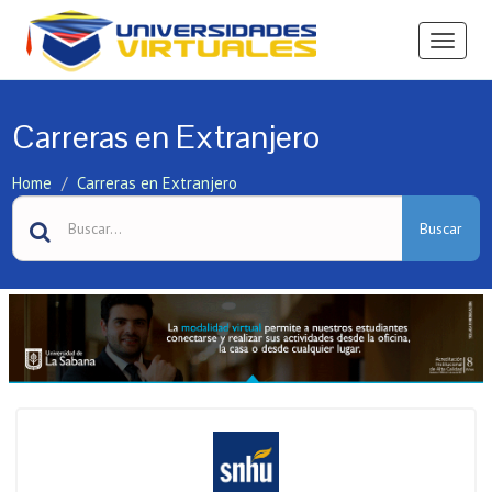
Ver
Menú
Carreras en Extranjero
Home
Carreras en Extranjero
Buscar