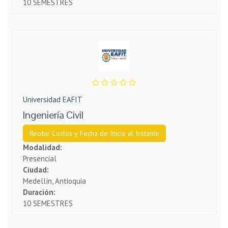
10 SEMESTRES
Universidad EAFIT
Ingeniería Civil
Recibir Costos y Fecha de Inicio al Instante
Modalidad:
Presencial
Ciudad:
Medellín, Antioquia
Duración:
10 SEMESTRES