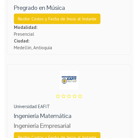
Pregrado en Música
Recibir Costos y Fecha de Inicio al Instante
Modalidad:
Presencial
Ciudad:
Medellín, Antioquia
Universidad EAFIT
Ingeniería Matemática
Ingeniería Empresarial
Recibir Costos y Fecha de Inicio al Instante