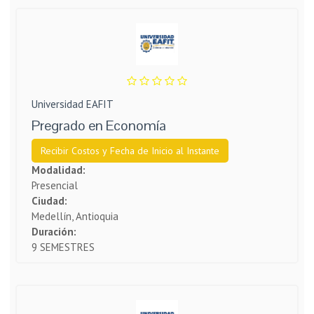
Universidad EAFIT
Pregrado en Economía
Recibir Costos y Fecha de Inicio al Instante
Modalidad:
Presencial
Ciudad:
Medellín, Antioquia
Duración:
9 SEMESTRES