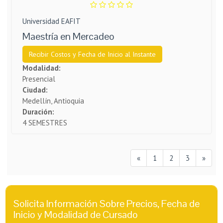
Universidad EAFIT
Maestría en Mercadeo
Recibir Costos y Fecha de Inicio al Instante
Modalidad:
Presencial
Ciudad:
Medellín, Antioquia
Duración:
4 SEMESTRES
«
1
2
3
»
Solicita Información Sobre Precios, Fecha de
Inicio y Modalidad de Cursado