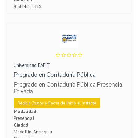
9 SEMESTRES
Universidad EAFIT
Pregrado en Contaduría Pública
Pregrado en Contaduría Pública Presencial
Privada
Recibir Costos y Fecha de Inicio al Instante
Modalidad:
Presencial
Ciudad:
Medellín, Antioquia