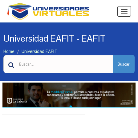
Ver
Menú
Universidad EAFIT - EAFIT
Home
Universidad EAFIT
Buscar