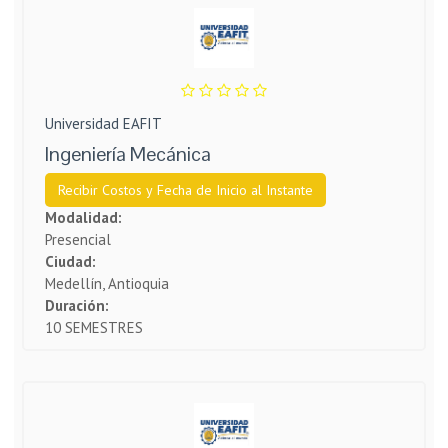
Universidad EAFIT
Ingeniería Mecánica
Recibir Costos y Fecha de Inicio al Instante
Modalidad:
Presencial
Ciudad:
Medellín, Antioquia
Duración:
10 SEMESTRES