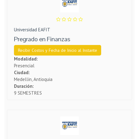
Universidad EAFIT
Pregrado en Finanzas
Recibir Costos y Fecha de Inicio al Instante
Modalidad:
Presencial
Ciudad:
Medellín, Antioquia
Duración:
9 SEMESTRES