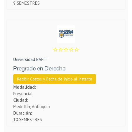
9 SEMESTRES
Universidad EAFIT
Pregrado en Derecho
Recibir Costos y Fecha de Inicio al Instante
Modalidad:
Presencial
Ciudad:
Medellín, Antioquia
Duración:
10 SEMESTRES