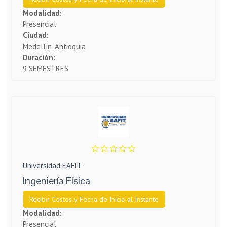
Modalidad:
Presencial
Ciudad:
Medellín, Antioquia
Duración:
9 SEMESTRES
Universidad EAFIT
Ingeniería Física
Recibir Costos y Fecha de Inicio al Instante
Modalidad:
Presencial