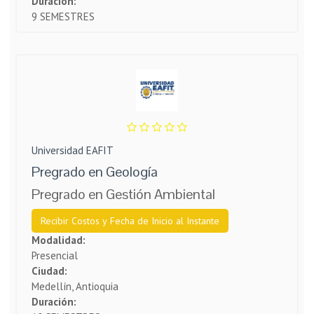
Duración:
9 SEMESTRES
Universidad EAFIT
Pregrado en Geología
Pregrado en Gestión Ambiental
Recibir Costos y Fecha de Inicio al Instante
Modalidad:
Presencial
Ciudad:
Medellín, Antioquia
Duración: