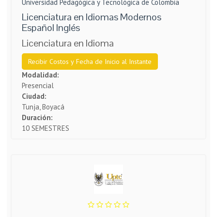
Universidad Pedagógica y Tecnológica de Colombia
Licenciatura en Idiomas Modernos
Español Inglés
Licenciatura en Idioma
Recibir Costos y Fecha de Inicio al Instante
Modalidad:
Presencial
Ciudad:
Tunja, Boyacá
Duración:
10 SEMESTRES