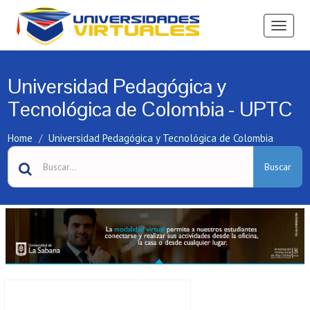
Ver
Menú
Universidad Pedagógica y
Tecnológica de Colombia - UPTC
Home
Universidad Pedagógica y Tecnológica de Colombia
Buscar