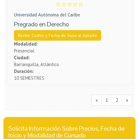
Universidad Autónoma del Caribe
Pregrado en Derecho
Recibir Costos y Fecha de Inicio al Instante
Modalidad:
Presencial
Ciudad:
Barranquilla, Atlántico
Duración:
10 SEMESTRES
«
1
2
»
Solicita Información Sobre Precios, Fecha de
Inicio y Modalidad de Cursado