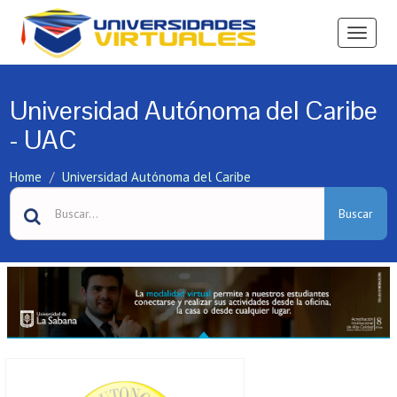
Ver
Menú
Universidad Autónoma del Caribe
- UAC
Home
Universidad Autónoma del Caribe
Buscar