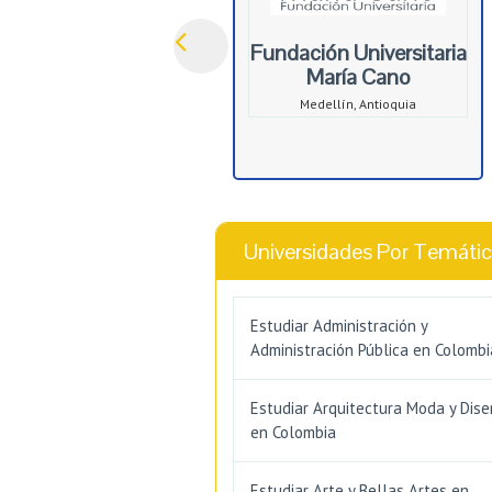
Fundación Universitaria
María Cano
Medellín, Antioquia
Universidades Por Temáti
Estudiar Administración y
Administración Pública en Colombi
Estudiar Arquitectura Moda y Dis
en Colombia
Estudiar Arte y Bellas Artes en