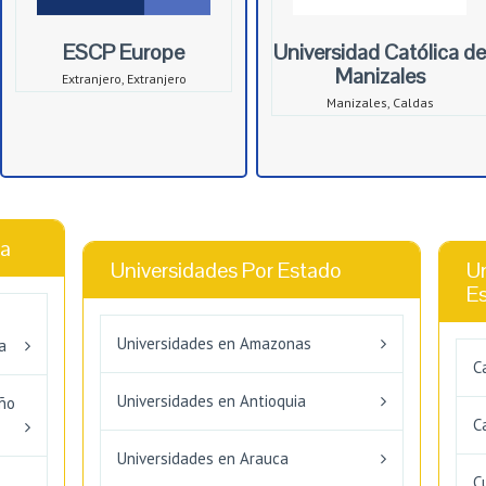
ESCP Europe
Universidad Católica de
Manizales
Extranjero, Extranjero
Manizales, Caldas
ca
Universidades Por Estado
Un
E
Universidades en Amazonas
a
C
Universidades en Antioquia
eño
C
Universidades en Arauca
C