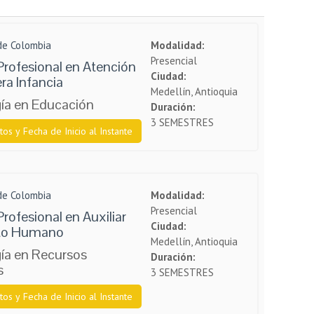
 de Colombia
Modalidad:
Presencial
Profesional en Atención
Ciudad:
era Infancia
Medellín, Antioquia
ía en Educación
Duración:
3 SEMESTRES
tos y Fecha de Inicio al Instante
 de Colombia
Modalidad:
Presencial
rofesional en Auxiliar
Ciudad:
nto Humano
Medellín, Antioquia
ía en Recursos
Duración:
s
3 SEMESTRES
tos y Fecha de Inicio al Instante