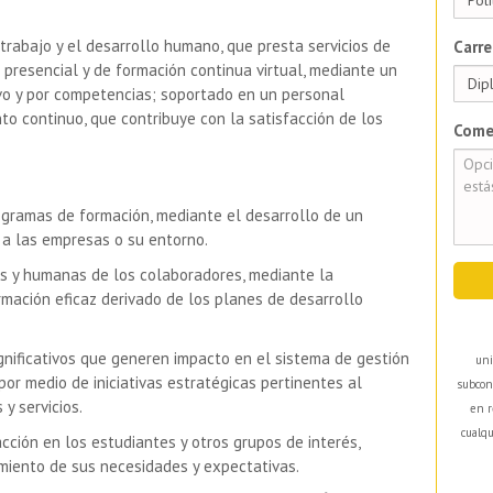
 trabajo y el desarrollo humano, que presta servicios de
Carre
presencial y de formación continua virtual, mediante un
vo y por competencias; soportado en un personal
to continuo, que contribuye con la satisfacción de los
Come
gramas de formación, mediante el desarrollo de un
 a las empresas o su entorno.
s y humanas de los colaboradores, mediante la
mación eficaz derivado de los planes de desarrollo
nificativos que generen impacto en el sistema de gestión
uni
por medio de iniciativas estratégicas pertinentes al
subcon
y servicios.
en r
cualqu
cción en los estudiantes y otros grupos de interés,
miento de sus necesidades y expectativas.