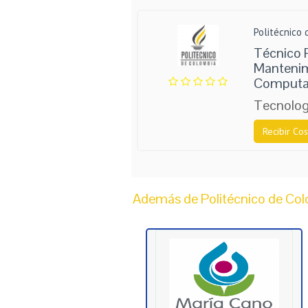
Politécnico
Técnico P
Mantenim
Computa
Tecnolog
Recibir Cos
Además de Politécnico de Colo