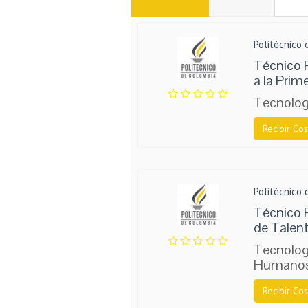
Politécnico
Técnico 
a la Prim
Tecnolog
Recibir Cos
Politécnico
Técnico P
de Tale
Tecnolog
Humano
Recibir Cos