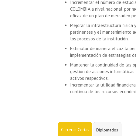
Incrementar el número de estudi
COLOMBIA a nivel nacional, por m
eficaz de un plan de mercadeo pe
Mejorar la infraestructura física 
pertinentes y el mantenimiento a
los procesos de la institución.
Estimular de manera eficaz la per
implementación de estrategias d
Mantener la continuidad de las op
gestión de acciones informáticas 
activos respectivos.
Incrementar la utilidad financiera
continua de los recursos económi
Carreras Cortas
Diplomados