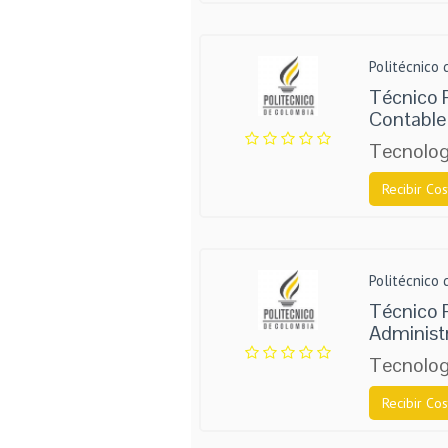
Politécnico
Técnico P
Contable 
Tecnolog
Recibir Cos
Politécnico
Técnico P
Administr
Tecnolog
Recibir Cos