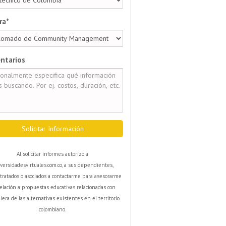
ra*
ntarios
Solicitar Información
Al solicitar informes autorizo a
versidadesvirtuales.com.co, a sus dependientes,
tratados o asociados a contactarme para asesorarme
elación a propuestas educativas relacionadas con
iera de las alternativas existentes en el territorio
colombiano.