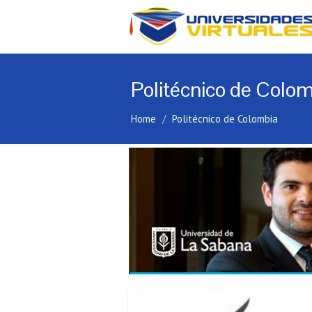
Politécnico de Colom
Home
Politécnico de Colombia