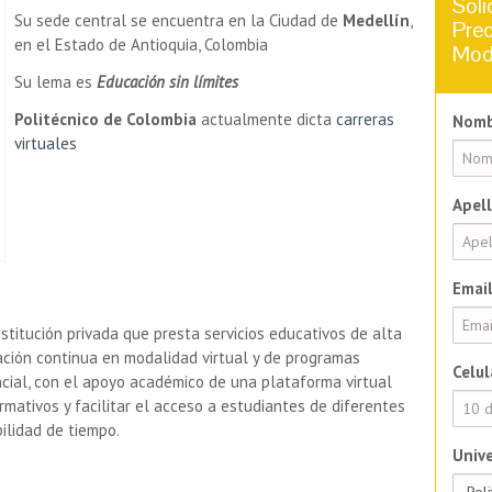
Soli
Su sede central se encuentra en la Ciudad de
Medellín
,
Prec
en el Estado de Antioquia, Colombia
Mod
Su lema es
Educación sin límites
Politécnico de Colombia
actualmente dicta
carreras
Nomb
virtuales
Apell
Email
itución privada que presta servicios educativos de alta
ación continua en modalidad virtual y de programas
Celul
cial, con el apoyo académico de una plataforma virtual
mativos y facilitar el acceso a estudiantes de diferentes
bilidad de tiempo.
Unive