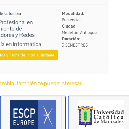
 de Colombia
Modalidad:
Presencial
rofesional en
Ciudad:
iento de
Medellín, Antioquia
dores y Redes
Duración:
ía en Informática
3 SEMESTRES
tos y Fecha de Inicio al Instante
mbia, también te puede interesar: