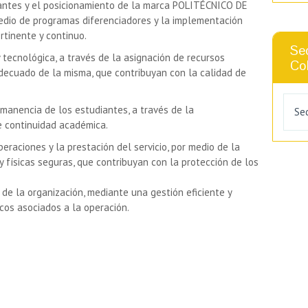
antes y el posicionamiento de la marca POLITÉCNICO DE
edio de programas diferenciadores y la implementación
rtinente y continuo.
Se
y tecnológica, a través de la asignación de recursos
Co
decuado de la misma, que contribuyan con la calidad de
manencia de los estudiantes, a través de la
Se
e continuidad académica.
eraciones y la prestación del servicio, por medio de la
y físicas seguras, que contribuyan con la protección de los
 de la organización, mediante una gestión eficiente y
cos asociados a la operación.