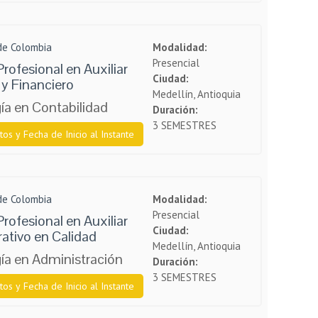
 de Colombia
Modalidad:
Presencial
rofesional en Auxiliar
Ciudad:
y Financiero
Medellín, Antioquia
ía en Contabilidad
Duración:
3 SEMESTRES
tos y Fecha de Inicio al Instante
 de Colombia
Modalidad:
Presencial
rofesional en Auxiliar
Ciudad:
ativo en Calidad
Medellín, Antioquia
ía en Administración
Duración:
3 SEMESTRES
tos y Fecha de Inicio al Instante