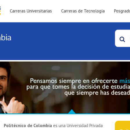
Carreras Universitarias
Carreras de Tecnología
Posgrad
bia
Politécnico de Colombia
es una Universidad Privada