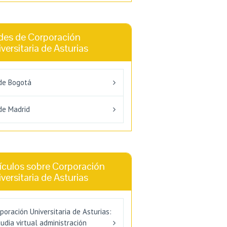
des de Corporación
versitaria de Asturias
de Bogotá
de Madrid
ículos sobre Corporación
versitaria de Asturias
poración Universitaria de Asturias:
udia virtual administración