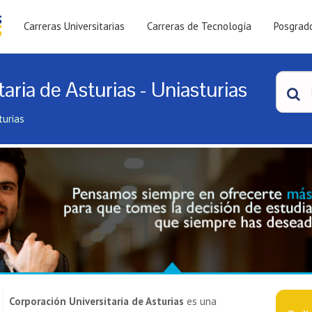
Carreras Universitarias
Carreras de Tecnología
Posgrad
aria de Asturias - Uniasturias
turias
Corporación Universitaria de Asturias
es una