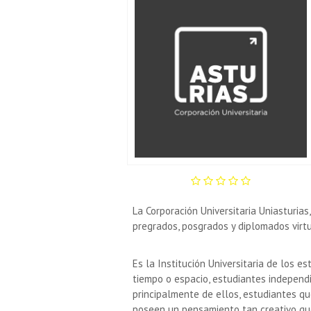
La Corporación Universitaria Uniasturias
pregrados, posgrados y diplomados virt
Es la Institución Universitaria de los e
tiempo o espacio, estudiantes indepen
principalmente de ellos, estudiantes qu
poseen un pensamiento tan creativo que