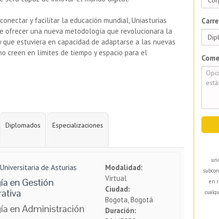
nectar y facilitar la educación mundial, Uniasturias
Carre
de ofrecer una nueva metodología que revolucionara la
y que estuviera en capacidad de adaptarse a las nuevas
no creen en límites de tiempo y espacio para el
Come
Diplomados
Especializaciones
uni
Universitaria de Asturias
Modalidad:
subcon
Virtual
ía en Gestión
en r
Ciudad:
ativa
cualqu
Bogota, Bogotá
ía en Administración
Duración: