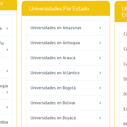
ca
Universidades Por Estado
Un
E
Universidades en Amazonas
a
C
Universidades en Antioquia
eño
C
Universidades en Arauca
C
Universidades en Atlántico
D
logía
Universidades en Bogotá
D
Universidades en Bolívar
E
Universidades en Boyacá
ombia
M