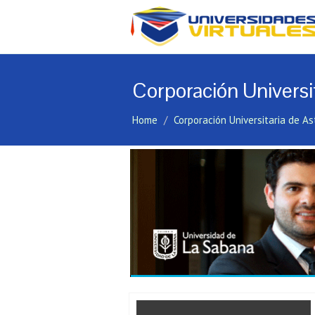
Corporación Universit
Home
Corporación Universitaria de As