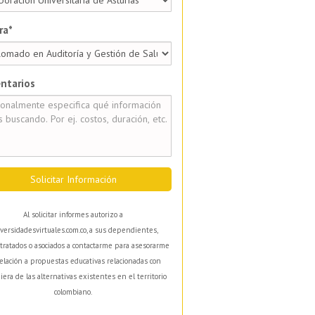
ra*
ntarios
Solicitar Información
Al solicitar informes autorizo a
versidadesvirtuales.com.co, a sus dependientes,
tratados o asociados a contactarme para asesorarme
elación a propuestas educativas relacionadas con
iera de las alternativas existentes en el territorio
colombiano.