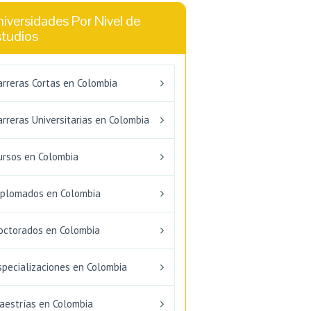
iversidades Por Nivel de
studios
arreras Cortas en Colombia
arreras Universitarias en Colombia
ursos en Colombia
iplomados en Colombia
octorados en Colombia
specializaciones en Colombia
aestrías en Colombia