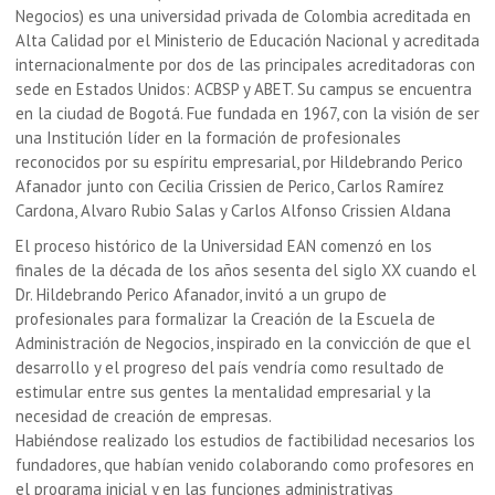
Negocios) es una universidad privada de Colombia acreditada en
Alta Calidad por el Ministerio de Educación Nacional y acreditada
internacionalmente por dos de las principales acreditadoras con
sede en Estados Unidos: ACBSP y ABET. Su campus se encuentra
en la ciudad de Bogotá. Fue fundada en 1967, con la visión de ser
una Institución líder en la formación de profesionales
reconocidos por su espíritu empresarial, por Hildebrando Perico
Afanador junto con Cecilia Crissien de Perico, Carlos Ramírez
Cardona, Alvaro Rubio Salas y Carlos Alfonso Crissien Aldana
El proceso histórico de la Universidad EAN comenzó en los
finales de la década de los años sesenta del siglo XX cuando el
Dr. Hildebrando Perico Afanador, invitó a un grupo de
profesionales para formalizar la Creación de la Escuela de
Administración de Negocios, inspirado en la convicción de que el
desarrollo y el progreso del país vendría como resultado de
estimular entre sus gentes la mentalidad empresarial y la
necesidad de creación de empresas.
Habiéndose realizado los estudios de factibilidad necesarios los
fundadores, que habían venido colaborando como profesores en
el programa inicial y en las funciones administrativas