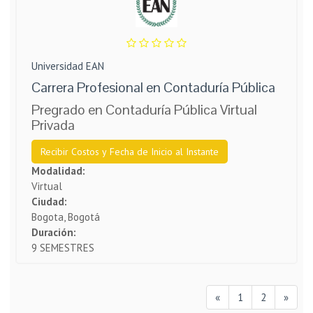
Universidad EAN
Carrera Profesional en Contaduría Pública
Pregrado en Contaduría Pública Virtual
Privada
Recibir Costos y Fecha de Inicio al Instante
Modalidad:
Virtual
Ciudad:
Bogota, Bogotá
Duración:
9 SEMESTRES
«
1
2
»