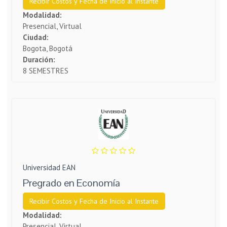
Recibir Costos y Fecha de Inicio al Instante
Modalidad:
Presencial, Virtual
Ciudad:
Bogota, Bogotá
Duración:
8 SEMESTRES
Universidad EAN
Pregrado en Economía
Recibir Costos y Fecha de Inicio al Instante
Modalidad:
Presencial, Virtual