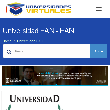
Ver
Menú
Universidad EAN - EAN
Home
Universidad EAN
Buscar