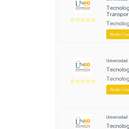
Tecnolog
Transpor
Tecnologí
Recibir Cos
Universidad 
Tecnologí
Tecnologí
Recibir Cos
Universidad 
Tecnolog