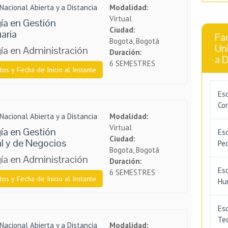
Nacional Abierta y a Distancia
Modalidad:
Virtual
ía en Gestión
Ciudad:
aria
Fac
Bogota, Bogotá
Uni
ía en Administración
Duración:
a D
6 SEMESTRES
tos y Fecha de Inicio al Instante
Esc
Co
Nacional Abierta y a Distancia
Modalidad:
Virtual
ía en Gestión
Esc
Ciudad:
l y de Negocios
Pe
Bogota, Bogotá
ía en Administración
Duración:
Esc
6 SEMESTRES
tos y Fecha de Inicio al Instante
Hu
Esc
Tec
Nacional Abierta y a Distancia
Modalidad: