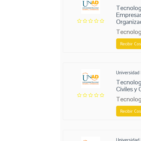
Tecnolog
Empresas
Organiza
Tecnolog
Recibir Cos
Universidad 
Tecnolog
Civiles y
Tecnolog
Recibir Cos
Universidad 