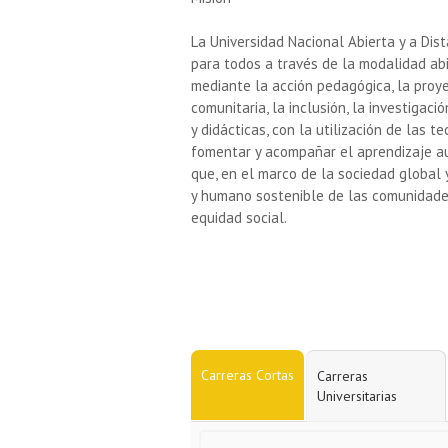
La Universidad Nacional Abierta y a Dis
para todos a través de la modalidad abi
mediante la acción pedagógica, la proyec
comunitaria, la inclusión, la investigac
y didácticas, con la utilización de las 
fomentar y acompañar el aprendizaje a
que, en el marco de la sociedad global y
y humano sostenible de las comunidades 
equidad social.
Carreras Cortas
Carreras
Universitarias