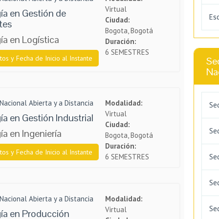
Virtual
ía en Gestión de
Esc
Ciudad:
tes
Bogota, Bogotá
a en Logística
Duración:
6 SEMESTRES
tos y Fecha de Inicio al Instante
Sed
Nac
Nacional Abierta y a Distancia
Modalidad:
Se
Virtual
a en Gestión Industrial
Ciudad:
Se
a en Ingeniería
Bogota, Bogotá
Duración:
tos y Fecha de Inicio al Instante
6 SEMESTRES
Se
Se
Nacional Abierta y a Distancia
Modalidad:
Sed
Virtual
ía en Producción