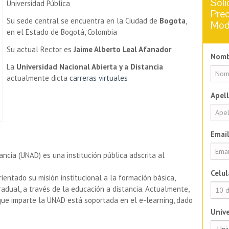
Soli
Universidad Pública
Prec
Su sede central se encuentra en la Ciudad de
Bogota
,
Mod
en el Estado de Bogotá, Colombia
Su actual Rector es
Jaime Alberto Leal Afanador
Nomb
La
Universidad Nacional Abierta y a Distancia
actualmente dicta
carreras virtuales
Apell
Email
ancia (UNAD) es una institución pública adscrita al
Celul
ientado su misión institucional a la formación básica,
radual, a través de la educación a distancia. Actualmente,
que imparte la UNAD está soportada en el e-learning, dado
Unive