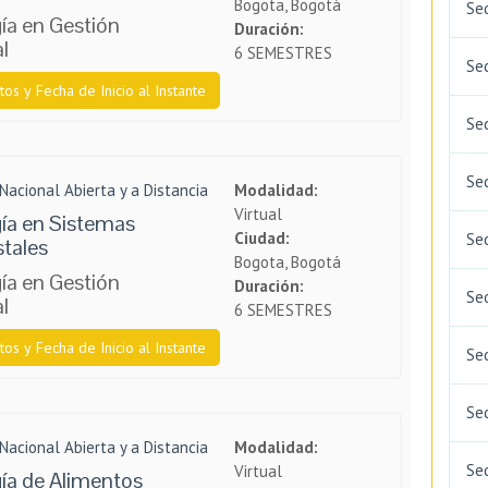
Bogota, Bogotá
Se
ía en Gestión
Duración:
l
6 SEMESTRES
Se
tos y Fecha de Inicio al Instante
Se
Se
Nacional Abierta y a Distancia
Modalidad:
Virtual
ía en Sistemas
Ciudad:
Se
stales
Bogota, Bogotá
ía en Gestión
Duración:
Se
l
6 SEMESTRES
tos y Fecha de Inicio al Instante
Se
Se
Nacional Abierta y a Distancia
Modalidad:
Se
Virtual
ía de Alimentos