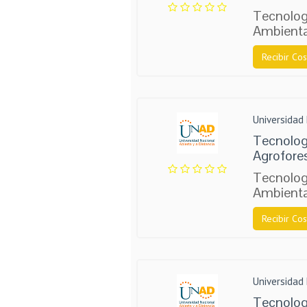
Tecnolog
Ambienta
Recibir Cos
Universidad 
Tecnolog
Agrofore
Tecnolog
Ambienta
Recibir Cos
Universidad 
Tecnolog