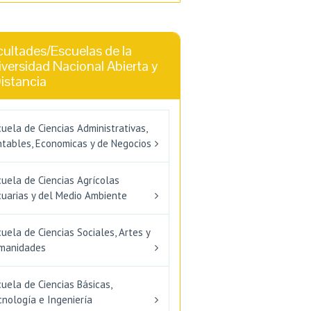
ultades/Escuelas de la
versidad Nacional Abierta y
istancia
uela de Ciencias Administrativas,
ntables, Economicas y de Negocios
uela de Ciencias Agrícolas
cuarias y del Medio Ambiente
uela de Ciencias Sociales, Artes y
manidades
uela de Ciencias Básicas,
nología e Ingeniería