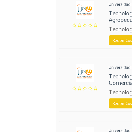
Universidad 
Tecnolog
Agropecu
Tecnolog
Recibir Cos
Universidad 
Tecnolog
Comercia
Tecnolog
Recibir Cos
Universidad 