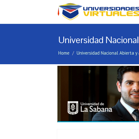
Universidad Nacional
Home
Universidad Nacional Abierta y 