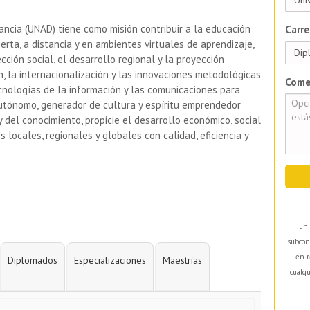
tancia (UNAD) tiene como misión contribuir a la educación
Carre
erta, a distancia y en ambientes virtuales de aprendizaje,
ción social, el desarrollo regional y la proyección
ión, la internacionalización y las innovaciones metodológicas
Come
tecnologías de la información y las comunicaciones para
utónomo, generador de cultura y espíritu emprendedor
 del conocimiento, propicie el desarrollo económico, social
locales, regionales y globales con calidad, eficiencia y
uni
subcon
en r
Diplomados
Especializaciones
Maestrías
cualqu