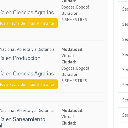
Ciudad:
Bogota, Bogotá
Se
a en Ciencias Agrarias
Duración:
6 SEMESTRES
tos y Fecha de Inicio al Instante
Se
Se
Nacional Abierta y a Distancia
Modalidad:
Se
Virtual
ía en Producción
Ciudad:
Bogota, Bogotá
Se
a en Ciencias Agrarias
Duración:
6 SEMESTRES
tos y Fecha de Inicio al Instante
Se
Se
Nacional Abierta y a Distancia
Modalidad:
Se
Virtual
ía en Saneamiento
Ciudad:
l