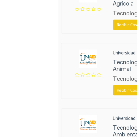
Agrícola
Tecnologí
Recibir Cos
Universidad 
Tecnolog
Animal
Tecnologí
Recibir Cos
Universidad 
Tecnolog
Ambienta