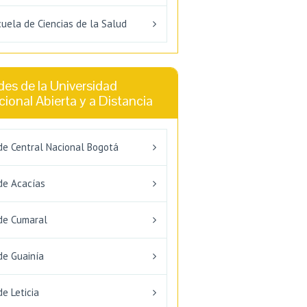
uela de Ciencias de la Salud
es de la Universidad
ional Abierta y a Distancia
de Central Nacional Bogotá
de Acacías
de Cumaral
de Guainía
e Leticia