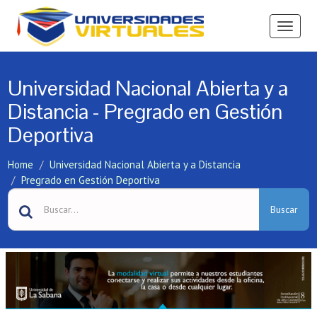
Ver
Menú
Universidad Nacional Abierta y a
Distancia - Pregrado en Gestión
Deportiva
Home
Universidad Nacional Abierta y a Distancia
Pregrado en Gestión Deportiva
Buscar