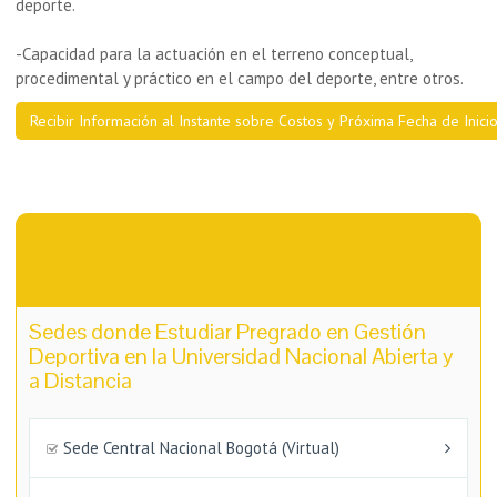
deporte.
-Capacidad para la actuación en el terreno conceptual,
procedimental y práctico en el campo del deporte, entre otros.
Recibir Información al Instante sobre Costos y Próxima Fecha de Inici
Sedes donde Estudiar Pregrado en Gestión
Deportiva en la Universidad Nacional Abierta y
a Distancia
Sede Central Nacional Bogotá (Virtual)