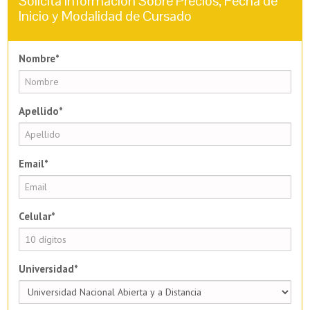
Solicita Información Sobre Precios, Fecha de
Inicio y Modalidad de Cursado
Nombre*
Apellido*
Email*
Celular*
Universidad*