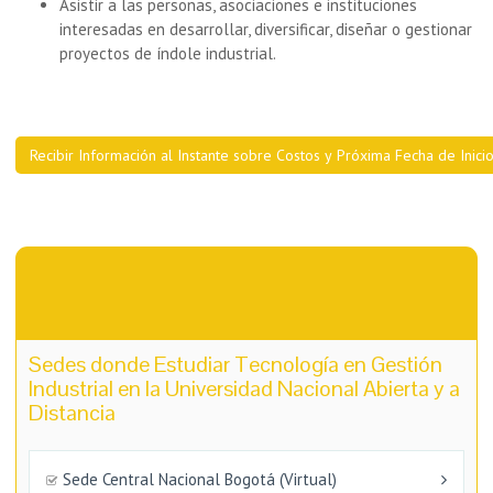
Asistir a las personas, asociaciones e instituciones
interesadas en desarrollar, diversificar, diseñar o gestionar
proyectos de índole industrial.
Recibir Información al Instante sobre Costos y Próxima Fecha de Inici
Sedes donde Estudiar Tecnología en Gestión
Industrial en la Universidad Nacional Abierta y a
Distancia
Sede Central Nacional Bogotá (Virtual)