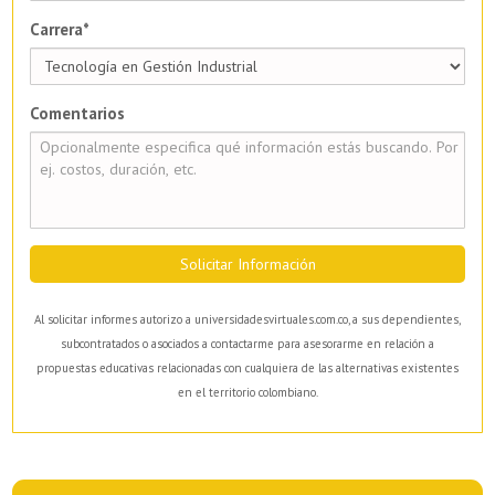
Carrera*
Comentarios
Solicitar Información
Al solicitar informes autorizo a universidadesvirtuales.com.co, a sus dependientes,
subcontratados o asociados a contactarme para asesorarme en relación a
propuestas educativas relacionadas con cualquiera de las alternativas existentes
en el territorio colombiano.