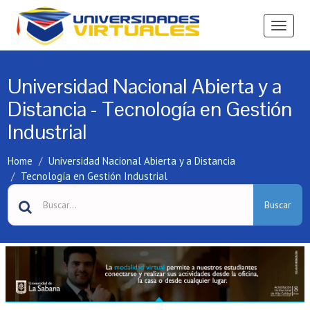
Ver
Menú
Universidad Nacional Abierta y a
Distancia - Tecnología en Gestión
Industrial
Home
Universidad Nacional Abierta y a Distancia
Tecnología en Gestión Industrial
Buscar