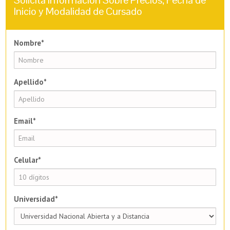
Inicio y Modalidad de Cursado
Nombre*
Apellido*
Email*
Celular*
Universidad*