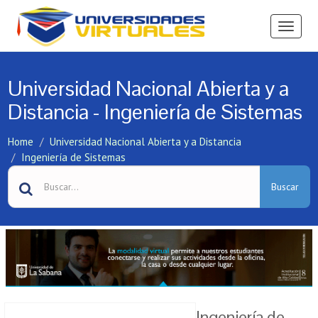
Ver
Menú
Universidad Nacional Abierta y a
Distancia - Ingeniería de Sistemas
Home
Universidad Nacional Abierta y a Distancia
Ingeniería de Sistemas
Buscar
Ingeniería de