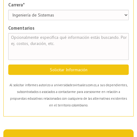
Carrera*
Comentarios
Solicitar Información
Al solicitar informes autorizo a universidadesvirtuales.com.co, a sus dependientes,
subcontratados o asociados a contactarme para asesorarme en relación a
propuestas educativas relacionadas con cualquiera de las alternativas existentes
en el territorio colombiano.