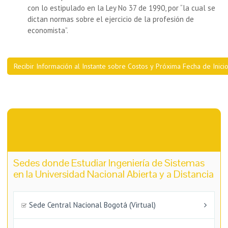
con lo estipulado en la Ley No 37 de 1990, por “la cual se
dictan normas sobre el ejercicio de la profesión de
economista”.
Recibir Información al Instante sobre Costos y Próxima Fecha de Inici
Sedes donde Estudiar Ingeniería de Sistemas
en la Universidad Nacional Abierta y a Distancia
Sede Central Nacional Bogotá (Virtual)