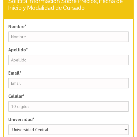
Solicita Información Sobre Precios, Fecha de
Inicio y Modalidad de Cursado
Nombre*
Apellido*
Email*
Celular*
Universidad*