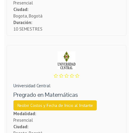
Presencial
Ciudad:
Bogota, Bogotá
Duración:
10 SEMESTRES
Universidad Central
Pregrado en Matemáticas
Recibir Costos y Fecha de Inicio al Instante
Modalidad:
Presencial
Ciudad: