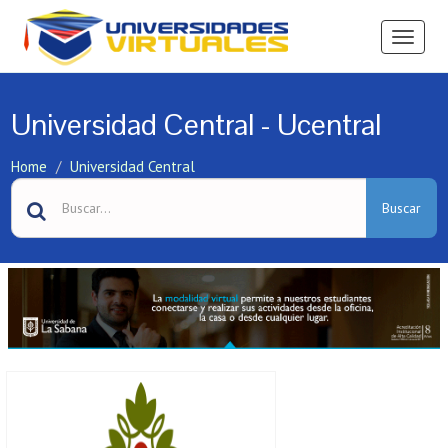
Ver
Menú
Universidad Central - Ucentral
Home
Universidad Central
Buscar