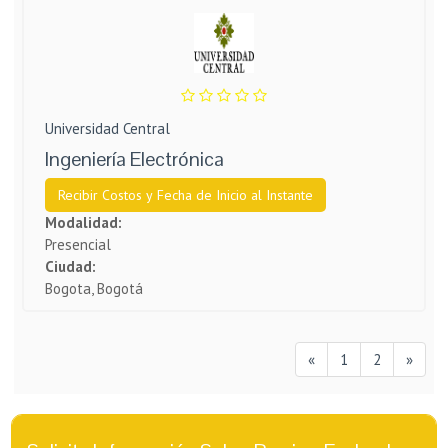
Universidad Central
Ingeniería Electrónica
Recibir Costos y Fecha de Inicio al Instante
Modalidad:
Presencial
Ciudad:
Bogota, Bogotá
«
1
2
»