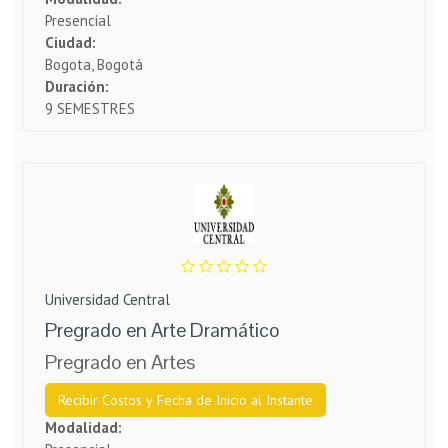
Presencial
Ciudad:
Bogota, Bogotá
Duración:
9 SEMESTRES
Universidad Central
Pregrado en Arte Dramático
Pregrado en Artes
Recibir Costos y Fecha de Inicio al Instante
Modalidad: