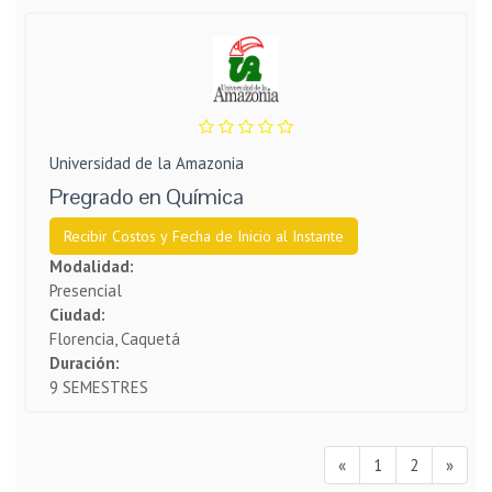
Universidad de la Amazonia
Pregrado en Química
Recibir Costos y Fecha de Inicio al Instante
Modalidad:
Presencial
Ciudad:
Florencia, Caquetá
Duración:
9 SEMESTRES
«
1
2
»