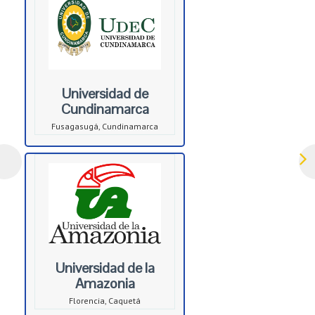
Universidad de
Cundinamarca
Fusagasugá, Cundinamarca
Universidad de la
Amazonia
Florencia, Caquetá