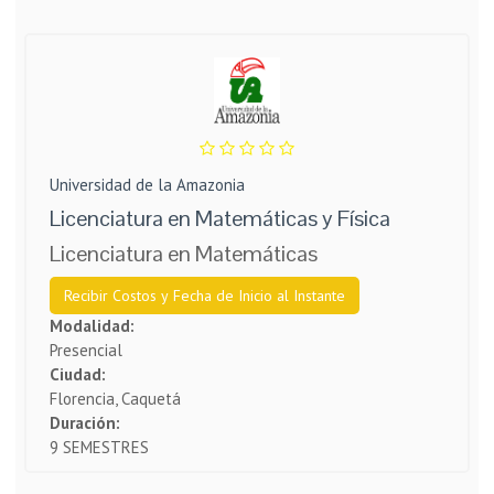
Universidad de la Amazonia
Licenciatura en Matemáticas y Física
Licenciatura en Matemáticas
Recibir Costos y Fecha de Inicio al Instante
Modalidad:
Presencial
Ciudad:
Florencia, Caquetá
Duración:
9 SEMESTRES