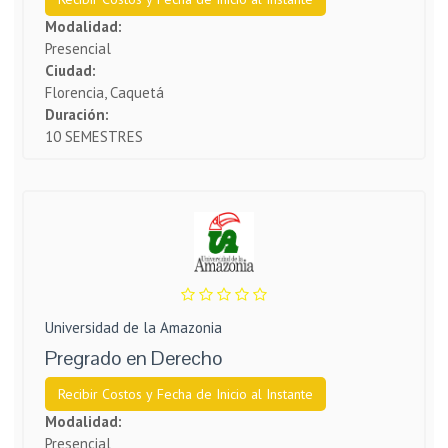
Modalidad:
Presencial
Ciudad:
Florencia, Caquetá
Duración:
10 SEMESTRES
Universidad de la Amazonia
Pregrado en Derecho
Recibir Costos y Fecha de Inicio al Instante
Modalidad:
Presencial