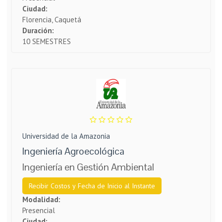
Ciudad:
Florencia, Caquetá
Duración:
10 SEMESTRES
Universidad de la Amazonia
Ingeniería Agroecológica
Ingeniería en Gestión Ambiental
Recibir Costos y Fecha de Inicio al Instante
Modalidad:
Presencial
Ciudad: