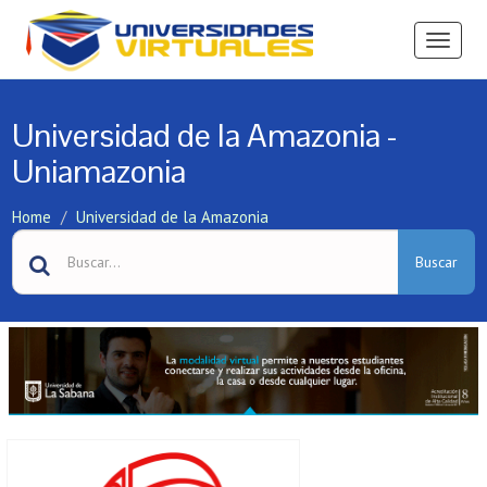
Ver
Menú
Universidad de la Amazonia -
Uniamazonia
Home
Universidad de la Amazonia
Buscar