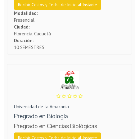
Recibir Costos y Fecha de Inicio al Instante
Modalidad:
Presencial
Ciudad:
Florencia, Caquetá
Duración:
10 SEMESTRES
Universidad de la Amazonia
Pregrado en Biología
Pregrado en Ciencias Biológicas
Recibir Costos y Fecha de Inicio al Instante