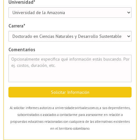
Universidad*
Carrera*
Comentarios
Solicitar Información
Al solicitar informes autorizo a universidadesvirtuales.com.co, a sus dependientes,
subcontratados o asociados a contactarme para asesorarme en relación a
propuestas educativas relacionadas con cualquiera de las alternativas existentes
en el territorio colombiano.