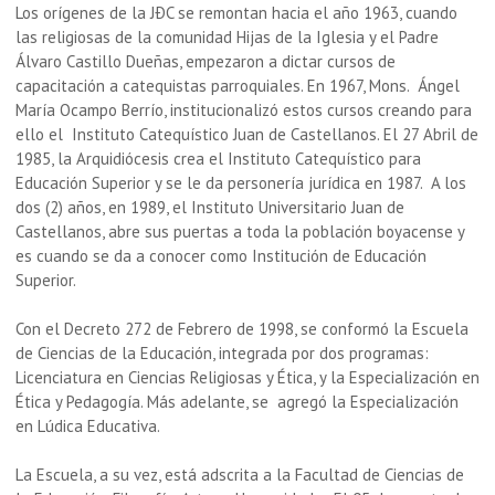
Los orígenes de la JÐC se remontan hacia el año 1963, cuando
las religiosas de la comunidad Hijas de la Iglesia y el Padre
Álvaro Castillo Dueñas, empezaron a dictar cursos de
capacitación a catequistas parroquiales. En 1967, Mons. Ángel
María Ocampo Berrío, institucionalizó estos cursos creando para
ello el Instituto Catequístico Juan de Castellanos. El 27 Abril de
1985, la Arquidiócesis crea el Instituto Catequístico para
Educación Superior y se le da personería jurídica en 1987. A los
dos (2) años, en 1989, el Instituto Universitario Juan de
Castellanos, abre sus puertas a toda la población boyacense y
es cuando se da a conocer como Institución de Educación
Superior.
Con el Decreto 272 de Febrero de 1998, se conformó la Escuela
de Ciencias de la Educación, integrada por dos programas:
Licenciatura en Ciencias Religiosas y Ética, y la Especialización en
Ética y Pedagogía. Más adelante, se agregó la Especialización
en Lúdica Educativa.
La Escuela, a su vez, está adscrita a la Facultad de Ciencias de