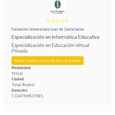
Fundación Universitaria Juan de Castellanos
Especialización en Informática Educativa
Especialización en Educación Virtual
Privada
Recibir Costos y Fecha de Inicio al Instante
Modalidad:
Virtual
Ciudad:
Tunja, Boyacá
Duración:
3 CUATRIMESTRES