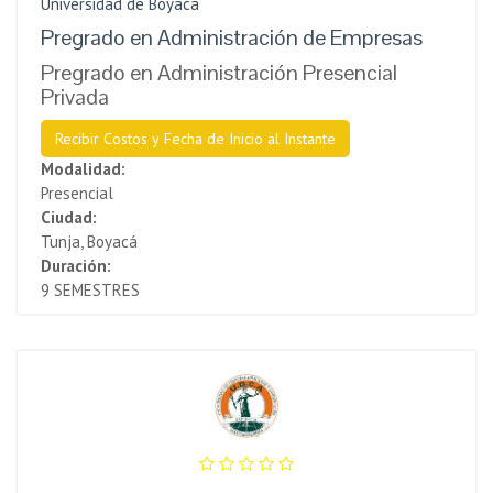
Universidad de Boyacá
Pregrado en Administración de Empresas
Pregrado en Administración Presencial
Privada
Recibir Costos y Fecha de Inicio al Instante
Modalidad:
Presencial
Ciudad:
Tunja, Boyacá
Duración:
9 SEMESTRES