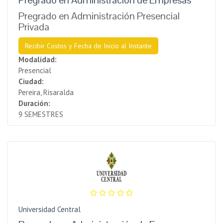
Pregrado en Administración Presencial
Privada
Recibir Costos y Fecha de Inicio al Instante
Modalidad:
Presencial
Ciudad:
Pereira, Risaralda
Duración:
9 SEMESTRES
Universidad Central