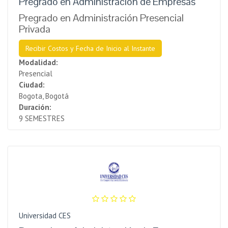
Pregrado en Administración de Empresas
Pregrado en Administración Presencial
Privada
Recibir Costos y Fecha de Inicio al Instante
Modalidad:
Presencial
Ciudad:
Bogota, Bogotá
Duración:
9 SEMESTRES
Universidad CES