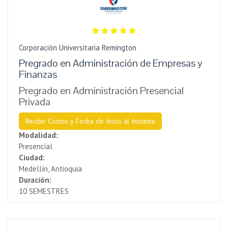
Corporación Universitaria Remington
Pregrado en Administración de Empresas y
Finanzas
Pregrado en Administración Presencial
Privada
Recibir Costos y Fecha de Inicio al Instante
Modalidad:
Presencial
Ciudad:
Medellín, Antioquia
Duración:
10 SEMESTRES