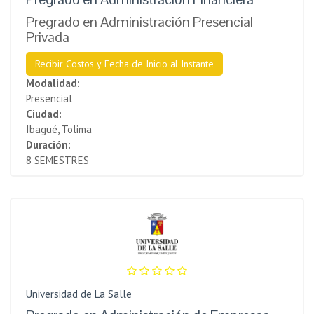
Pregrado en Administración Presencial
Privada
Recibir Costos y Fecha de Inicio al Instante
Modalidad:
Presencial
Ciudad:
Ibagué, Tolima
Duración:
8 SEMESTRES
Universidad de La Salle