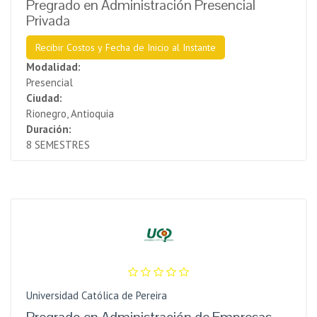
Pregrado en Administración Presencial
Privada
Recibir Costos y Fecha de Inicio al Instante
Modalidad:
Presencial
Ciudad:
Rionegro, Antioquia
Duración:
8 SEMESTRES
Universidad Católica de Pereira
Pregrado en Administración de Empresas