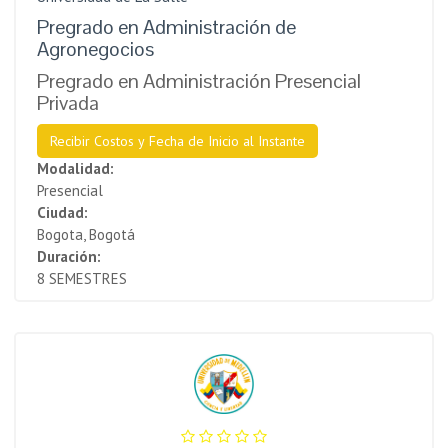
Pregrado en Administración de
Agronegocios
Pregrado en Administración Presencial
Privada
Recibir Costos y Fecha de Inicio al Instante
Modalidad:
Presencial
Ciudad:
Bogota, Bogotá
Duración:
8 SEMESTRES