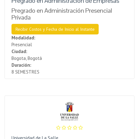
Pregrado en Administración de Empresas
Pregrado en Administración Presencial
Privada
Recibir Costos y Fecha de Inicio al Instante
Modalidad:
Presencial
Ciudad:
Bogota, Bogotá
Duración:
8 SEMESTRES
Universidad de La Salle