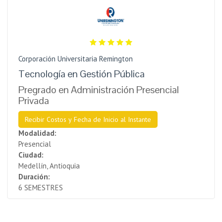
Corporación Universitaria Remington
Tecnología en Gestión Pública
Pregrado en Administración Presencial
Privada
Recibir Costos y Fecha de Inicio al Instante
Modalidad:
Presencial
Ciudad:
Medellín, Antioquia
Duración:
6 SEMESTRES