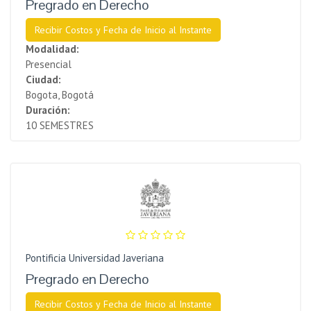
Pregrado en Derecho
Recibir Costos y Fecha de Inicio al Instante
Modalidad:
Presencial
Ciudad:
Bogota, Bogotá
Duración:
10 SEMESTRES
Pontificia Universidad Javeriana
Pregrado en Derecho
Recibir Costos y Fecha de Inicio al Instante