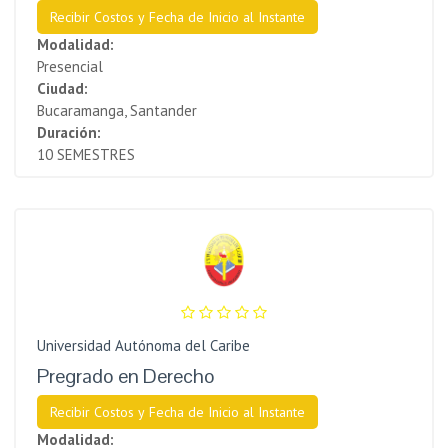
Recibir Costos y Fecha de Inicio al Instante
Modalidad:
Presencial
Ciudad:
Bucaramanga, Santander
Duración:
10 SEMESTRES
Universidad Autónoma del Caribe
Pregrado en Derecho
Recibir Costos y Fecha de Inicio al Instante
Modalidad: