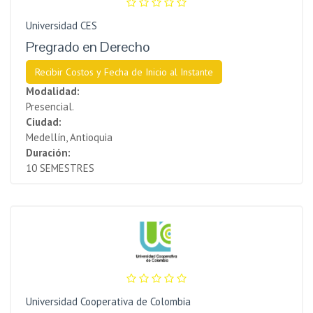
Universidad CES
Pregrado en Derecho
Recibir Costos y Fecha de Inicio al Instante
Modalidad:
Presencial.
Ciudad:
Medellín, Antioquia
Duración:
10 SEMESTRES
Universidad Cooperativa de Colombia