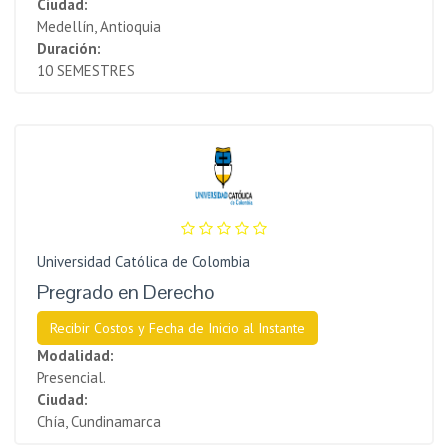
Ciudad:
Medellín, Antioquia
Duración:
10 SEMESTRES
Universidad Católica de Colombia
Pregrado en Derecho
Recibir Costos y Fecha de Inicio al Instante
Modalidad:
Presencial.
Ciudad:
Chía, Cundinamarca