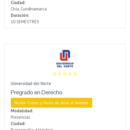
Ciudad:
Chía, Cundinamarca
Duración:
10 SEMESTRES
Universidad del Norte
Pregrado en Derecho
Recibir Costos y Fecha de Inicio al Instante
Modalidad:
Presencial.
Ciudad:
Barranquilla, Atlántico