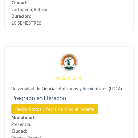
Ciudad:
Cartagena, Bolívar
Duración:
10 SEMESTRES
Universidad de Ciencias Aplicadas y Ambientales (UDCA)
Pregrado en Derecho
Recibir Costos y Fecha de Inicio al Instante
Modalidad:
Presencial.
Ciudad:
Bogota, Bogotá