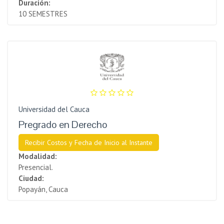
Duración:
10 SEMESTRES
Universidad del Cauca
Pregrado en Derecho
Recibir Costos y Fecha de Inicio al Instante
Modalidad:
Presencial.
Ciudad:
Popayán, Cauca