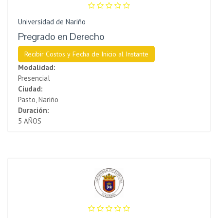
Universidad de Nariño
Pregrado en Derecho
Recibir Costos y Fecha de Inicio al Instante
Modalidad:
Presencial
Ciudad:
Pasto, Nariño
Duración:
5 AÑOS