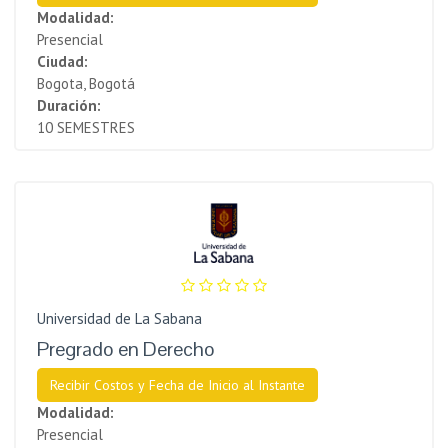
Modalidad:
Presencial
Ciudad:
Bogota, Bogotá
Duración:
10 SEMESTRES
Universidad de La Sabana
Pregrado en Derecho
Recibir Costos y Fecha de Inicio al Instante
Modalidad:
Presencial