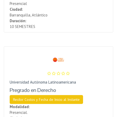
Presencial
Ciudad:
Barranquilla, Atlántico
Duración:
10 SEMESTRES
Universidad Autónoma Latinoamericana
Pregrado en Derecho
Recibir Costos y Fecha de Inicio al Instante
Modalidad:
Presencial.