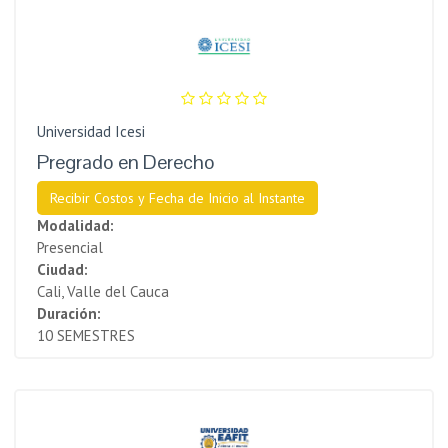
Universidad Icesi
Pregrado en Derecho
Recibir Costos y Fecha de Inicio al Instante
Modalidad:
Presencial
Ciudad:
Cali, Valle del Cauca
Duración:
10 SEMESTRES