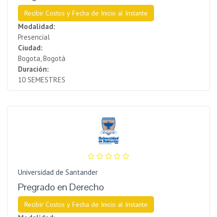
Recibir Costos y Fecha de Inicio al Instante
Modalidad:
Presencial
Ciudad:
Bogota, Bogotá
Duración:
10 SEMESTRES
Universidad de Santander
Pregrado en Derecho
Recibir Costos y Fecha de Inicio al Instante