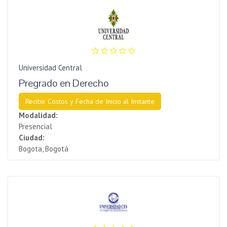
Universidad Central
Pregrado en Derecho
Recibir Costos y Fecha de Inicio al Instante
Modalidad:
Presencial
Ciudad:
Bogota, Bogotá