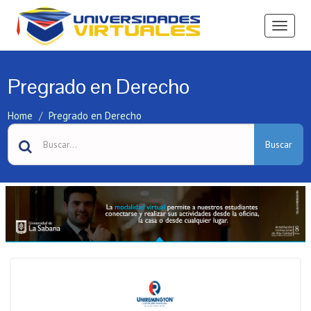
Ver
Menú
Pregrado en Derecho
Home
Pregrado en Derecho
Buscar