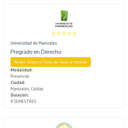
Universidad de Manizales
Pregrado en Derecho
Recibir Costos y Fecha de Inicio al Instante
Modalidad:
Presencial
Ciudad:
Manizales, Caldas
Duración:
9 SEMESTRES