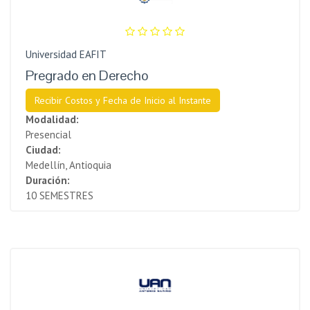
Universidad EAFIT
Pregrado en Derecho
Recibir Costos y Fecha de Inicio al Instante
Modalidad:
Presencial
Ciudad:
Medellín, Antioquia
Duración:
10 SEMESTRES