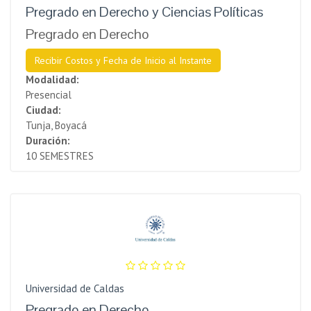
Pregrado en Derecho y Ciencias Políticas
Pregrado en Derecho
Recibir Costos y Fecha de Inicio al Instante
Modalidad:
Presencial
Ciudad:
Tunja, Boyacá
Duración:
10 SEMESTRES
Universidad de Caldas
Pregrado en Derecho