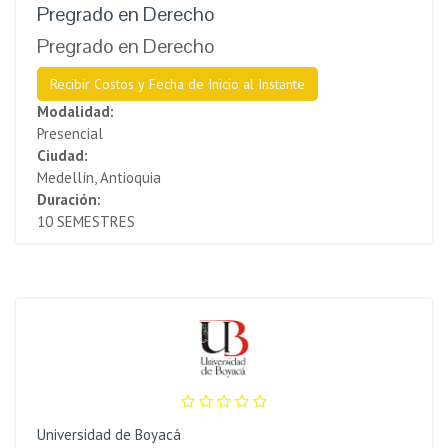
Pregrad​o en Derecho
Pregrado en Derecho
Recibir Costos y Fecha de Inicio al Instante
Modalidad:
Presencial
Ciudad:
Medellín, Antioquia
Duración:
10 SEMESTRES
Universidad de Boyacá