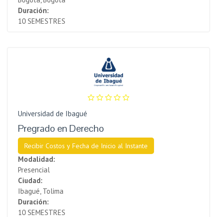
Duración:
10 SEMESTRES
Universidad de Ibagué
Pregrado en Derecho
Recibir Costos y Fecha de Inicio al Instante
Modalidad:
Presencial
Ciudad:
Ibagué, Tolima
Duración:
10 SEMESTRES