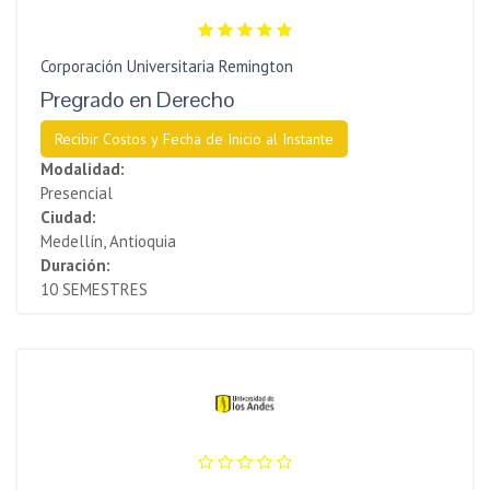
Corporación Universitaria Remington
Pregrado en Derecho
Recibir Costos y Fecha de Inicio al Instante
Modalidad:
Presencial
Ciudad:
Medellín, Antioquia
Duración:
10 SEMESTRES