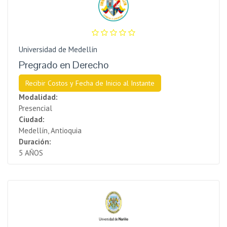
Universidad de Medellín
Pregrado en Derecho
Recibir Costos y Fecha de Inicio al Instante
Modalidad:
Presencial
Ciudad:
Medellín, Antioquia
Duración:
5 AÑOS