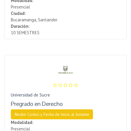
Modalidad:
Presencial
Ciudad:
Bucaramanga, Santander
Duración:
10 SEMESTRES
Universidad de Sucre
Pregrado en Derecho
Recibir Costos y Fecha de Inicio al Instante
Modalidad:
Presencial