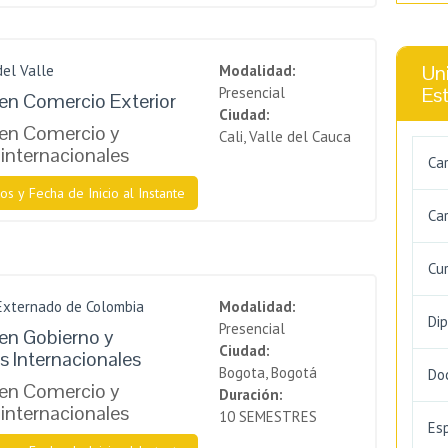
Uni
del Valle
Modalidad:
Es
Presencial
en Comercio Exterior
Ciudad:
 en Comercio y
Cali, Valle del Cauca
internacionales
Ca
os y Fecha de Inicio al Instante
Car
Cu
Externado de Colombia
Modalidad:
Di
Presencial
en Gobierno y
Ciudad:
s Internacionales
Bogota, Bogotá
Do
 en Comercio y
Duración:
internacionales
10 SEMESTRES
Es