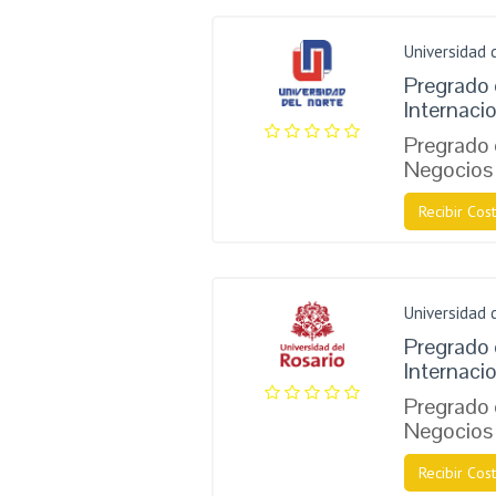
Universidad 
Pregrado 
Internaci
Pregrado
Negocios 
Recibir Cost
Universidad 
Pregrado 
Internaci
Pregrado
Negocios 
Recibir Cost