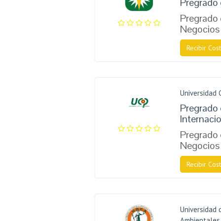
Pregrado 
Pregrado
Negocios 
Recibir Cost
Universidad 
Pregrado
Internaci
Pregrado
Negocios 
Recibir Cost
Universidad 
Ambientales