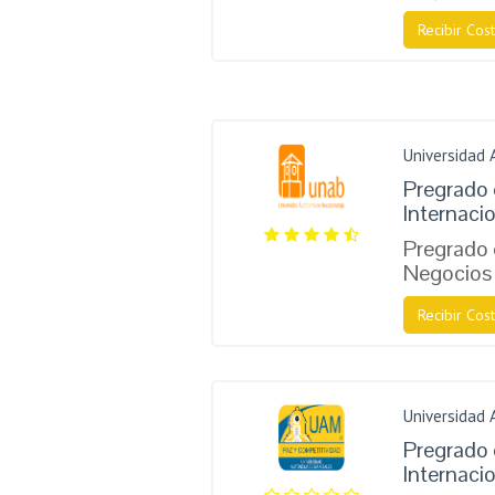
Recibir Cost
Universidad
Pregrado
Internaci
Pregrado
Negocios 
Recibir Cost
Universidad
Pregrado
Internaci