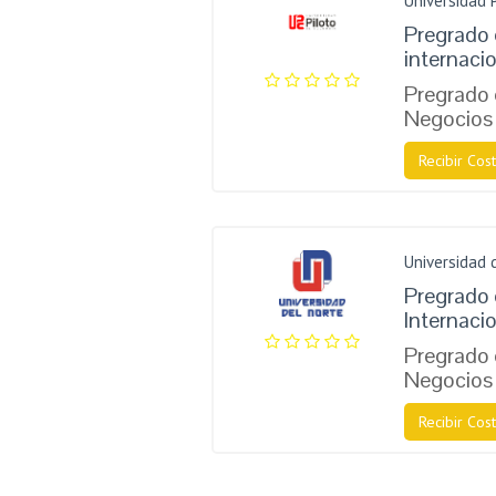
Universidad 
Pregrado
internaci
Pregrado
Negocios 
Recibir Cost
Universidad 
Pregrado
Internaci
Pregrado
Negocios 
Recibir Cost