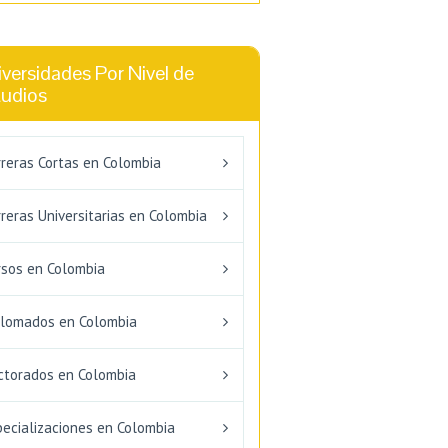
versidades Por Nivel de
tudios
rreras Cortas en Colombia
reras Universitarias en Colombia
rsos en Colombia
plomados en Colombia
ctorados en Colombia
pecializaciones en Colombia