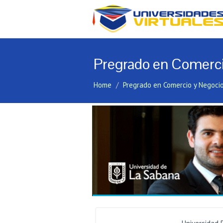
Pregrado en Comerci
Home
Pregrado en Comercio y Negocio