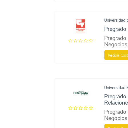
Universidad 
Pregrado 
Pregrado
Negocios 
Recibir Cost
Universidad 
Pregrado 
Relacione
Pregrado
Negocios 