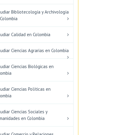
udiar Bibliotecología y Archivología
 Colombia
tudiar Calidad en Colombia
udiar Ciencias Agrarias en Colombia
udiar Ciencias Biológicas en
lombia
udiar Ciencias Políticas en
lombia
udiar Ciencias Sociales y
manidades en Colombia
udiar Comercio y Relaciones