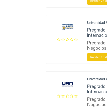
Recibir Cost
Universidad 
Pregrado
Internaci
Pregrado
Negocios 
Recibir Cost
Universidad 
Pregrado
Internaci
Pregrado
Negocios 