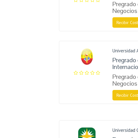
Pregrado
Negocios 
Recibir Cost
Universidad 
Pregrado 
Internaci
Pregrado
Negocios 
Recibir Cost
Universidad 