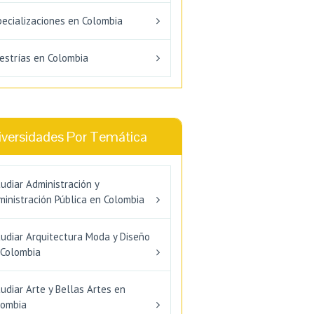
pecializaciones en Colombia
estrías en Colombia
iversidades Por Temática
udiar Administración y
inistración Pública en Colombia
tudiar Arquitectura Moda y Diseño
 Colombia
udiar Arte y Bellas Artes en
lombia