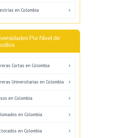
estrías en Colombia
versidades Por Nivel de
tudios
rreras Cortas en Colombia
reras Universitarias en Colombia
rsos en Colombia
plomados en Colombia
ctorados en Colombia