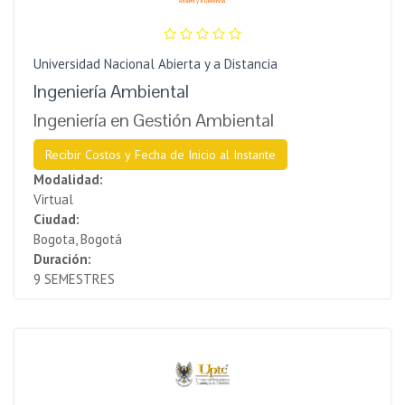
Universidad Nacional Abierta y a Distancia
Ingeniería Ambiental
Ingeniería en Gestión Ambiental
Recibir Costos y Fecha de Inicio al Instante
Modalidad:
Virtual
Ciudad:
Bogota, Bogotá
Duración:
9 SEMESTRES