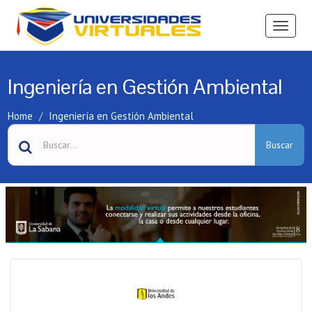
Ver
Menú
Ingeniería en Gestión Ambiental
Home
Ingeniería en Gestión Ambiental
Buscar