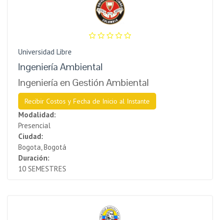
Universidad Libre
Ingeniería Ambiental
Ingeniería en Gestión Ambiental
Recibir Costos y Fecha de Inicio al Instante
Modalidad:
Presencial
Ciudad:
Bogota, Bogotá
Duración:
10 SEMESTRES