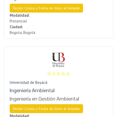
Recibir Costos y Fecha de Inicio al Instante
Modalidad:
Presencial
Ciudad:
Bogota, Bogotá
Universidad de Boyacá
Ingeniería Ambiental
Ingeniería en Gestión Ambiental
Recibir Costos y Fecha de Inicio al Instante
Modalidad: