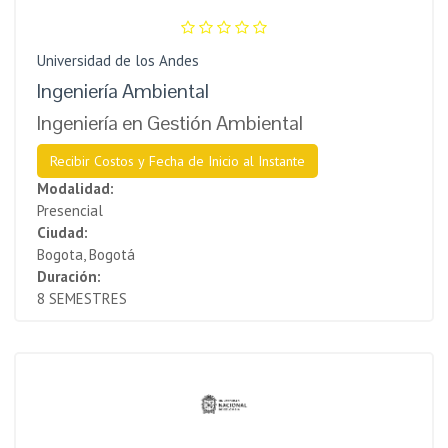
Universidad de los Andes
Ingeniería Ambiental
Ingeniería en Gestión Ambiental
Recibir Costos y Fecha de Inicio al Instante
Modalidad:
Presencial
Ciudad:
Bogota, Bogotá
Duración:
8 SEMESTRES