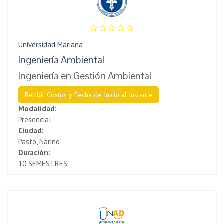
Universidad Mariana
Ingeniería Ambiental
Ingeniería en Gestión Ambiental
Recibir Costos y Fecha de Inicio al Instante
Modalidad:
Presencial
Ciudad:
Pasto, Nariño
Duración:
10 SEMESTRES