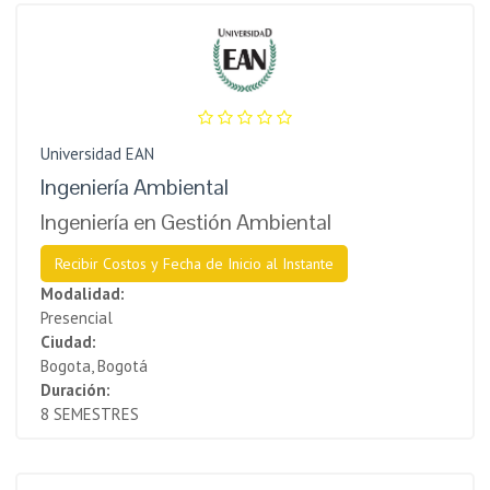
Universidad EAN
Ingeniería Ambiental
Ingeniería en Gestión Ambiental
Recibir Costos y Fecha de Inicio al Instante
Modalidad:
Presencial
Ciudad:
Bogota, Bogotá
Duración:
8 SEMESTRES