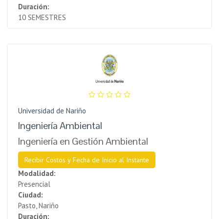
Duración:
10 SEMESTRES
Universidad de Nariño
Ingeniería Ambiental
Ingeniería en Gestión Ambiental
Recibir Costos y Fecha de Inicio al Instante
Modalidad:
Presencial
Ciudad:
Pasto, Nariño
Duración: