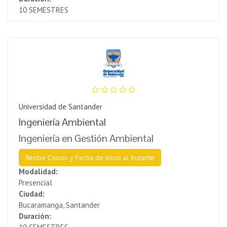
10 SEMESTRES
Universidad de Santander
Ingeniería Ambiental
Ingeniería en Gestión Ambiental
Recibir Costos y Fecha de Inicio al Instante
Modalidad:
Presencial
Ciudad:
Bucaramanga, Santander
Duración: