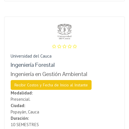
Universidad del Cauca
Ingeniería Forestal
Ingeniería en Gestión Ambiental
Recibir Costos y Fecha de Inicio al Instante
Modalidad:
Presencial.
Ciudad:
Popayán, Cauca
Duración:
10 SEMESTRES