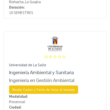
Riohacha, La Guajira
Duración:
10 SEMESTRES
Universidad de La Salle
Ingeniería Ambiental y Sanitaria
Ingeniería en Gestión Ambiental
Recibir Costos y Fecha de Inicio al Instante
Modalidad:
Presencial
Ciudad: