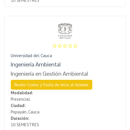
10 SEMESTRES
Universidad del Cauca
Ingeniería Ambiental
Ingeniería en Gestión Ambiental
Recibir Costos y Fecha de Inicio al Instante
Modalidad:
Presencial.
Ciudad:
Popayán, Cauca
Duración:
10 SEMESTRES