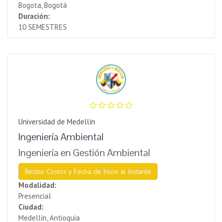
Bogota, Bogotá
Duración:
10 SEMESTRES
Universidad de Medellín
Ingeniería Ambiental
Ingeniería en Gestión Ambiental
Recibir Costos y Fecha de Inicio al Instante
Modalidad:
Presencial
Ciudad:
Medellín, Antioquia