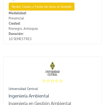
Recibir Costos y Fecha de Inicio al Instante
Modalidad:
Presencial
Ciudad:
Rionegro, Antioquia
Duración:
10 SEMESTRES
Universidad Central
Ingeniería Ambiental
Ingeniería en Gestión Ambiental