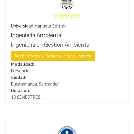
Universidad Manuela Beltrán
Ingeniería Ambiental
Ingeniería en Gestión Ambiental
Recibir Costos y Fecha de Inicio al Instante
Modalidad:
Presencial
Ciudad:
Bucaramanga, Santander
Duración:
10 SEMESTRES