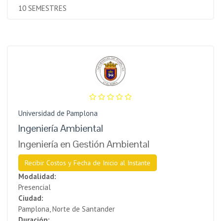
10 SEMESTRES
Universidad de Pamplona
Ingeniería Ambiental
Ingeniería en Gestión Ambiental
Recibir Costos y Fecha de Inicio al Instante
Modalidad:
Presencial
Ciudad:
Pamplona, Norte de Santander
Duración: