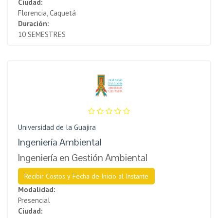
Ciudad:
Florencia, Caquetá
Duración:
10 SEMESTRES
Universidad de la Guajira
Ingeniería Ambiental
Ingeniería en Gestión Ambiental
Recibir Costos y Fecha de Inicio al Instante
Modalidad:
Presencial
Ciudad: