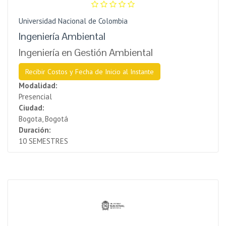
Universidad Nacional de Colombia
Ingeniería Ambiental
Ingeniería en Gestión Ambiental
Recibir Costos y Fecha de Inicio al Instante
Modalidad:
Presencial
Ciudad:
Bogota, Bogotá
Duración:
10 SEMESTRES