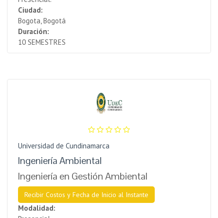
Ciudad:
Bogota, Bogotá
Duración:
10 SEMESTRES
Universidad de Cundinamarca
Ingeniería Ambiental
Ingeniería en Gestión Ambiental
Recibir Costos y Fecha de Inicio al Instante
Modalidad: