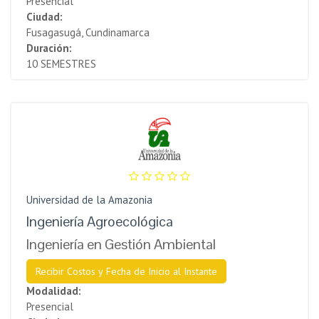
Presencial
Ciudad:
Fusagasugá, Cundinamarca
Duración:
10 SEMESTRES
Universidad de la Amazonia
Ingeniería Agroecológica
Ingeniería en Gestión Ambiental
Recibir Costos y Fecha de Inicio al Instante
Modalidad:
Presencial