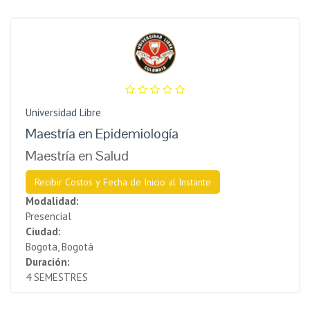
Universidad Libre
Maestría en Epidemiología
Maestría en Salud
Recibir Costos y Fecha de Inicio al Instante
Modalidad:
Presencial
Ciudad:
Bogota, Bogotá
Duración:
4 SEMESTRES