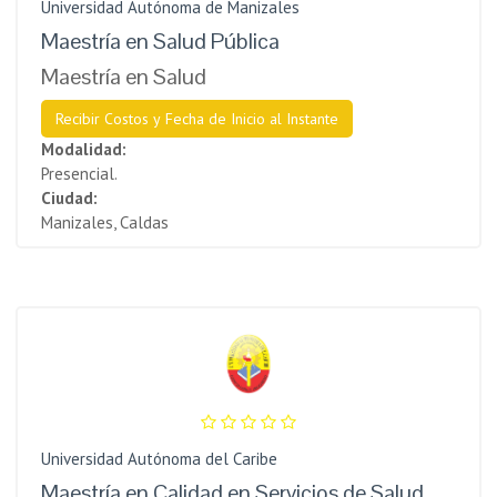
Universidad Autónoma de Manizales
Maestría en Salud Pública
Maestría en Salud
Recibir Costos y Fecha de Inicio al Instante
Modalidad:
Presencial.
Ciudad:
Manizales, Caldas
Universidad Autónoma del Caribe
Maestría en Calidad en Servicios de Salud