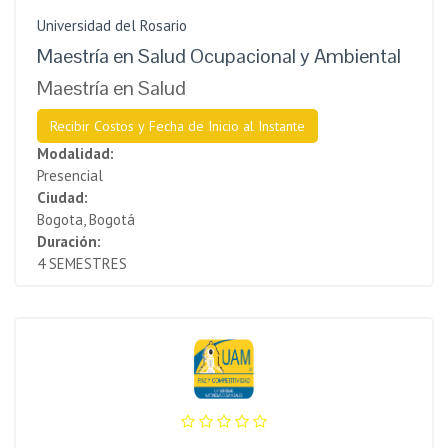
Universidad del Rosario
Maestría en Salud Ocupacional y Ambiental
Maestría en Salud
Recibir Costos y Fecha de Inicio al Instante
Modalidad:
Presencial
Ciudad:
Bogota, Bogotá
Duración:
4 SEMESTRES