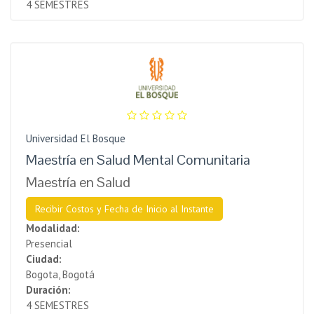
4 SEMESTRES
Universidad El Bosque
Maestría en Salud Mental Comunitaria
Maestría en Salud
Recibir Costos y Fecha de Inicio al Instante
Modalidad:
Presencial
Ciudad:
Bogota, Bogotá
Duración:
4 SEMESTRES