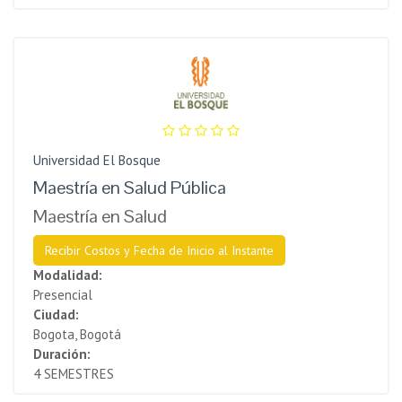
Universidad El Bosque
Maestría en Salud Pública
Maestría en Salud
Recibir Costos y Fecha de Inicio al Instante
Modalidad:
Presencial
Ciudad:
Bogota, Bogotá
Duración:
4 SEMESTRES