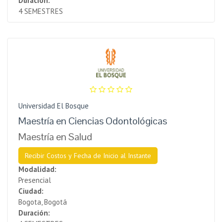
Duración:
4 SEMESTRES
Universidad El Bosque
Maestría en Ciencias Odontológicas
Maestría en Salud
Recibir Costos y Fecha de Inicio al Instante
Modalidad:
Presencial
Ciudad:
Bogota, Bogotá
Duración: