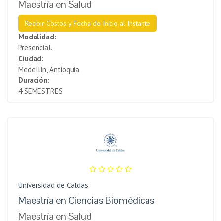
Maestría en Salud
Recibir Costos y Fecha de Inicio al Instante
Modalidad:
Presencial.
Ciudad:
Medellín, Antioquia
Duración:
4 SEMESTRES
Universidad de Caldas
Maestría en Ciencias Biomédicas
Maestría en Salud