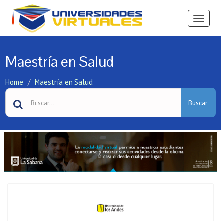
Ver
Menú
Maestría en Salud
Home
Maestría en Salud
Buscar