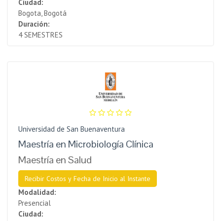
Ciudad:
Bogota, Bogotá
Duración:
4 SEMESTRES
Universidad de San Buenaventura
Maestría en Microbiología Clínica
Maestría en Salud
Recibir Costos y Fecha de Inicio al Instante
Modalidad:
Presencial
Ciudad: