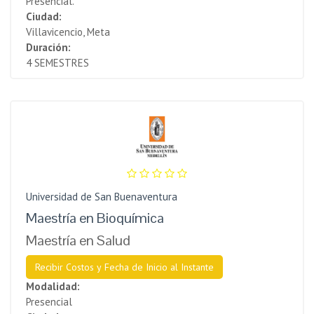
Presencial.
Ciudad:
Villavicencio, Meta
Duración:
4 SEMESTRES
Universidad de San Buenaventura
Maestría en Bioquímica
Maestría en Salud
Recibir Costos y Fecha de Inicio al Instante
Modalidad:
Presencial