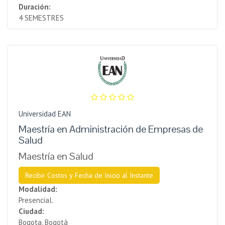
Duración:
4 SEMESTRES
Universidad EAN
Maestría en Administración de Empresas de
Salud
Maestría en Salud
Recibir Costos y Fecha de Inicio al Instante
Modalidad:
Presencial.
Ciudad:
Bogota, Bogotá