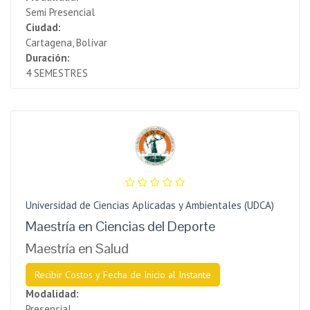
Semi Presencial
Ciudad:
Cartagena, Bolívar
Duración:
4 SEMESTRES
Universidad de Ciencias Aplicadas y Ambientales (UDCA)
Maestría en Ciencias del Deporte
Maestría en Salud
Recibir Costos y Fecha de Inicio al Instante
Modalidad:
Presencial.