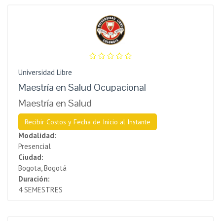
Universidad Libre
Maestría en Salud Ocupacional
Maestría en Salud
Recibir Costos y Fecha de Inicio al Instante
Modalidad:
Presencial
Ciudad:
Bogota, Bogotá
Duración:
4 SEMESTRES