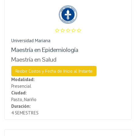
Universidad Mariana
Maestría en Epidemiología
Maestría en Salud
Recibir Costos y Fecha de Inicio al Instante
Modalidad:
Presencial
Ciudad:
Pasto, Nariño
Duración:
4 SEMESTRES