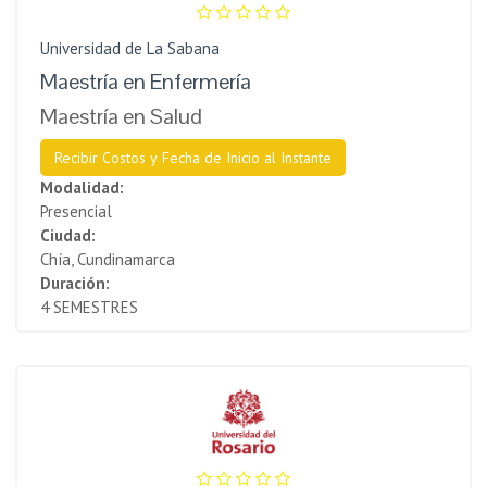
Universidad de La Sabana
Maestría en Enfermería
Maestría en Salud
Recibir Costos y Fecha de Inicio al Instante
Modalidad:
Presencial
Ciudad:
Chía, Cundinamarca
Duración:
4 SEMESTRES