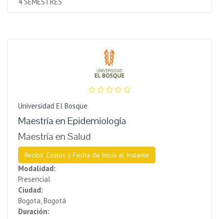
4 SEMESTRES
Universidad El Bosque
Maestría en Epidemiología
Maestría en Salud
Recibir Costos y Fecha de Inicio al Instante
Modalidad:
Presencial
Ciudad:
Bogota, Bogotá
Duración: