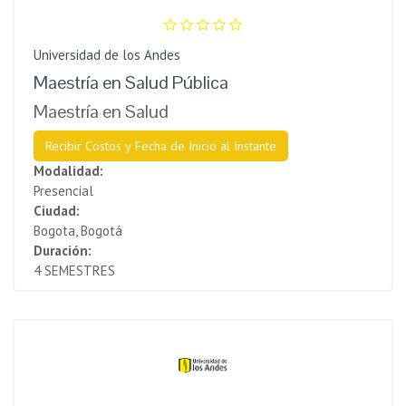
Universidad de los Andes
Maestría en Salud Pública
Maestría en Salud
Recibir Costos y Fecha de Inicio al Instante
Modalidad:
Presencial
Ciudad:
Bogota, Bogotá
Duración:
4 SEMESTRES