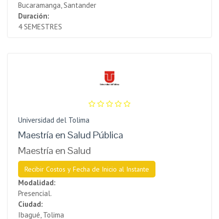
Bucaramanga, Santander
Duración:
4 SEMESTRES
Universidad del Tolima
Maestría en Salud Pública
Maestría en Salud
Recibir Costos y Fecha de Inicio al Instante
Modalidad:
Presencial.
Ciudad:
Ibagué, Tolima