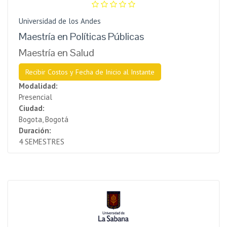
Universidad de los Andes
Maestría en Políticas Públicas
Maestría en Salud
Recibir Costos y Fecha de Inicio al Instante
Modalidad:
Presencial
Ciudad:
Bogota, Bogotá
Duración:
4 SEMESTRES