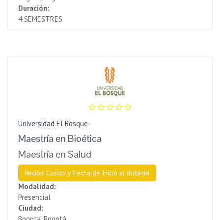
Duración:
4 SEMESTRES
Universidad El Bosque
Maestría en Bioética
Maestría en Salud
Recibir Costos y Fecha de Inicio al Instante
Modalidad:
Presencial
Ciudad:
Bogota, Bogotá