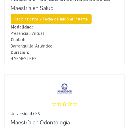
Maestría en Salud
Recibir Costos y Fecha de Inicio al Instante
Modalidad:
Presencial, Virtual
Ciudad:
Barranquilla, Atlántico
Duración:
4 SEMESTRES
Universidad CES
Maestría en Odontología