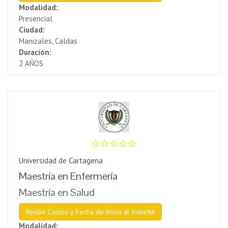
Modalidad:
Presencial
Ciudad:
Manizales, Caldas
Duración:
2 AÑOS
Universidad de Cartagena
Maestría en Enfermería
Maestría en Salud
Recibir Costos y Fecha de Inicio al Instante
Modalidad: