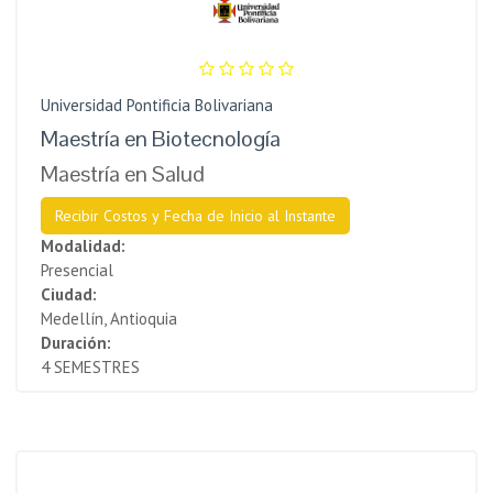
Universidad Pontificia Bolivariana
Maestría en Biotecnología
Maestría en Salud
Recibir Costos y Fecha de Inicio al Instante
Modalidad:
Presencial
Ciudad:
Medellín, Antioquia
Duración:
4 SEMESTRES