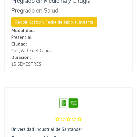
Pregrado en Medicina y Cirugía
Pregrado en Salud
Recibir Costos y Fecha de Inicio al Instante
Modalidad:
Presencial
Ciudad:
Cali, Valle del Cauca
Duración:
13 SEMESTRES
Universidad Industrial de Santander