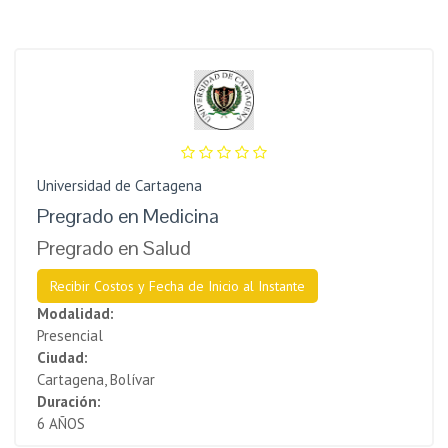
Universidad de Cartagena
Pregrado en Medicina
Pregrado en Salud
Recibir Costos y Fecha de Inicio al Instante
Modalidad:
Presencial
Ciudad:
Cartagena, Bolívar
Duración:
6 AÑOS