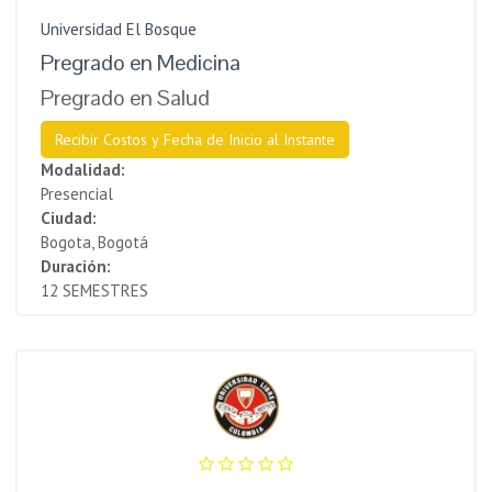
Universidad El Bosque
Pregrado en Medicina
Pregrado en Salud
Recibir Costos y Fecha de Inicio al Instante
Modalidad:
Presencial
Ciudad:
Bogota, Bogotá
Duración:
12 SEMESTRES