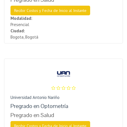
Recibir Costos y Fecha de Inicio al Instante
Modalidad:
Presencial
Ciudad:
Bogota, Bogotá
Universidad Antonio Nariño
Pregrado en Optometría
Pregrado en Salud
Recibir Costos y Fecha de Inicio al Instante