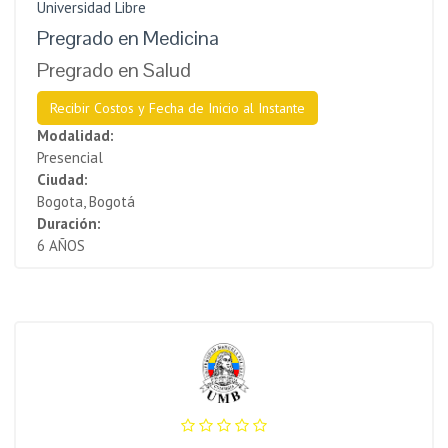
Universidad Libre
Pregrado en Medicina
Pregrado en Salud
Recibir Costos y Fecha de Inicio al Instante
Modalidad:
Presencial
Ciudad:
Bogota, Bogotá
Duración:
6 AÑOS