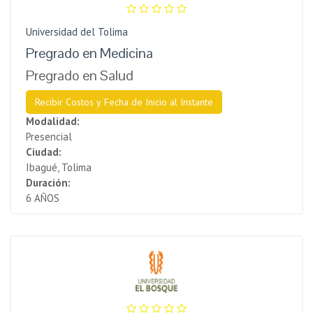
Universidad del Tolima
Pregrado en Medicina
Pregrado en Salud
Recibir Costos y Fecha de Inicio al Instante
Modalidad:
Presencial
Ciudad:
Ibagué, Tolima
Duración:
6 AÑOS