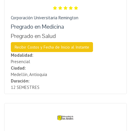
Corporación Universitaria Remington
Pregrado en Medicina
Pregrado en Salud
Recibir Costos y Fecha de Inicio al Instante
Modalidad:
Presencial
Ciudad:
Medellín, Antioquia
Duración:
12 SEMESTRES