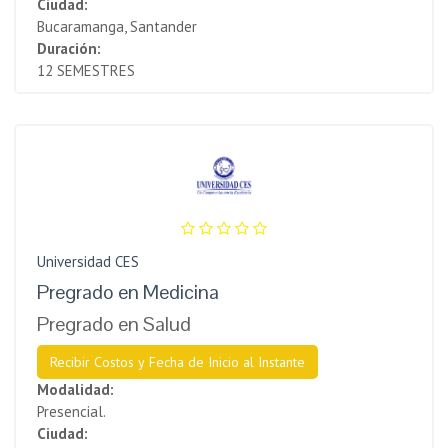
Ciudad:
Bucaramanga, Santander
Duración:
12 SEMESTRES
Universidad CES
Pregrado en Medicina
Pregrado en Salud
Recibir Costos y Fecha de Inicio al Instante
Modalidad:
Presencial.
Ciudad: