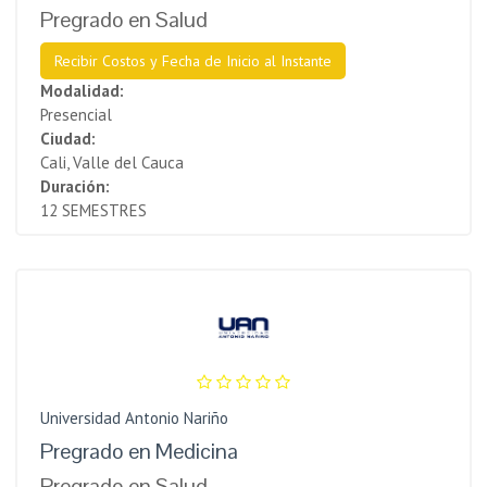
Pregrado en Salud
Recibir Costos y Fecha de Inicio al Instante
Modalidad:
Presencial
Ciudad:
Cali, Valle del Cauca
Duración:
12 SEMESTRES
Universidad Antonio Nariño
Pregrado en Medicina
Pregrado en Salud