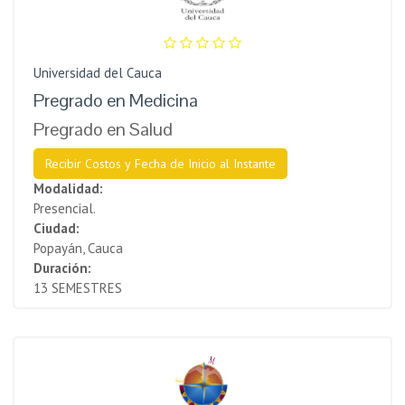
Universidad del Cauca
Pregrado en Medicina
Pregrado en Salud
Recibir Costos y Fecha de Inicio al Instante
Modalidad:
Presencial.
Ciudad:
Popayán, Cauca
Duración:
13 SEMESTRES