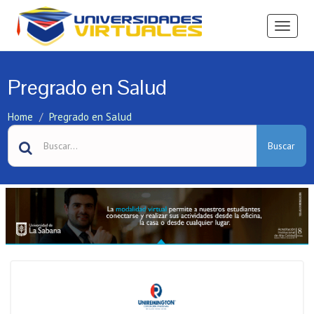
Ver
Menú
Pregrado en Salud
Home
Pregrado en Salud
Buscar