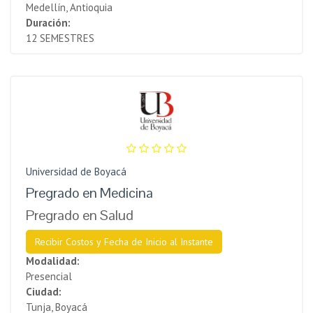
Medellín, Antioquia
Duración:
12 SEMESTRES
Universidad de Boyacá
Pregrado en Medicina
Pregrado en Salud
Recibir Costos y Fecha de Inicio al Instante
Modalidad:
Presencial
Ciudad:
Tunja, Boyacá