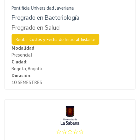
Pontificia Universidad Javeriana
Pregrado en Bacteriología
Pregrado en Salud
Recibir Costos y Fecha de Inicio al Instante
Modalidad:
Presencial
Ciudad:
Bogota, Bogotá
Duración:
10 SEMESTRES