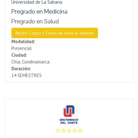
Universidad de La Sabana
Pregrado en Medicina
Pregrado en Salud
Recibir Costos y Fecha de Inicio al Instante
Modalidad:
Presencial
Ciudad:
Chía, Cundinamarca
Duración:
14 SEMESTRES