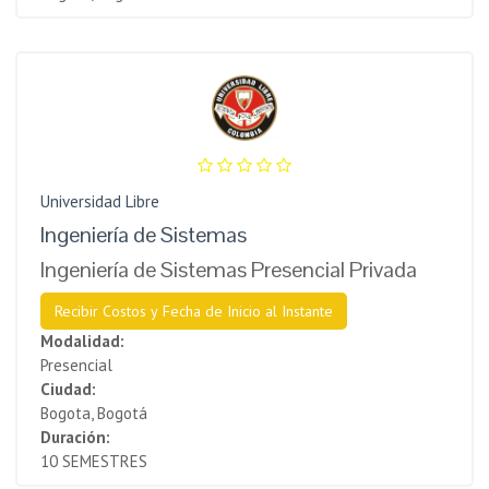
Universidad Libre
Ingeniería de Sistemas
Ingeniería de Sistemas Presencial Privada
Recibir Costos y Fecha de Inicio al Instante
Modalidad:
Presencial
Ciudad:
Bogota, Bogotá
Duración:
10 SEMESTRES