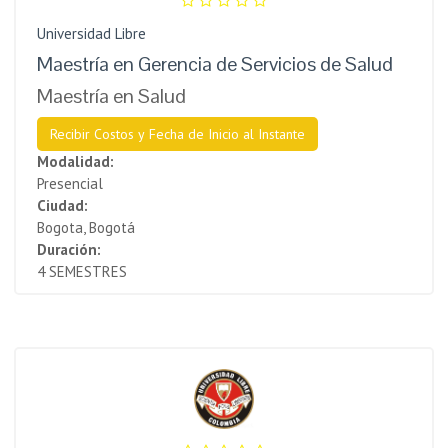
Universidad Libre
Maestría en Gerencia de Servicios de Salud
Maestría en Salud
Recibir Costos y Fecha de Inicio al Instante
Modalidad:
Presencial
Ciudad:
Bogota, Bogotá
Duración:
4 SEMESTRES