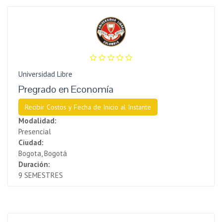
Universidad Libre
Pregrado en Economía
Recibir Costos y Fecha de Inicio al Instante
Modalidad:
Presencial
Ciudad:
Bogota, Bogotá
Duración:
9 SEMESTRES