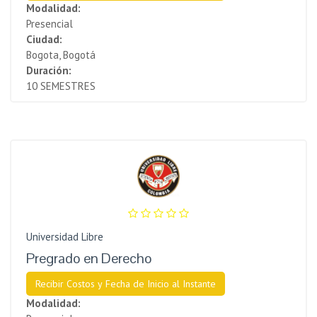
Modalidad:
Presencial
Ciudad:
Bogota, Bogotá
Duración:
10 SEMESTRES
Universidad Libre
Pregrado en Derecho
Recibir Costos y Fecha de Inicio al Instante
Modalidad: