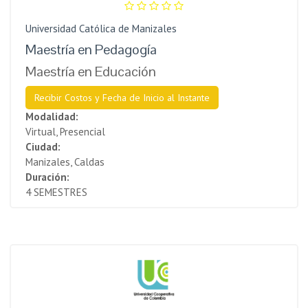
Universidad Católica de Manizales
Maestría en Pedagogía
Maestría en Educación
Recibir Costos y Fecha de Inicio al Instante
Modalidad:
Virtual, Presencial
Ciudad:
Manizales, Caldas
Duración:
4 SEMESTRES