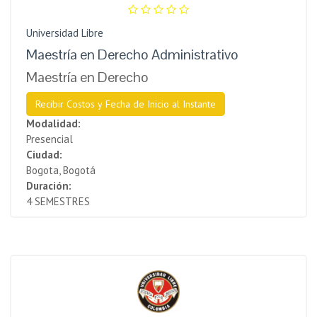
Universidad Libre
Maestría en Derecho Administrativo
Maestría en Derecho
Recibir Costos y Fecha de Inicio al Instante
Modalidad:
Presencial
Ciudad:
Bogota, Bogotá
Duración:
4 SEMESTRES