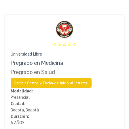
Universidad Libre
Pregrado en Medicina
Pregrado en Salud
Recibir Costos y Fecha de Inicio al Instante
Modalidad:
Presencial
Ciudad:
Bogota, Bogotá
Duración:
6 AÑOS