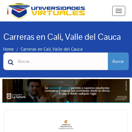
Ver
Menú
Carreras en Cali, Valle del Cauca
Home
Carreras en Cali, Valle del Cauca
Buscar