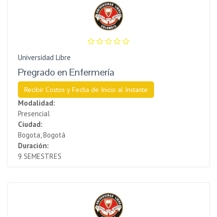
Universidad Libre
Pregrado en Enfermería
Recibir Costos y Fecha de Inicio al Instante
Modalidad:
Presencial
Ciudad:
Bogota, Bogotá
Duración:
9 SEMESTRES