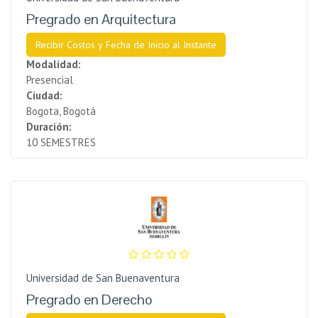
Pregrado en Arquitectura
Recibir Costos y Fecha de Inicio al Instante
Modalidad:
Presencial
Ciudad:
Bogota, Bogotá
Duración:
10 SEMESTRES
Universidad de San Buenaventura
Pregrado en Derecho