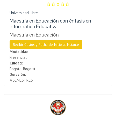
Universidad Libre
Maestría en Educación con énfasis en
Informática Educativa
Maestría en Educación
Recibir Costos y Fecha de Inicio al Instante
Modalidad:
Presencial
Ciudad:
Bogota, Bogotá
Duración:
4 SEMESTRES