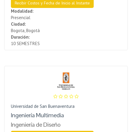
Recibir Costos y Fecha de Inicio al Instante
Modalidad:
Presencial
Ciudad:
Bogota, Bogotá
Duración:
10 SEMESTRES
Universidad de San Buenaventura
Ingeniería Multimedia
Ingeniería de Diseño