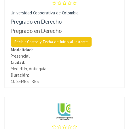
Universidad Cooperativa de Colombia
Pregrad​o en Derecho
Pregrado en Derecho
Recibir Costos y Fecha de Inicio al Instante
Modalidad:
Presencial
Ciudad:
Medellín, Antioquia
Duración:
10 SEMESTRES