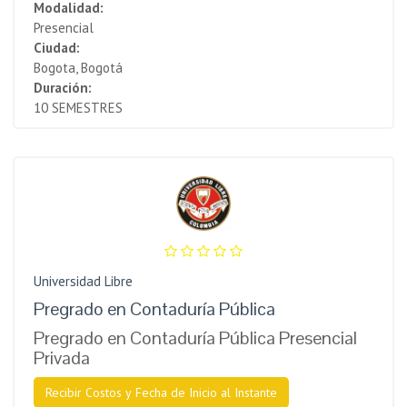
Modalidad:
Presencial
Ciudad:
Bogota, Bogotá
Duración:
10 SEMESTRES
Universidad Libre
Pregrado en Contaduría Pública
Pregrado en Contaduría Pública Presencial
Privada
Recibir Costos y Fecha de Inicio al Instante