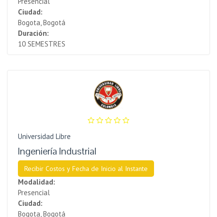
Presencial
Ciudad:
Bogota, Bogotá
Duración:
10 SEMESTRES
Universidad Libre
Ingeniería Industrial
Recibir Costos y Fecha de Inicio al Instante
Modalidad:
Presencial
Ciudad:
Bogota, Bogotá