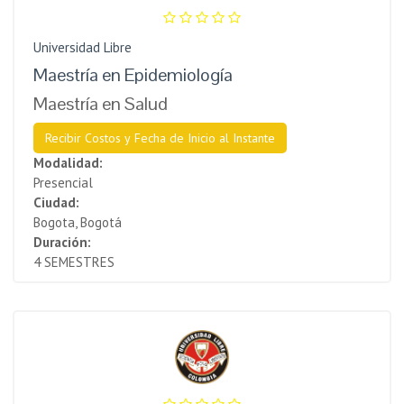
Universidad Libre
Maestría en Epidemiología
Maestría en Salud
Recibir Costos y Fecha de Inicio al Instante
Modalidad:
Presencial
Ciudad:
Bogota, Bogotá
Duración:
4 SEMESTRES