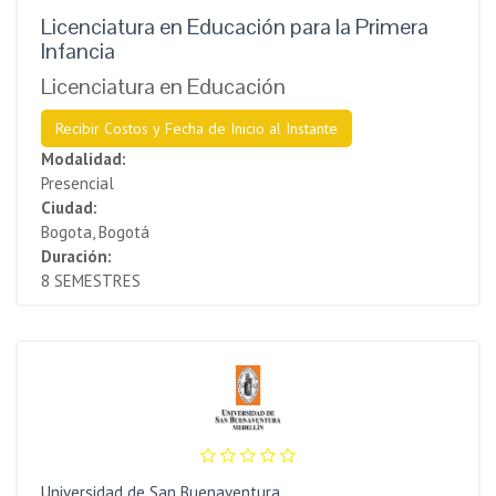
Licenciatura en Educación para la Primera
Infancia
Licenciatura en Educación
Recibir Costos y Fecha de Inicio al Instante
Modalidad:
Presencial
Ciudad:
Bogota, Bogotá
Duración:
8 SEMESTRES
Universidad de San Buenaventura