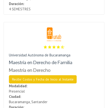
Duración:
4 SEMESTRES
Universidad Autónoma de Bucaramanga
Maestría en Derecho de Familia
Maestría en Derecho
Recibir Costos y Fecha de Inicio al Instante
Modalidad:
Presencial
Ciudad:
Bucaramanga, Santander
Duración: