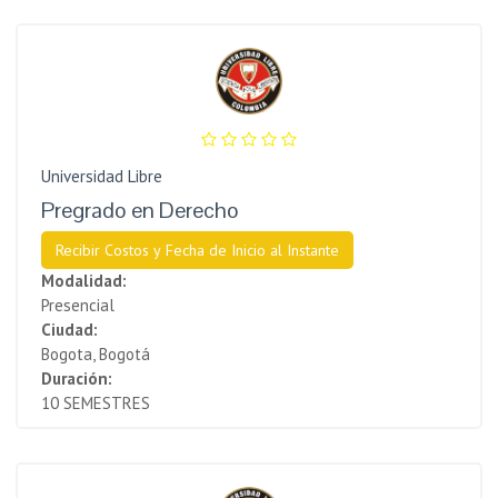
Universidad Libre
Pregrado en Derecho
Recibir Costos y Fecha de Inicio al Instante
Modalidad:
Presencial
Ciudad:
Bogota, Bogotá
Duración:
10 SEMESTRES