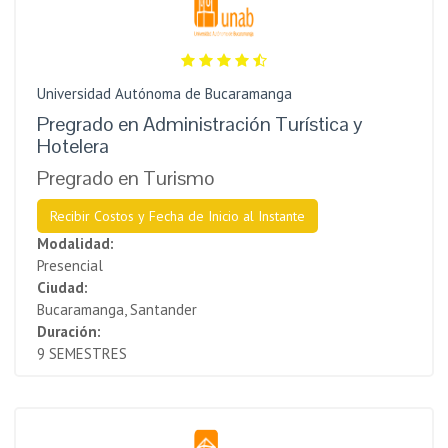
Universidad Autónoma de Bucaramanga
Pregrado en Administración Turística y
Hotelera
Pregrado en Turismo
Recibir Costos y Fecha de Inicio al Instante
Modalidad:
Presencial
Ciudad:
Bucaramanga, Santander
Duración:
9 SEMESTRES