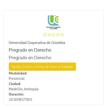
Universidad Cooperativa de Colombia
Pregrad​o en Derecho
Pregrado en Derecho
Recibir Costos y Fecha de Inicio al Instante
Modalidad:
Presencial
Ciudad:
Medellín, Antioquia
Duración:
10 SEMESTRES