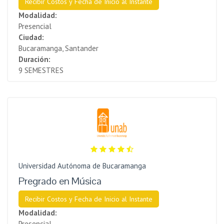
Recibir Costos y Fecha de Inicio al Instante
Modalidad:
Presencial
Ciudad:
Bucaramanga, Santander
Duración:
9 SEMESTRES
Universidad Autónoma de Bucaramanga
Pregrado en Música
Recibir Costos y Fecha de Inicio al Instante
Modalidad:
Presencial