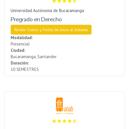
Universidad Autónoma de Bucaramanga
Pregrado en Derecho
Recibir Costos y Fecha de Inicio al Instante
Modalidad:
Presencial
Ciudad:
Bucaramanga, Santander
Duración:
10 SEMESTRES