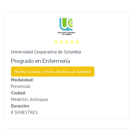
Universidad Cooperativa de Colombia
Pregrado en Enfermería
Recibir Costos y Fecha de Inicio al Instante
Modalidad:
Presencial
Ciudad:
Medellín, Antioquia
Duración:
8 SEMESTRES