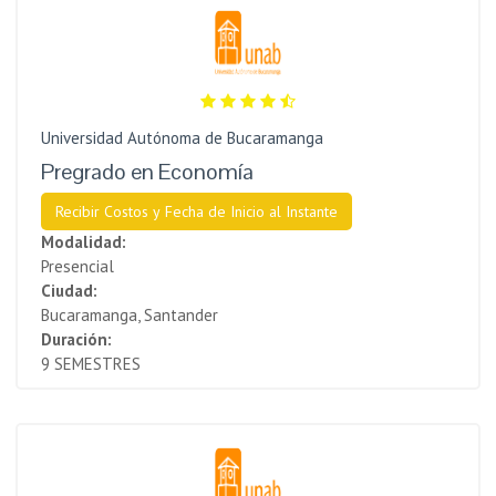
Universidad Autónoma de Bucaramanga
Pregrado en Economía
Recibir Costos y Fecha de Inicio al Instante
Modalidad:
Presencial
Ciudad:
Bucaramanga, Santander
Duración:
9 SEMESTRES