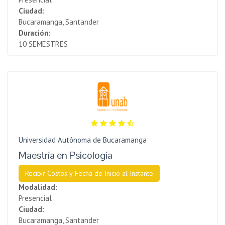
Ciudad:
Bucaramanga, Santander
Duración:
10 SEMESTRES
Universidad Autónoma de Bucaramanga
Maestría en Psicología
Recibir Costos y Fecha de Inicio al Instante
Modalidad:
Presencial
Ciudad:
Bucaramanga, Santander