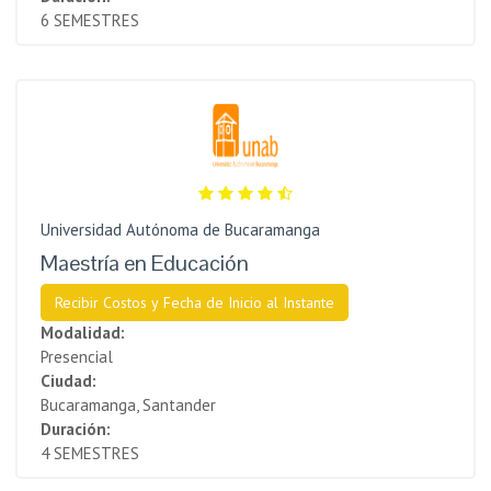
6 SEMESTRES
Universidad Autónoma de Bucaramanga
Maestría en Educación
Recibir Costos y Fecha de Inicio al Instante
Modalidad:
Presencial
Ciudad:
Bucaramanga, Santander
Duración:
4 SEMESTRES