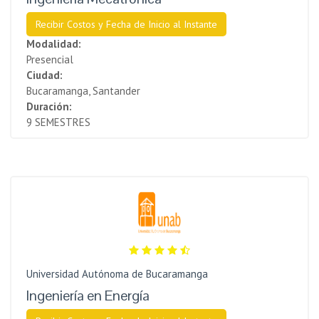
Recibir Costos y Fecha de Inicio al Instante
Modalidad:
Presencial
Ciudad:
Bucaramanga, Santander
Duración:
9 SEMESTRES
Universidad Autónoma de Bucaramanga
Ingeniería en Energía