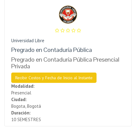
Universidad Libre
Pregrado en Contaduría Pública
Pregrado en Contaduría Pública Presencial
Privada
Recibir Costos y Fecha de Inicio al Instante
Modalidad:
Presencial
Ciudad:
Bogota, Bogotá
Duración:
10 SEMESTRES