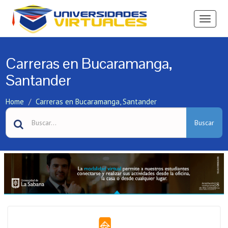
Ver
Menú
Carreras en Bucaramanga,
Santander
Home
Carreras en Bucaramanga, Santander
Buscar