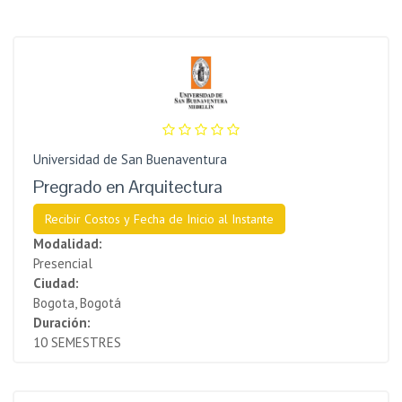
Universidad de San Buenaventura
Pregrado en Arquitectura
Recibir Costos y Fecha de Inicio al Instante
Modalidad:
Presencial
Ciudad:
Bogota, Bogotá
Duración:
10 SEMESTRES