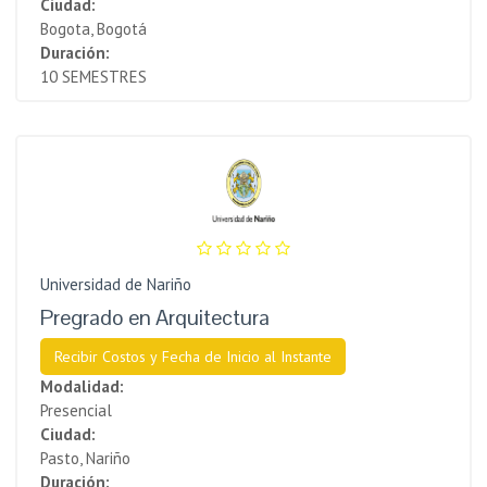
Ciudad:
Bogota, Bogotá
Duración:
10 SEMESTRES
Universidad de Nariño
Pregrado en Arquitectura
Recibir Costos y Fecha de Inicio al Instante
Modalidad:
Presencial
Ciudad:
Pasto, Nariño
Duración: