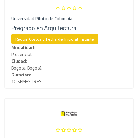
Universidad Piloto de Colombia
Pregrado en Arquitectura
Recibir Costos y Fecha de Inicio al Instante
Modalidad:
Presencial.
Ciudad:
Bogota, Bogotá
Duración:
10 SEMESTRES