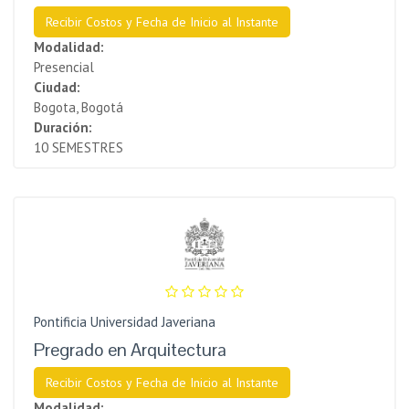
Recibir Costos y Fecha de Inicio al Instante
Modalidad:
Presencial
Ciudad:
Bogota, Bogotá
Duración:
10 SEMESTRES
Pontificia Universidad Javeriana
Pregrado en Arquitectura
Recibir Costos y Fecha de Inicio al Instante
Modalidad: