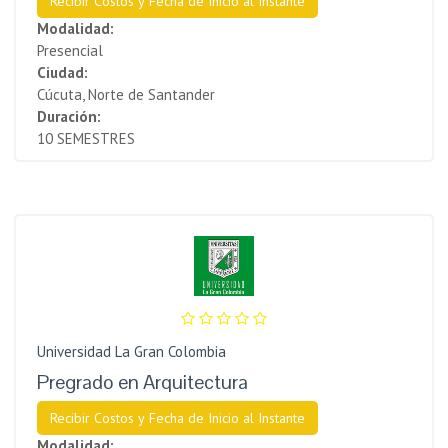
Recibir Costos y Fecha de Inicio al Instante
Modalidad:
Presencial
Ciudad:
Cúcuta, Norte de Santander
Duración:
10 SEMESTRES
Universidad La Gran Colombia
Pregrado en Arquitectura
Recibir Costos y Fecha de Inicio al Instante
Modalidad: