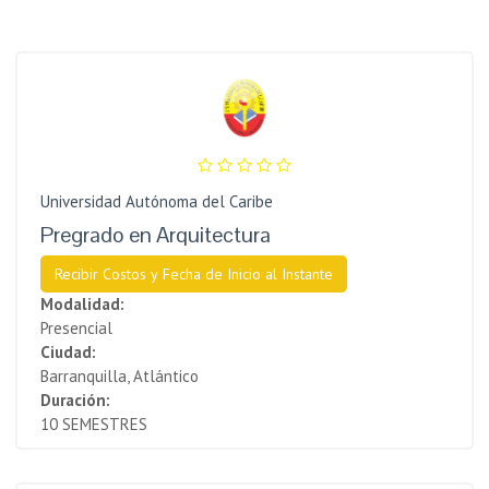
Universidad Autónoma del Caribe
Pregrado en Arquitectura
Recibir Costos y Fecha de Inicio al Instante
Modalidad:
Presencial
Ciudad:
Barranquilla, Atlántico
Duración:
10 SEMESTRES