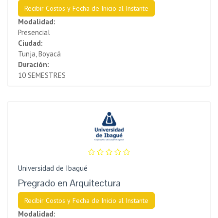
Recibir Costos y Fecha de Inicio al Instante
Modalidad:
Presencial
Ciudad:
Tunja, Boyacá
Duración:
10 SEMESTRES
Universidad de Ibagué
Pregrado en Arquitectura
Recibir Costos y Fecha de Inicio al Instante
Modalidad: