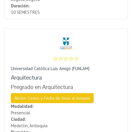
Duración:
10 SEMESTRES
Universidad Católica Luis Amigó (FUNLAM)
Arquitectura
Pregrado en Arquitectura
Recibir Costos y Fecha de Inicio al Instante
Modalidad:
Presencial
Ciudad:
Medellín, Antioquia