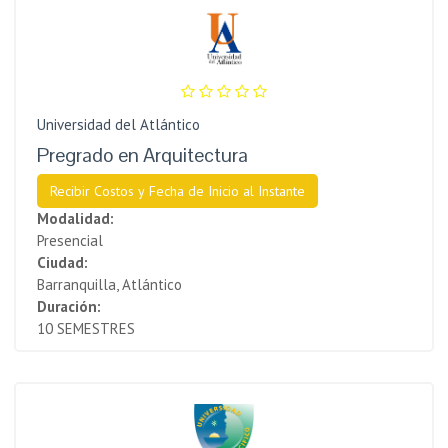
Universidad del Atlántico
Pregrado en Arquitectura
Recibir Costos y Fecha de Inicio al Instante
Modalidad:
Presencial
Ciudad:
Barranquilla, Atlántico
Duración:
10 SEMESTRES