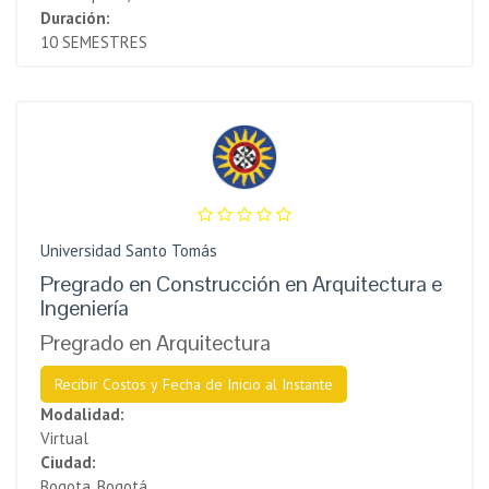
Duración:
10 SEMESTRES
Universidad Santo Tomás
Pregrado en Construcción en Arquitectura e
Ingeniería
Pregrado en Arquitectura
Recibir Costos y Fecha de Inicio al Instante
Modalidad:
Virtual
Ciudad:
Bogota, Bogotá