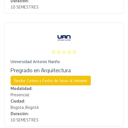
Duración:
10 SEMESTRES
Universidad Antonio Nariño
Pregrado en Arquitectura
Recibir Costos y Fecha de Inicio al Instante
Modalidad:
Presencial
Ciudad:
Bogota, Bogotá
Duración:
10 SEMESTRES