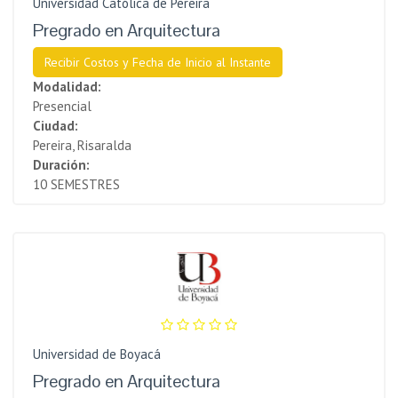
Universidad Católica de Pereira
Pregrado en Arquitectura
Recibir Costos y Fecha de Inicio al Instante
Modalidad:
Presencial
Ciudad:
Pereira, Risaralda
Duración:
10 SEMESTRES
Universidad de Boyacá
Pregrado en Arquitectura