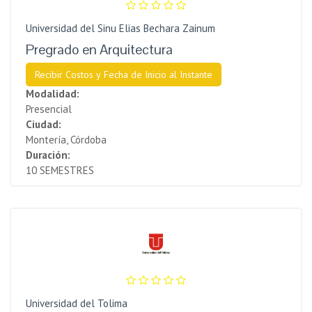
Universidad del Sinu Elias Bechara Zainum
Pregrado en Arquitectura
Recibir Costos y Fecha de Inicio al Instante
Modalidad:
Presencial
Ciudad:
Montería, Córdoba
Duración:
10 SEMESTRES
Universidad del Tolima