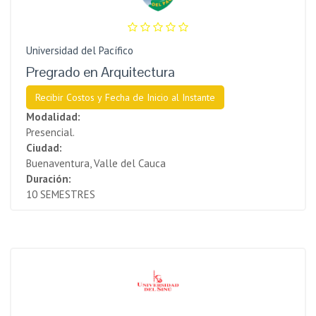
Universidad del Pacífico
Pregrado en Arquitectura
Recibir Costos y Fecha de Inicio al Instante
Modalidad:
Presencial.
Ciudad:
Buenaventura, Valle del Cauca
Duración:
10 SEMESTRES