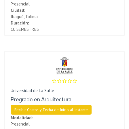
Presencial
Ciudad:
Ibagué, Tolima
Duración:
10 SEMESTRES
Universidad de La Salle
Pregrado en Arquitectura
Recibir Costos y Fecha de Inicio al Instante
Modalidad:
Presencial