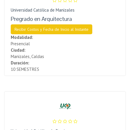
Universidad Católica de Manizales
Pregrado en Arquitectura
Recibir Costos y Fecha de Inicio al Instante
Modalidad:
Presencial
Ciudad:
Manizales, Caldas
Duración:
10 SEMESTRES