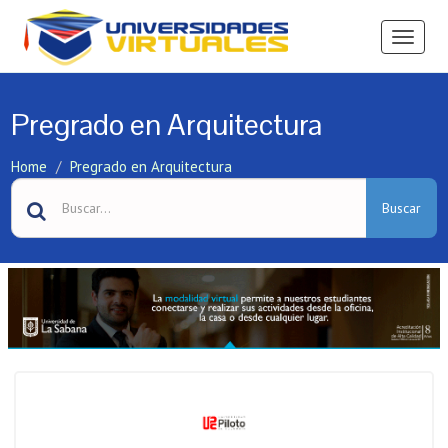
Ver
Menú
Pregrado en Arquitectura
Home
Pregrado en Arquitectura
Buscar