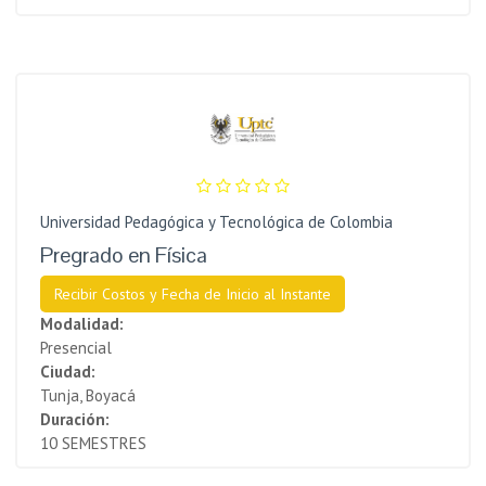
Universidad Pedagógica y Tecnológica de Colombia
Pregrado en Física
Recibir Costos y Fecha de Inicio al Instante
Modalidad:
Presencial
Ciudad:
Tunja, Boyacá
Duración:
10 SEMESTRES