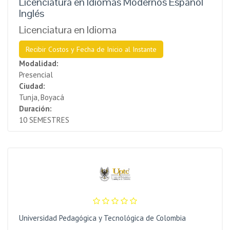
Licenciatura en Idiomas Modernos Español
Inglés
Licenciatura en Idioma
Recibir Costos y Fecha de Inicio al Instante
Modalidad:
Presencial
Ciudad:
Tunja, Boyacá
Duración:
10 SEMESTRES
Universidad Pedagógica y Tecnológica de Colombia