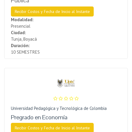
Pública
Recibir Costos y Fecha de Inicio al Instante
Modalidad:
Presencial
Ciudad:
Tunja, Boyacá
Duración:
10 SEMESTRES
Universidad Pedagógica y Tecnológica de Colombia
Pregrado en Economía
Recibir Costos y Fecha de Inicio al Instante