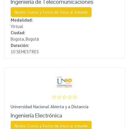
Ingeniería de Telecomunicaciones
Recibir Costos y Fecha de Inicio al Instante
Modalidad:
Virtual
Ciudad:
Bogota, Bogotá
Duración:
10 SEMESTRES
Universidad Nacional Abierta y a Distancia
Ingeniería Electrónica
Recibir Costos y Fecha de Inicio al Instante