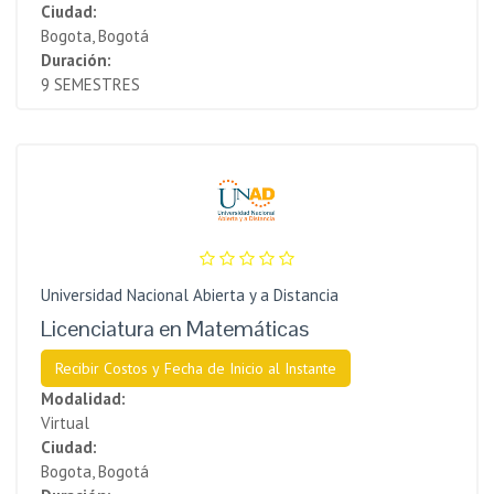
Ciudad:
Bogota, Bogotá
Duración:
9 SEMESTRES
Universidad Nacional Abierta y a Distancia
Licenciatura en Matemáticas
Recibir Costos y Fecha de Inicio al Instante
Modalidad:
Virtual
Ciudad:
Bogota, Bogotá