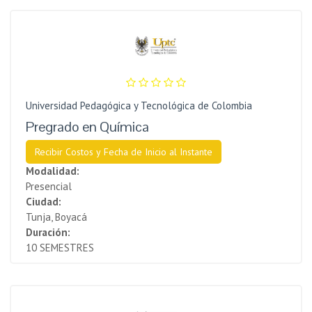
Universidad Pedagógica y Tecnológica de Colombia
Pregrado en Química
Recibir Costos y Fecha de Inicio al Instante
Modalidad:
Presencial
Ciudad:
Tunja, Boyacá
Duración:
10 SEMESTRES