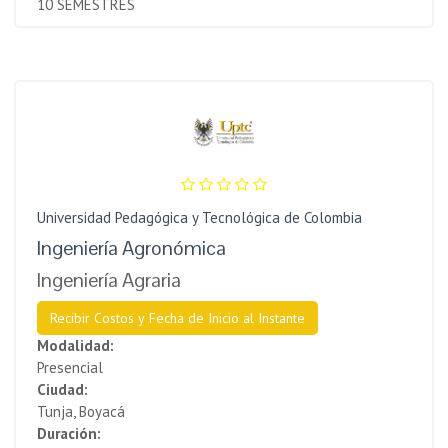
10 SEMESTRES
Universidad Pedagógica y Tecnológica de Colombia
Ingeniería Agronómica
Ingeniería Agraria
Recibir Costos y Fecha de Inicio al Instante
Modalidad:
Presencial
Ciudad:
Tunja, Boyacá
Duración: