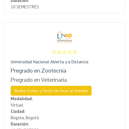
Duración:
10 SEMESTRES
Universidad Nacional Abierta y a Distancia
Pregrado en Zootecnia
Pregrado en Veterinaria
Recibir Costos y Fecha de Inicio al Instante
Modalidad:
Virtual
Ciudad:
Bogota, Bogotá
Duración: