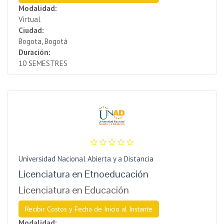
Modalidad:
Virtual
Ciudad:
Bogota, Bogotá
Duración:
10 SEMESTRES
Universidad Nacional Abierta y a Distancia
Licenciatura en Etnoeducación
Licenciatura en Educación
Recibir Costos y Fecha de Inicio al Instante
Modalidad: