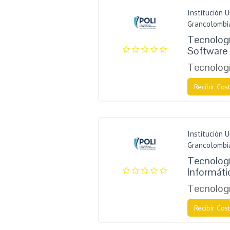
Institución U
Grancolombi
Tecnologí
Software
Tecnologí
Recibir Cost
Institución U
Grancolombi
Tecnologí
Informáti
Tecnologí
Recibir Cost