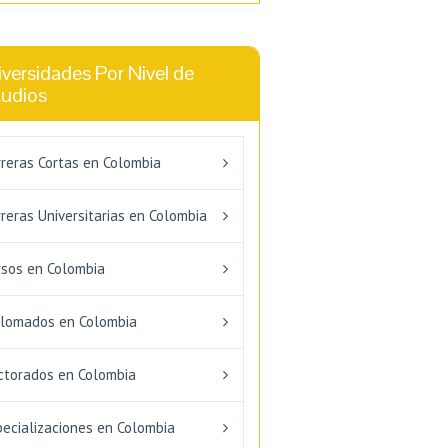
versidades Por Nivel de
tudios
rreras Cortas en Colombia
reras Universitarias en Colombia
rsos en Colombia
plomados en Colombia
ctorados en Colombia
pecializaciones en Colombia