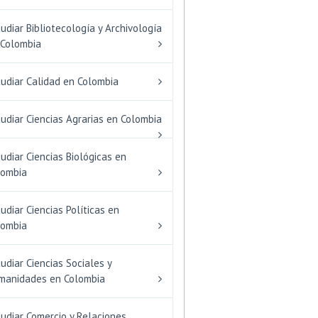
udiar Bibliotecología y Archivología
 Colombia
tudiar Calidad en Colombia
udiar Ciencias Agrarias en Colombia
udiar Ciencias Biológicas en
lombia
udiar Ciencias Políticas en
lombia
udiar Ciencias Sociales y
manidades en Colombia
udiar Comercio y Relaciones