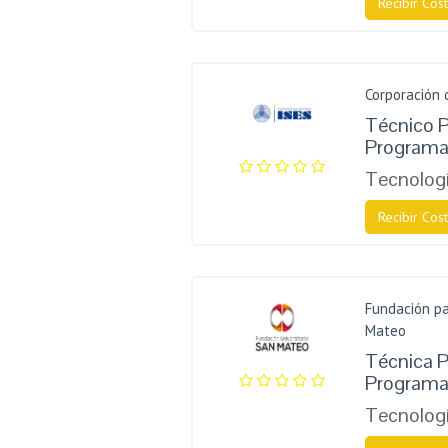
Recibir Cost
Corporación 
Técnico P
Programa
Tecnologí
Recibir Cost
Fundación pa
Mateo
Técnica P
Programa
Tecnologí