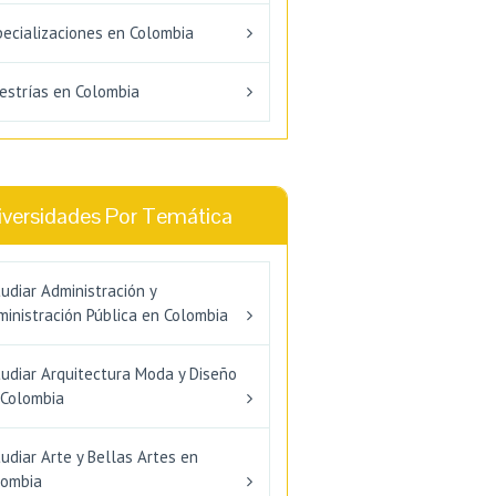
pecializaciones en Colombia
estrías en Colombia
iversidades Por Temática
udiar Administración y
inistración Pública en Colombia
tudiar Arquitectura Moda y Diseño
 Colombia
udiar Arte y Bellas Artes en
lombia