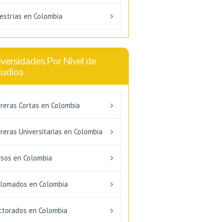
estrías en Colombia
versidades Por Nivel de
tudios
rreras Cortas en Colombia
reras Universitarias en Colombia
rsos en Colombia
plomados en Colombia
ctorados en Colombia