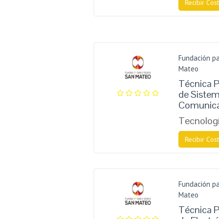
Recibir Cost
Fundación pa
Mateo
Técnica P
de Sistem
Comunica
Tecnologí
Recibir Cost
Fundación pa
Mateo
Técnica P