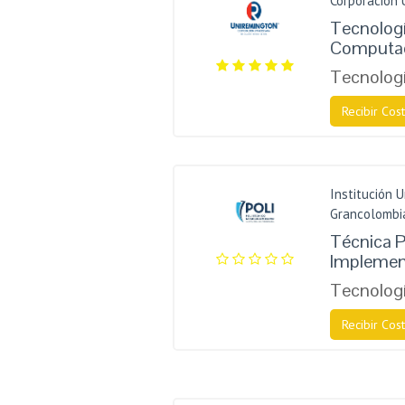
Corporación 
Tecnolog
Computa
Tecnologí
Recibir Cost
Institución U
Grancolombi
Técnica P
Implemen
Tecnologí
Recibir Cost