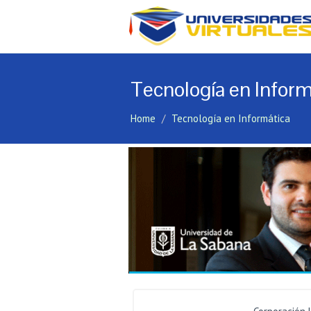
Tecnología en Inform
Home
Tecnología en Informática