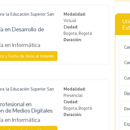
ra la Educación Superior San
Modalidad:
Uni
Virtual
Es
Ciudad:
a en Desarrollo de
Bogota, Bogotá
Duración:
a en Informática
Ca
os y Fecha de Inicio al Instante
Car
Cu
ra la Educación Superior San
Modalidad:
Di
Presencial
Ciudad:
rofesional en
Bogota, Bogotá
Do
n de Medios Digitales
Duración:
a en Informática
Es