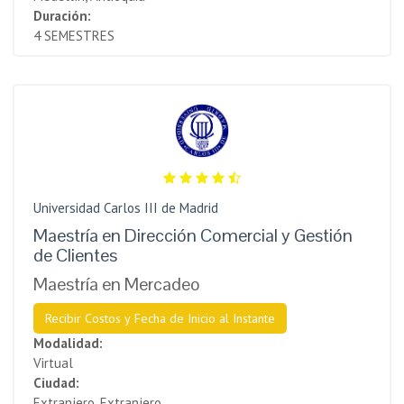
Duración:
4 SEMESTRES
Universidad Carlos III de Madrid
Maestría en Dirección Comercial y Gestión
de Clientes
Maestría en Mercadeo
Recibir Costos y Fecha de Inicio al Instante
Modalidad:
Virtual
Ciudad:
Extranjero, Extranjero