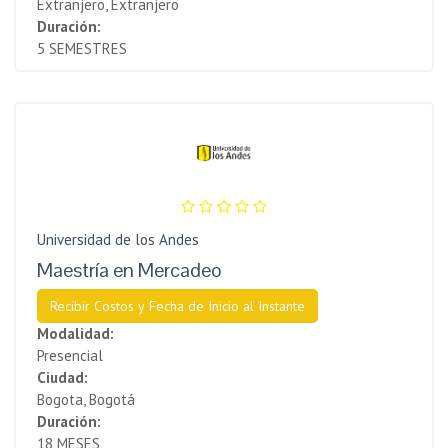
Extranjero, Extranjero
Duración:
5 SEMESTRES
Universidad de los Andes
Maestría en Mercadeo
Recibir Costos y Fecha de Inicio al Instante
Modalidad:
Presencial
Ciudad:
Bogota, Bogotá
Duración:
18 MESES