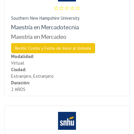
Southern New Hampshire University
Maestría en Mercadotecnia
Maestría en Mercadeo
Recibir Costos y Fecha de Inicio al Instante
Modalidad:
Virtual
Ciudad:
Extranjero, Extranjero
Duración:
2 AÑOS