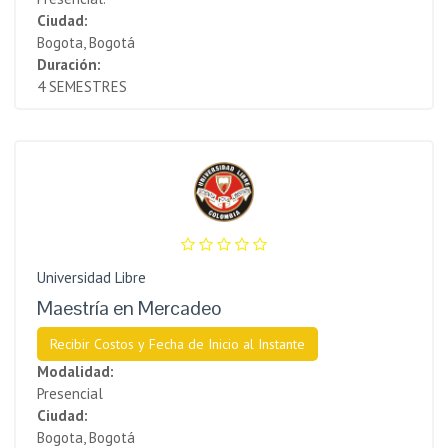
Ciudad:
Bogota, Bogotá
Duración:
4 SEMESTRES
Universidad Libre
Maestría en Mercadeo
Recibir Costos y Fecha de Inicio al Instante
Modalidad:
Presencial
Ciudad:
Bogota, Bogotá