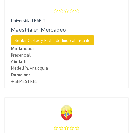
Universidad EAFIT
Maestría en Mercadeo
Recibir Costos y Fecha de Inicio al Instante
Modalidad:
Presencial
Ciudad:
Medellín, Antioquia
Duración:
4 SEMESTRES