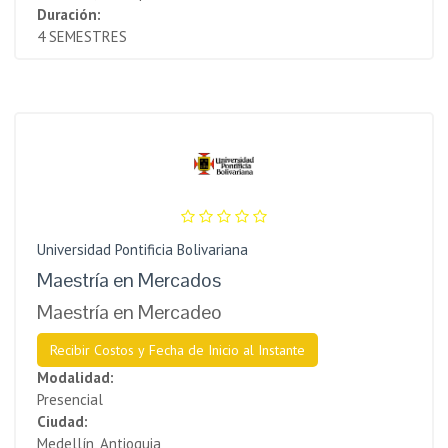
Duración:
4 SEMESTRES
Universidad Pontificia Bolivariana
Maestría en Mercados
Maestría en Mercadeo
Recibir Costos y Fecha de Inicio al Instante
Modalidad:
Presencial
Ciudad:
Medellín, Antioquia