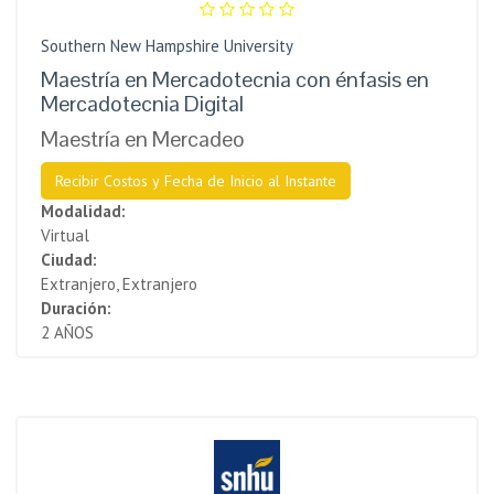
Southern New Hampshire University
Maestría en Mercadotecnia con énfasis en
Mercadotecnia Digital
Maestría en Mercadeo
Recibir Costos y Fecha de Inicio al Instante
Modalidad:
Virtual
Ciudad:
Extranjero, Extranjero
Duración:
2 AÑOS