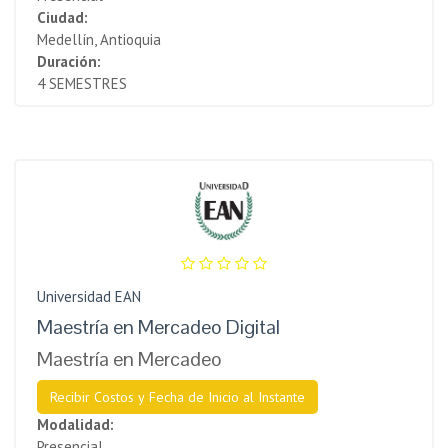
Ciudad:
Medellín, Antioquia
Duración:
4 SEMESTRES
Universidad EAN
Maestría en Mercadeo Digital
Maestría en Mercadeo
Recibir Costos y Fecha de Inicio al Instante
Modalidad:
Presencial.