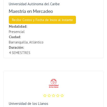
Universidad Autónoma del Caribe
Maestría en Mercadeo
Recibir Costos y Fecha de Inicio al Instante
Modalidad:
Presencial
Ciudad:
Barranquilla, Atlántico
Duración:
4 SEMESTRES
Universidad de los Llanos