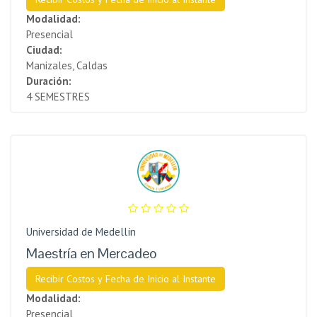
Modalidad:
Presencial
Ciudad:
Manizales, Caldas
Duración:
4 SEMESTRES
Universidad de Medellín
Maestría en Mercadeo
Recibir Costos y Fecha de Inicio al Instante
Modalidad:
Presencial