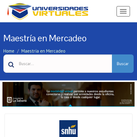
Ver
Menú
Maestría en Mercadeo
Home
Maestría en Mercadeo
Buscar