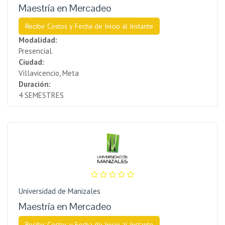
Maestría en Mercadeo
Recibir Costos y Fecha de Inicio al Instante
Modalidad:
Presencial.
Ciudad:
Villavicencio, Meta
Duración:
4 SEMESTRES
Universidad de Manizales
Maestría en Mercadeo
Recibir Costos y Fecha de Inicio al Instante