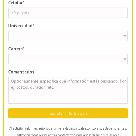
Celular*
Universidad*
Carrera*
Comentarios
Solicitar Información
Al solicitar informes autorizo a universidadesvirtuales.com.co, a sus dependientes,
subcontratados o asociados a contactarme para asesorarme en relación a