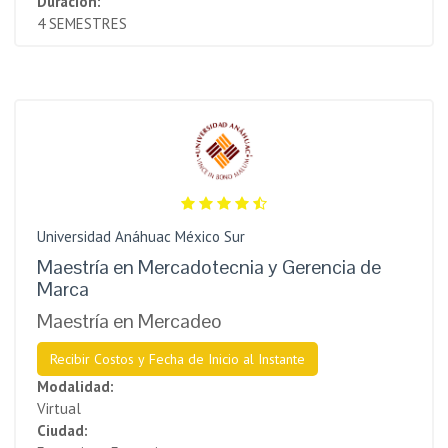
Duración:
4 SEMESTRES
Universidad Anáhuac México Sur
Maestría en Mercadotecnia y Gerencia de
Marca
Maestría en Mercadeo
Recibir Costos y Fecha de Inicio al Instante
Modalidad:
Virtual
Ciudad: