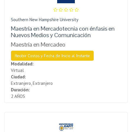
Southern New Hampshire University
Maestría en Mercadotecnia con énfasis en
Nuevos Medios y Comunicación
Maestría en Mercadeo
Recibir Costos y Fecha de Inicio al Instante
Modalidad:
Virtual
Ciudad:
Extranjero, Extranjero
Duración:
2 AÑOS