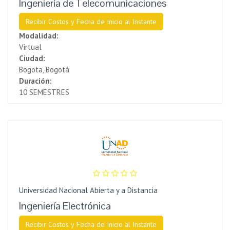
Ingeniería de Telecomunicaciones
Recibir Costos y Fecha de Inicio al Instante
Modalidad:
Virtual
Ciudad:
Bogota, Bogotá
Duración:
10 SEMESTRES
Universidad Nacional Abierta y a Distancia
Ingeniería Electrónica
Recibir Costos y Fecha de Inicio al Instante