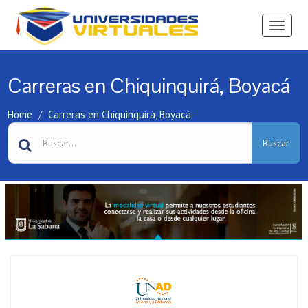
Ver
Menú
Carreras en Chiquinquirá, Boyacá
Home
Carreras en Chiquinquirá, Boyacá
Buscar