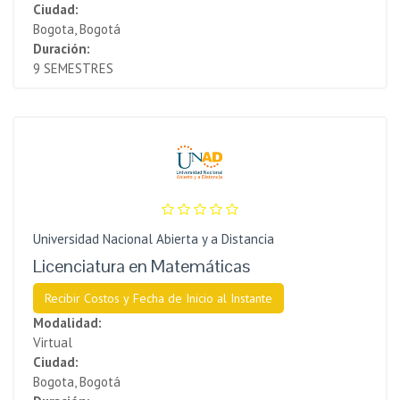
Ciudad:
Bogota, Bogotá
Duración:
9 SEMESTRES
Universidad Nacional Abierta y a Distancia
Licenciatura en Matemáticas
Recibir Costos y Fecha de Inicio al Instante
Modalidad:
Virtual
Ciudad:
Bogota, Bogotá