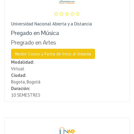
Universidad Nacional Abierta y a Distancia
Pregado en Música
Pregrado en Artes
Recibir Costos y Fecha de Inicio al Instante
Modalidad:
Virtual
Ciudad:
Bogota, Bogotá
Duración:
10 SEMESTRES