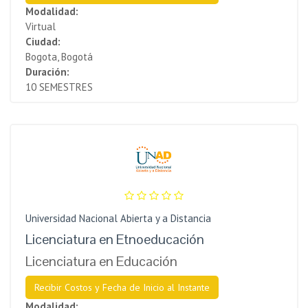
Modalidad:
Virtual
Ciudad:
Bogota, Bogotá
Duración:
10 SEMESTRES
Universidad Nacional Abierta y a Distancia
Licenciatura en Etnoeducación
Licenciatura en Educación
Recibir Costos y Fecha de Inicio al Instante
Modalidad: