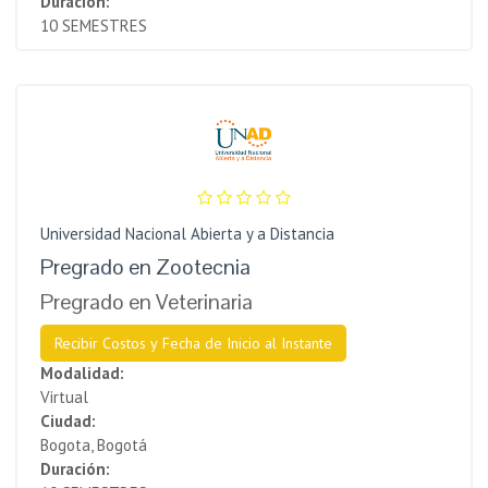
Duración:
10 SEMESTRES
Universidad Nacional Abierta y a Distancia
Pregrado en Zootecnia
Pregrado en Veterinaria
Recibir Costos y Fecha de Inicio al Instante
Modalidad:
Virtual
Ciudad:
Bogota, Bogotá
Duración: