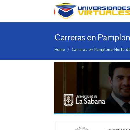
Carreras en Pamplon
Home
Carreras en Pamplona, Norte d