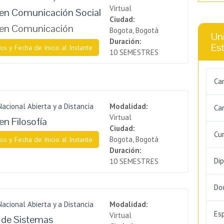
Virtual
en Comunicación Social
Ciudad:
 en Comunicación
Bogota, Bogotá
Uni
Duración:
Es
os y Fecha de Inicio al Instante
10 SEMESTRES
Ca
Nacional Abierta y a Distancia
Modalidad:
Car
Virtual
en Filosofía
Ciudad:
Cu
Bogota, Bogotá
os y Fecha de Inicio al Instante
Duración:
Di
10 SEMESTRES
Do
Nacional Abierta y a Distancia
Modalidad:
Es
Virtual
a de Sistemas