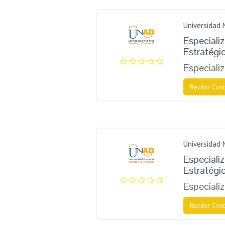
Universidad 
Especiali
Estratégi
Especiali
Recibir Cost
Universidad 
Especiali
Estratégi
Especiali
Recibir Cost