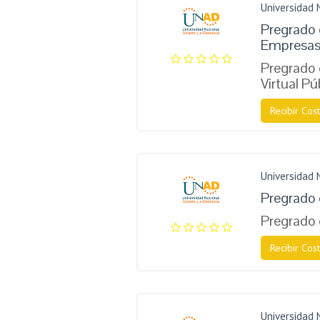
Universidad 
Pregrado 
Empresa
Pregrado 
Virtual Pú
Recibir Cost
Universidad 
Pregrado
Pregrado 
Recibir Cost
Universidad 