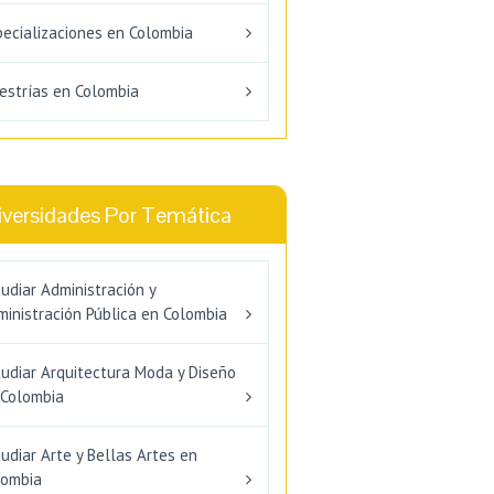
pecializaciones en Colombia
estrías en Colombia
iversidades Por Temática
udiar Administración y
inistración Pública en Colombia
tudiar Arquitectura Moda y Diseño
 Colombia
udiar Arte y Bellas Artes en
lombia