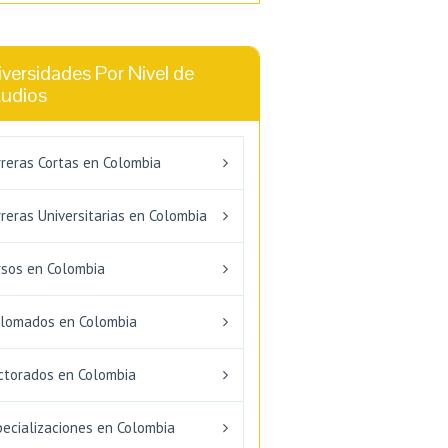
versidades Por Nivel de
tudios
rreras Cortas en Colombia
reras Universitarias en Colombia
rsos en Colombia
plomados en Colombia
ctorados en Colombia
pecializaciones en Colombia