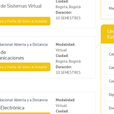
Ciudad:
 de Sistemas Virtual
Bogota, Bogotá
Ma
Duración:
10 SEMESTRES
os y Fecha de Inicio al Instante
Uni
Es
Nacional Abierta y a Distancia
Modalidad:
Virtual
 de
Ca
Ciudad:
nicaciones
Bogota, Bogotá
Duración:
os y Fecha de Inicio al Instante
Car
10 SEMESTRES
Cu
Di
Nacional Abierta y a Distancia
Modalidad:
Virtual
 Electrónica
Do
Ciudad: