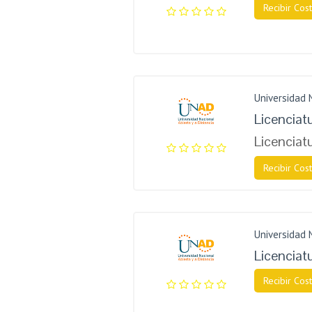
Recibir Cost
Universidad 
Licenciat
Licenciat
Recibir Cost
Universidad 
Licenciatu
Recibir Cost