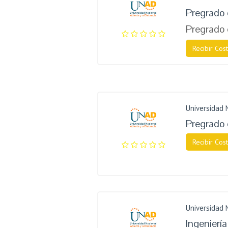
Pregrado 
Pregrado
Recibir Cost
Universidad 
Pregrado 
Recibir Cost
Universidad 
Ingenierí