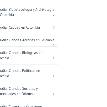
udiar Bibliotecología y Archivología
 Colombia
tudiar Calidad en Colombia
udiar Ciencias Agrarias en Colombia
udiar Ciencias Biológicas en
lombia
udiar Ciencias Políticas en
lombia
udiar Ciencias Sociales y
manidades en Colombia
udiar Comercio y Relaciones