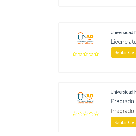
Universidad 
Licenciat
Recibir Cost
Universidad 
Pregrado 
Pregrado 
Recibir Cost