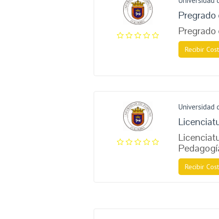
Universidad
Pregrado 
Pregrado
Recibir Cost
Universidad
Licenciat
Licenciatu
Pedagogí
Recibir Cost