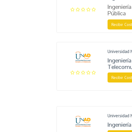
Ingeniería
Pública
Recibir Cost
Universidad 
Ingeniería
Telecomu
Recibir Cost
Universidad 
Ingeniería