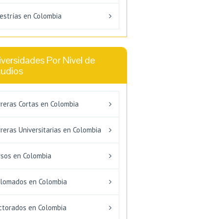
estrías en Colombia
versidades Por Nivel de
tudios
rreras Cortas en Colombia
reras Universitarias en Colombia
rsos en Colombia
plomados en Colombia
ctorados en Colombia