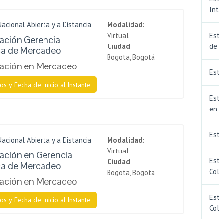
In
Nacional Abierta y a Distancia
Modalidad:
Virtual
Est
zación Gerencia
Ciudad:
de
ca de Mercadeo
Bogota, Bogotá
zación en Mercadeo
Est
os y Fecha de Inicio al Instante
Est
en
Es
Nacional Abierta y a Distancia
Modalidad:
Virtual
zación en Gerencia
Es
Ciudad:
ca de Mercadeo
Co
Bogota, Bogotá
zación en Mercadeo
Est
os y Fecha de Inicio al Instante
Co