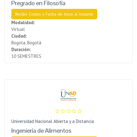
Pregrado en Filosofía
Recibir Costos y Fecha de Inicio al Instante
Modalidad:
Virtual
Ciudad:
Bogota, Bogotá
Duración:
10 SEMESTRES
Universidad Nacional Abierta y a Distancia
Ingeniería de Alimentos