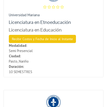
Universidad Mariana
Licenciatura en Etnoeducación
Licenciatura en Educación
Recibir Costos y Fecha de Inicio al Instante
Modalidad:
Semi Presencial
Ciudad:
Pasto, Nariño
Duración:
10 SEMESTRES