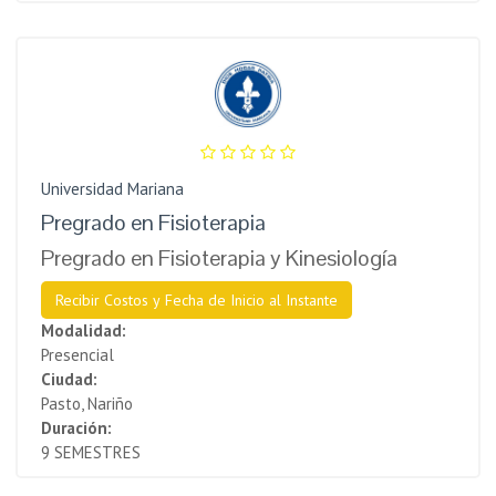
Universidad Mariana
Pregrado en Fisioterapia
Pregrado en Fisioterapia y Kinesiología
Recibir Costos y Fecha de Inicio al Instante
Modalidad:
Presencial
Ciudad:
Pasto, Nariño
Duración:
9 SEMESTRES