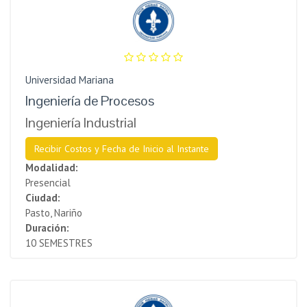
Universidad Mariana
Ingeniería de Procesos
Ingeniería Industrial
Recibir Costos y Fecha de Inicio al Instante
Modalidad:
Presencial
Ciudad:
Pasto, Nariño
Duración:
10 SEMESTRES