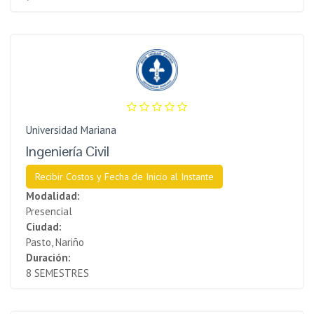
Universidad Mariana
Ingeniería Civil
Recibir Costos y Fecha de Inicio al Instante
Modalidad:
Presencial
Ciudad:
Pasto, Nariño
Duración:
8 SEMESTRES