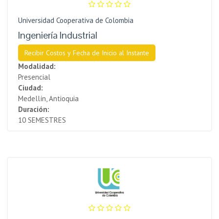
Universidad Cooperativa de Colombia
Ingeniería Industrial
Recibir Costos y Fecha de Inicio al Instante
Modalidad:
Presencial
Ciudad:
Medellín, Antioquia
Duración:
10 SEMESTRES