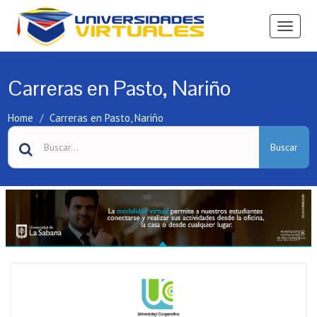
Ver
Menú
Carreras en Pasto, Nariño
Home
Carreras en Pasto, Nariño
Buscar