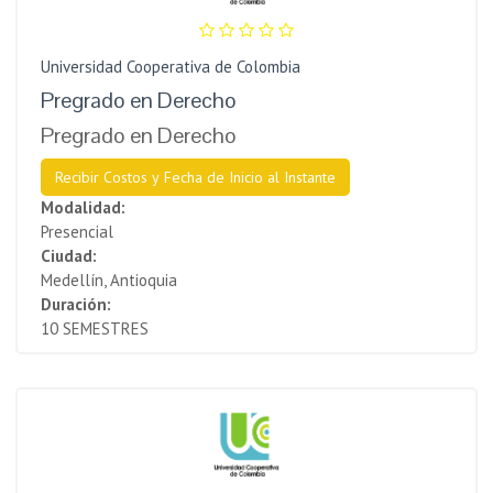
Universidad Cooperativa de Colombia
Pregrad​o en Derecho
Pregrado en Derecho
Recibir Costos y Fecha de Inicio al Instante
Modalidad:
Presencial
Ciudad:
Medellín, Antioquia
Duración:
10 SEMESTRES