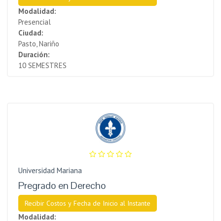
Modalidad:
Presencial
Ciudad:
Pasto, Nariño
Duración:
10 SEMESTRES
Universidad Mariana
Pregrado en Derecho
Recibir Costos y Fecha de Inicio al Instante
Modalidad: