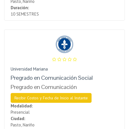
Pasto, Nariño
Duración:
10 SEMESTRES
Universidad Mariana
Pregrado en Comunicación Social
Pregrado en Comunicación
Recibir Costos y Fecha de Inicio al Instante
Modalidad:
Presencial
Ciudad:
Pasto, Nariño