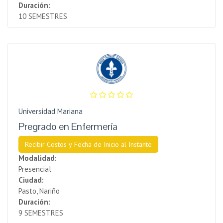
Duración:
10 SEMESTRES
Universidad Mariana
Pregrado en Enfermería
Recibir Costos y Fecha de Inicio al Instante
Modalidad:
Presencial
Ciudad:
Pasto, Nariño
Duración:
9 SEMESTRES