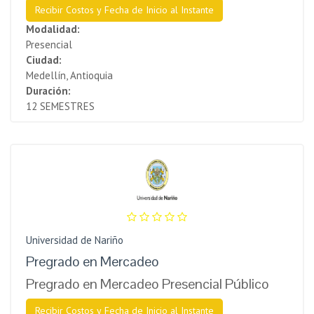
Recibir Costos y Fecha de Inicio al Instante
Modalidad:
Presencial
Ciudad:
Medellín, Antioquia
Duración:
12 SEMESTRES
Universidad de Nariño
Pregrado en Mercadeo
Pregrado en Mercadeo Presencial Público
Recibir Costos y Fecha de Inicio al Instante