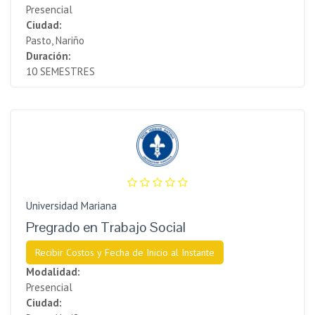
Presencial
Ciudad:
Pasto, Nariño
Duración:
10 SEMESTRES
Universidad Mariana
Pregrado en Trabajo Social
Recibir Costos y Fecha de Inicio al Instante
Modalidad:
Presencial
Ciudad: