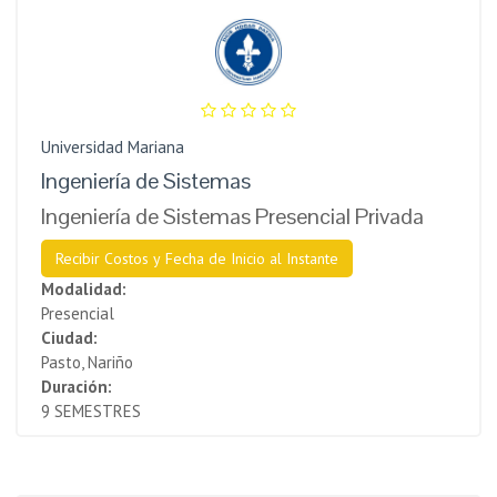
Universidad Mariana
Ingeniería de Sistemas
Ingeniería de Sistemas Presencial Privada
Recibir Costos y Fecha de Inicio al Instante
Modalidad:
Presencial
Ciudad:
Pasto, Nariño
Duración:
9 SEMESTRES