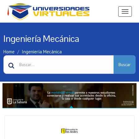
Ver
Menú
Ingeniería Mecánica
Home
Ingeniería Mecánica
Buscar