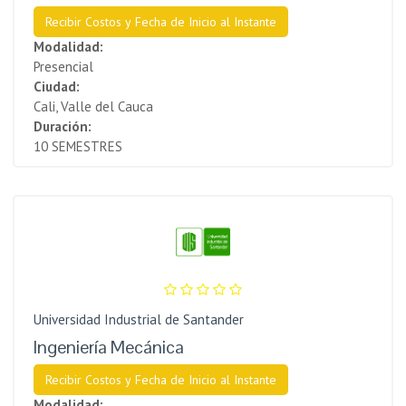
Recibir Costos y Fecha de Inicio al Instante
Modalidad:
Presencial
Ciudad:
Cali, Valle del Cauca
Duración:
10 SEMESTRES
Universidad Industrial de Santander
Ingeniería Mecánica
Recibir Costos y Fecha de Inicio al Instante
Modalidad: