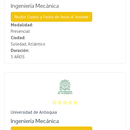
Ingeniería Mecánica
Recibir Costos y Fecha de Inicio al Instante
Modalidad:
Presencial
Ciudad:
Soledad, Atlántico
Duración:
5 AÑOS
Universidad de Antioquia
Ingeniería Mecánica