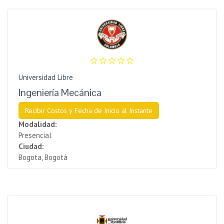
Universidad Libre
Ingeniería Mecánica
Recibir Costos y Fecha de Inicio al Instante
Modalidad:
Presencial
Ciudad:
Bogota, Bogotá