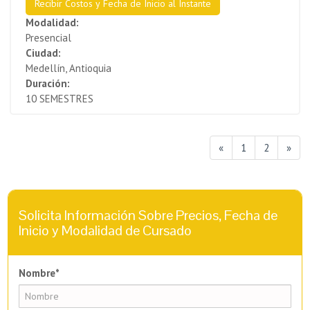
Recibir Costos y Fecha de Inicio al Instante
Modalidad:
Presencial
Ciudad:
Medellín, Antioquia
Duración:
10 SEMESTRES
«
1
2
»
Solicita Información Sobre Precios, Fecha de
Inicio y Modalidad de Cursado
Nombre*