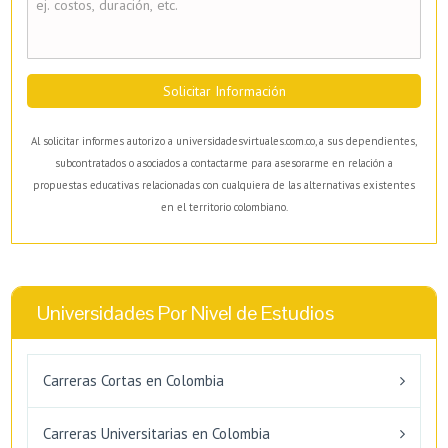
Solicitar Información
Al solicitar informes autorizo a universidadesvirtuales.com.co, a sus dependientes,
subcontratados o asociados a contactarme para asesorarme en relación a
propuestas educativas relacionadas con cualquiera de las alternativas existentes
en el territorio colombiano.
Universidades Por Nivel de Estudios
Carreras Cortas en Colombia
Carreras Universitarias en Colombia