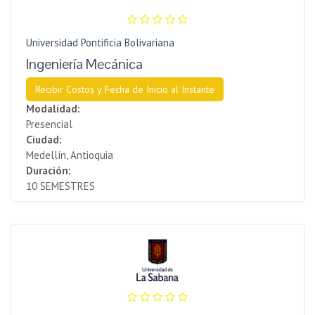
Universidad Pontificia Bolivariana
Ingeniería Mecánica
Recibir Costos y Fecha de Inicio al Instante
Modalidad:
Presencial
Ciudad:
Medellín, Antioquia
Duración:
10 SEMESTRES