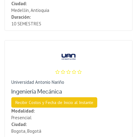
Ciudad:
Medellín, Antioquia
Duración:
10 SEMESTRES
Universidad Antonio Nariño
Ingeniería Mecánica
Recibir Costos y Fecha de Inicio al Instante
Modalidad:
Presencial
Ciudad:
Bogota, Bogotá