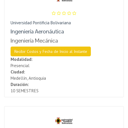
Universidad Pontificia Bolivariana
Ingeniería Aeronáutica
Ingeniería Mecánica
Recibir Costos y Fecha de Inicio al Instante
Modalidad:
Presencial
Ciudad:
Medellín, Antioquia
Duración:
10 SEMESTRES