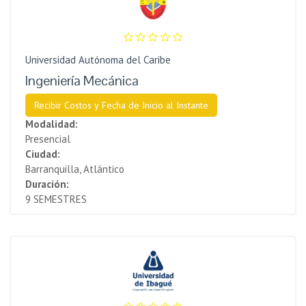
Universidad Autónoma del Caribe
Ingeniería Mecánica
Recibir Costos y Fecha de Inicio al Instante
Modalidad:
Presencial
Ciudad:
Barranquilla, Atlántico
Duración:
9 SEMESTRES