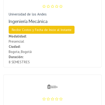
Universidad de los Andes
Ingeniería Mecánica
Recibir Costos y Fecha de Inicio al Instante
Modalidad:
Presencial
Ciudad:
Bogota, Bogotá
Duración:
8 SEMESTRES