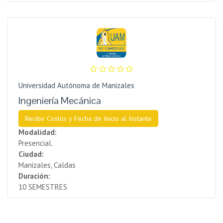
Universidad Autónoma de Manizales
Ingeniería Mecánica
Recibir Costos y Fecha de Inicio al Instante
Modalidad:
Presencial.
Ciudad:
Manizales, Caldas
Duración:
10 SEMESTRES