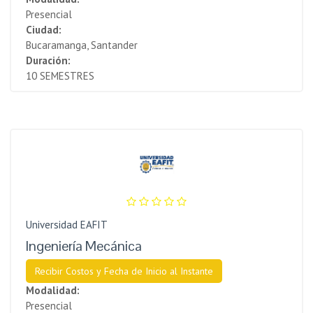
Presencial
Ciudad:
Bucaramanga, Santander
Duración:
10 SEMESTRES
Universidad EAFIT
Ingeniería Mecánica
Recibir Costos y Fecha de Inicio al Instante
Modalidad:
Presencial