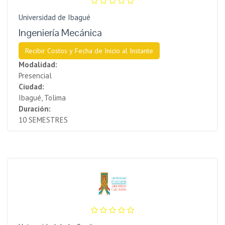
Universidad de Ibagué
Ingeniería Mecánica
Recibir Costos y Fecha de Inicio al Instante
Modalidad:
Presencial
Ciudad:
Ibagué, Tolima
Duración:
10 SEMESTRES