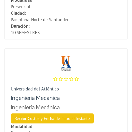
Modalidad:
Presencial
Ciudad:
Pamplona, Norte de Santander
Duración:
10 SEMESTRES
Universidad del Atlántico
Ingenieria Mecánica
Ingeniería Mecánica
Recibir Costos y Fecha de Inicio al Instante
Modalidad: