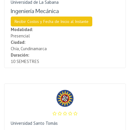
Universidad de La Sabana
Ingeniería Mecánica
Recibir Costos y Fecha de Inicio al Instante
Modalidad:
Presencial
Ciudad:
Chía, Cundinamarca
Duración:
10 SEMESTRES
Universidad Santo Tomás