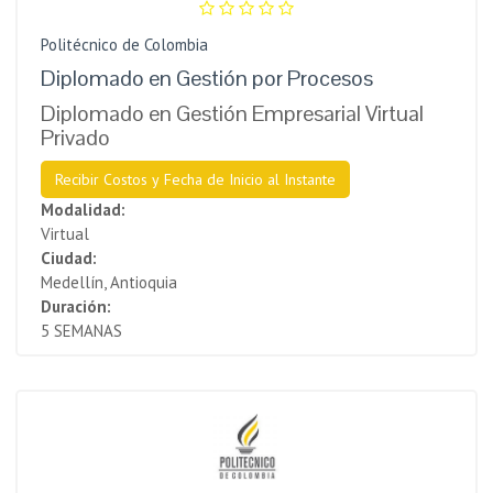
Politécnico de Colombia
Diplomado en Gestión por Procesos
Diplomado en Gestión Empresarial Virtual
Privado
Recibir Costos y Fecha de Inicio al Instante
Modalidad:
Virtual
Ciudad:
Medellín, Antioquia
Duración:
5 SEMANAS