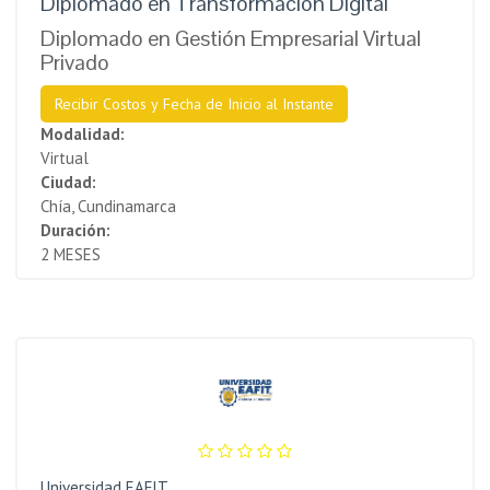
Diplomado en Transformación Digital
Diplomado en Gestión Empresarial Virtual
Privado
Recibir Costos y Fecha de Inicio al Instante
Modalidad:
Virtual
Ciudad:
Chía, Cundinamarca
Duración:
2 MESES
Universidad EAFIT