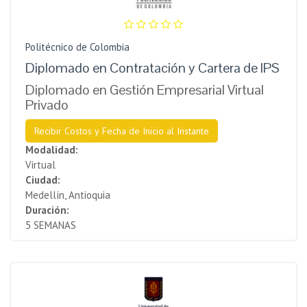
Politécnico de Colombia
Diplomado en Contratación y Cartera de IPS
Diplomado en Gestión Empresarial Virtual
Privado
Recibir Costos y Fecha de Inicio al Instante
Modalidad:
Virtual
Ciudad:
Medellín, Antioquia
Duración:
5 SEMANAS