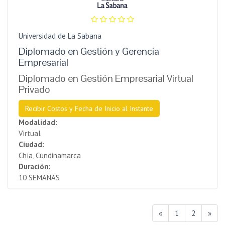
Universidad de La Sabana
Diplomado en Gestión y Gerencia
Empresarial
Diplomado en Gestión Empresarial Virtual
Privado
Recibir Costos y Fecha de Inicio al Instante
Modalidad:
Virtual
Ciudad:
Chía, Cundinamarca
Duración:
10 SEMANAS
«
1
2
»