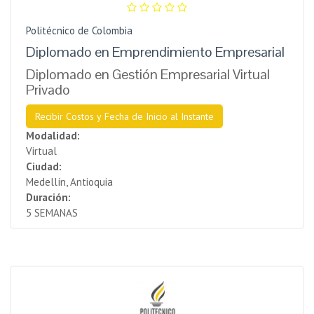
Politécnico de Colombia
Diplomado en Emprendimiento Empresarial
Diplomado en Gestión Empresarial Virtual
Privado
Recibir Costos y Fecha de Inicio al Instante
Modalidad:
Virtual
Ciudad:
Medellín, Antioquia
Duración:
5 SEMANAS