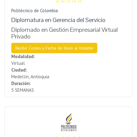
Politécnico de Colombia
Diplomatura en Gerencia del Servicio
Diplomado en Gestión Empresarial Virtual
Privado
Recibir Costos y Fecha de Inicio al Instante
Modalidad:
Virtual
Ciudad:
Medellín, Antioquia
Duración:
5 SEMANAS