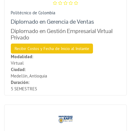
Politécnico de Colombia
Diplomado en Gerencia de Ventas
Diplomado en Gestión Empresarial Virtual
Privado
Recibir Costos y Fecha de Inicio al Instante
Modalidad:
Virtual
Ciudad:
Medellín, Antioquia
Duración:
5 SEMESTRES