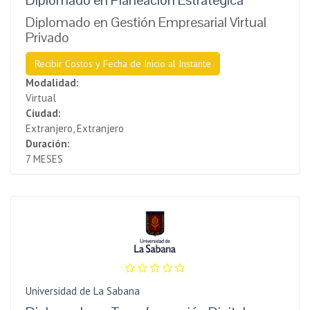
Diplomado en Planeación Estratégica
Diplomado en Gestión Empresarial Virtual
Privado
Recibir Costos y Fecha de Inicio al Instante
Modalidad:
Virtual
Ciudad:
Extranjero, Extranjero
Duración:
7 MESES
Universidad de La Sabana