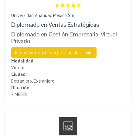
Universidad Anáhuac México Sur
Diplomado en Ventas Estratégicas
Diplomado en Gestión Empresarial Virtual
Privado
Recibir Costos y Fecha de Inicio al Instante
Modalidad:
Virtual
Ciudad:
Extranjero, Extranjero
Duración:
7 MESES