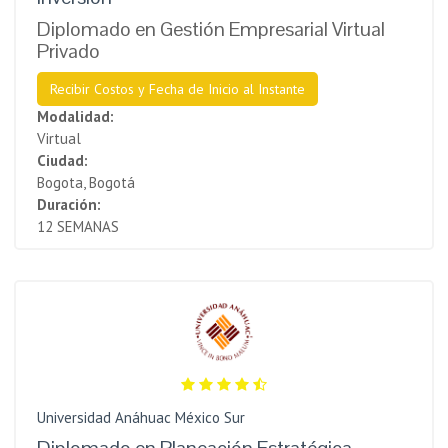
Diplomado en Gestión Empresarial Virtual
Privado
Recibir Costos y Fecha de Inicio al Instante
Modalidad:
Virtual
Ciudad:
Bogota, Bogotá
Duración:
12 SEMANAS
Universidad Anáhuac México Sur