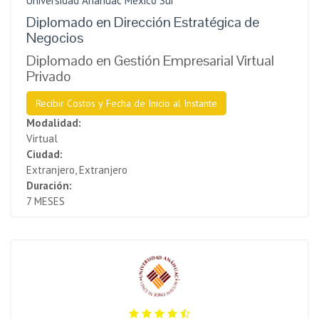
Universidad Anáhuac México Sur
Diplomado en Dirección Estratégica de
Negocios
Diplomado en Gestión Empresarial Virtual
Privado
Recibir Costos y Fecha de Inicio al Instante
Modalidad:
Virtual
Ciudad:
Extranjero, Extranjero
Duración:
7 MESES