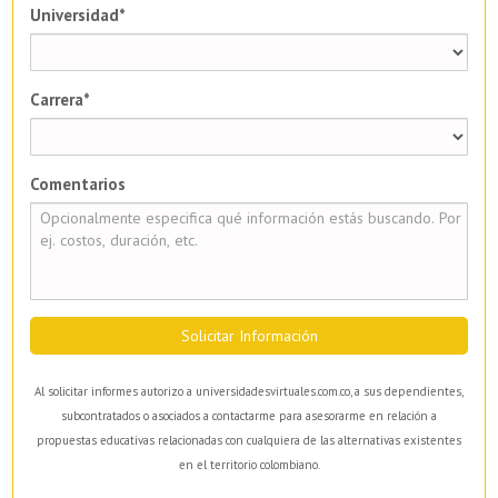
Universidad*
Carrera*
Comentarios
Solicitar Información
Al solicitar informes autorizo a universidadesvirtuales.com.co, a sus dependientes,
subcontratados o asociados a contactarme para asesorarme en relación a
propuestas educativas relacionadas con cualquiera de las alternativas existentes
en el territorio colombiano.