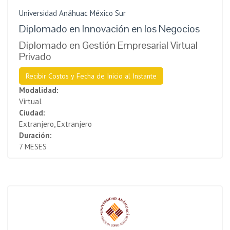
Universidad Anáhuac México Sur
Diplomado en Innovación en los Negocios
Diplomado en Gestión Empresarial Virtual
Privado
Recibir Costos y Fecha de Inicio al Instante
Modalidad:
Virtual
Ciudad:
Extranjero, Extranjero
Duración:
7 MESES