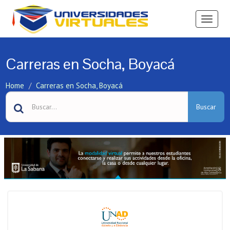
Ver
Menú
Carreras en Socha, Boyacá
Home
Carreras en Socha, Boyacá
Buscar