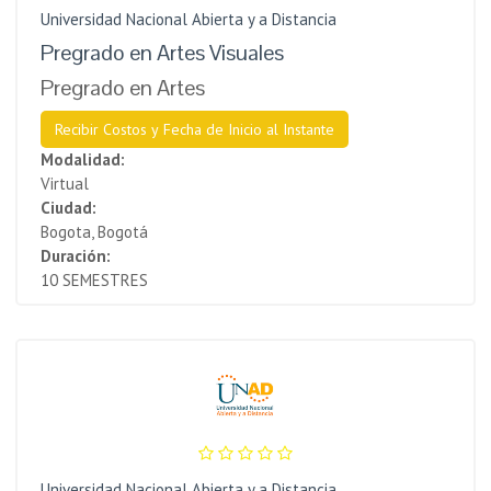
Universidad Nacional Abierta y a Distancia
Pregrado en Artes Visuales
Pregrado en Artes
Recibir Costos y Fecha de Inicio al Instante
Modalidad:
Virtual
Ciudad:
Bogota, Bogotá
Duración:
10 SEMESTRES
Universidad Nacional Abierta y a Distancia