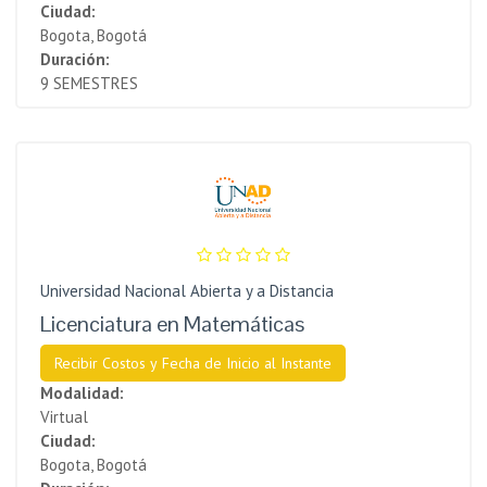
Ciudad:
Bogota, Bogotá
Duración:
9 SEMESTRES
Universidad Nacional Abierta y a Distancia
Licenciatura en Matemáticas
Recibir Costos y Fecha de Inicio al Instante
Modalidad:
Virtual
Ciudad:
Bogota, Bogotá