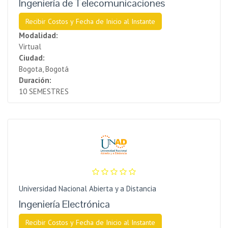
Ingeniería de Telecomunicaciones
Recibir Costos y Fecha de Inicio al Instante
Modalidad:
Virtual
Ciudad:
Bogota, Bogotá
Duración:
10 SEMESTRES
Universidad Nacional Abierta y a Distancia
Ingeniería Electrónica
Recibir Costos y Fecha de Inicio al Instante