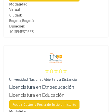
Modalidad:
Virtual
Ciudad:
Bogota, Bogotá
Duración:
10 SEMESTRES
Universidad Nacional Abierta y a Distancia
Licenciatura en Etnoeducación
Licenciatura en Educación
Recibir Costos y Fecha de Inicio al Instante
Modalidad: