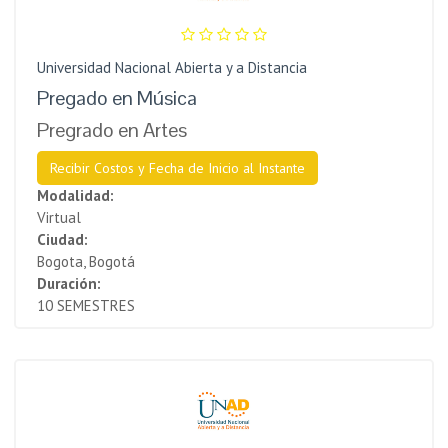
Universidad Nacional Abierta y a Distancia
Pregado en Música
Pregrado en Artes
Recibir Costos y Fecha de Inicio al Instante
Modalidad:
Virtual
Ciudad:
Bogota, Bogotá
Duración:
10 SEMESTRES