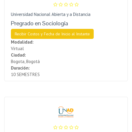
Universidad Nacional Abierta y a Distancia
Pregrado en Sociología
Recibir Costos y Fecha de Inicio al Instante
Modalidad:
Virtual
Ciudad:
Bogota, Bogotá
Duración:
10 SEMESTRES