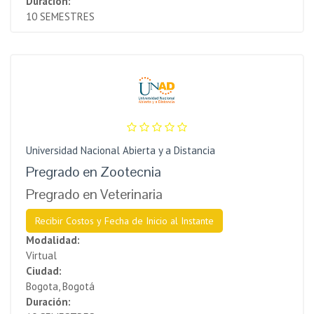
Duración:
10 SEMESTRES
Universidad Nacional Abierta y a Distancia
Pregrado en Zootecnia
Pregrado en Veterinaria
Recibir Costos y Fecha de Inicio al Instante
Modalidad:
Virtual
Ciudad:
Bogota, Bogotá
Duración: