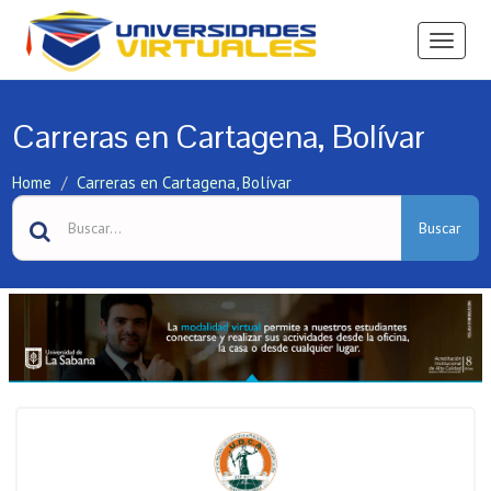
Ver
Menú
Carreras en Cartagena, Bolívar
Home
Carreras en Cartagena, Bolívar
Buscar