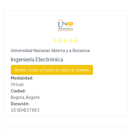
Universidad Nacional Abierta y a Distancia
Ingeniería Electrónica
Recibir Costos y Fecha de Inicio al Instante
Modalidad:
Virtual
Ciudad:
Bogota, Bogotá
Duración:
10 SEMESTRES