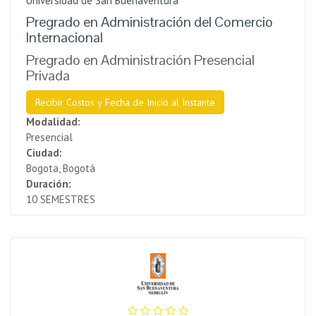
Universidad de San Buenaventura
Pregrado en Administración del Comercio
Internacional
Pregrado en Administración Presencial
Privada
Recibir Costos y Fecha de Inicio al Instante
Modalidad:
Presencial
Ciudad:
Bogota, Bogotá
Duración:
10 SEMESTRES