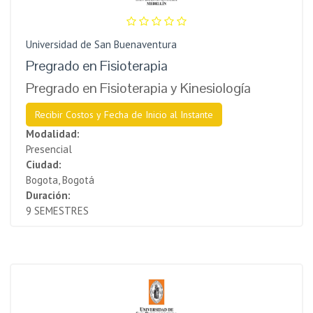
Universidad de San Buenaventura
Pregrado en Fisioterapia
Pregrado en Fisioterapia y Kinesiología
Recibir Costos y Fecha de Inicio al Instante
Modalidad:
Presencial
Ciudad:
Bogota, Bogotá
Duración:
9 SEMESTRES