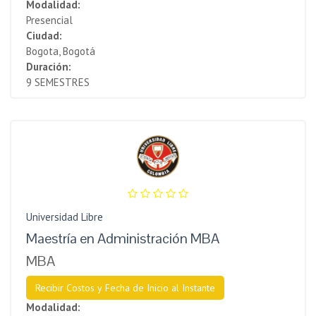
Modalidad:
Presencial
Ciudad:
Bogota, Bogotá
Duración:
9 SEMESTRES
Universidad Libre
Maestría en Administración MBA
MBA
Recibir Costos y Fecha de Inicio al Instante
Modalidad: