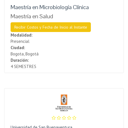
Maestría en Microbiología Clínica
Maestría en Salud
Recibir Costos y Fecha de Inicio al Instante
Modalidad:
Presencial
Ciudad:
Bogota, Bogotá
Duración:
4 SEMESTRES
Universidad de San Buenaventura