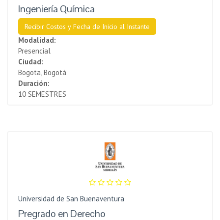
Ingeniería Química
Recibir Costos y Fecha de Inicio al Instante
Modalidad:
Presencial
Ciudad:
Bogota, Bogotá
Duración:
10 SEMESTRES
Universidad de San Buenaventura
Pregrado en Derecho