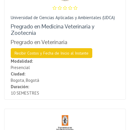
Universidad de Ciencias Aplicadas y Ambientales (UDCA)
Pregrado en Medicina Veterinaria y
Zootecnia
Pregrado en Veterinaria
Recibir Costos y Fecha de Inicio al Instante
Modalidad:
Presencial
Ciudad:
Bogota, Bogotá
Duración:
10 SEMESTRES