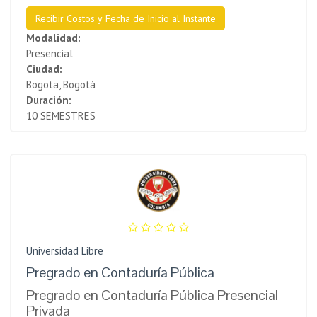
Recibir Costos y Fecha de Inicio al Instante
Modalidad:
Presencial
Ciudad:
Bogota, Bogotá
Duración:
10 SEMESTRES
Universidad Libre
Pregrado en Contaduría Pública
Pregrado en Contaduría Pública Presencial
Privada