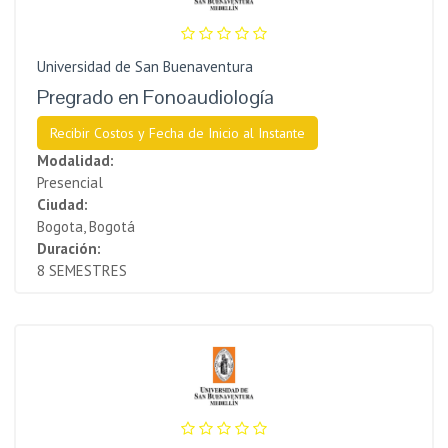
Universidad de San Buenaventura
Pregrado en Fonoaudiología
Recibir Costos y Fecha de Inicio al Instante
Modalidad:
Presencial
Ciudad:
Bogota, Bogotá
Duración:
8 SEMESTRES