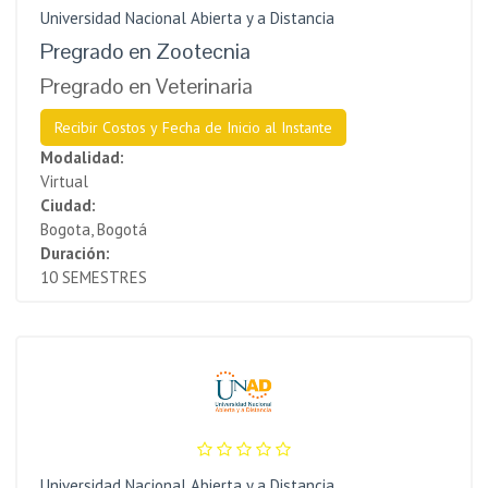
Universidad Nacional Abierta y a Distancia
Pregrado en Zootecnia
Pregrado en Veterinaria
Recibir Costos y Fecha de Inicio al Instante
Modalidad:
Virtual
Ciudad:
Bogota, Bogotá
Duración:
10 SEMESTRES
Universidad Nacional Abierta y a Distancia