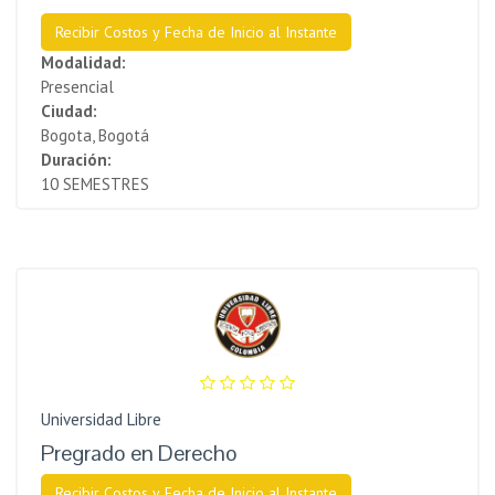
Recibir Costos y Fecha de Inicio al Instante
Modalidad:
Presencial
Ciudad:
Bogota, Bogotá
Duración:
10 SEMESTRES
Universidad Libre
Pregrado en Derecho
Recibir Costos y Fecha de Inicio al Instante