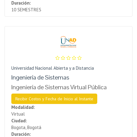
Duración:
10 SEMESTRES
Universidad Nacional Abierta y a Distancia
Ingeniería de Sistemas
Ingeniería de Sistemas Virtual Pública
Recibir Costos y Fecha de Inicio al Instante
Modalidad:
Virtual
Ciudad:
Bogota, Bogotá
Duración: