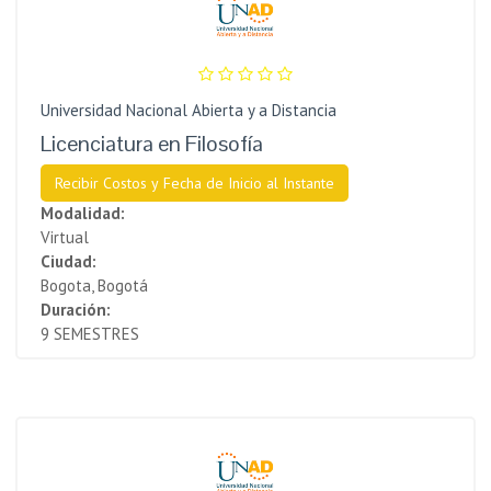
Universidad Nacional Abierta y a Distancia
Licenciatura en Filosofía
Recibir Costos y Fecha de Inicio al Instante
Modalidad:
Virtual
Ciudad:
Bogota, Bogotá
Duración:
9 SEMESTRES