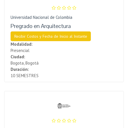
Universidad Nacional de Colombia
Pregrado en Arquitectura
Recibir Costos y Fecha de Inicio al Instante
Modalidad:
Presencial
Ciudad:
Bogota, Bogotá
Duración:
10 SEMESTRES