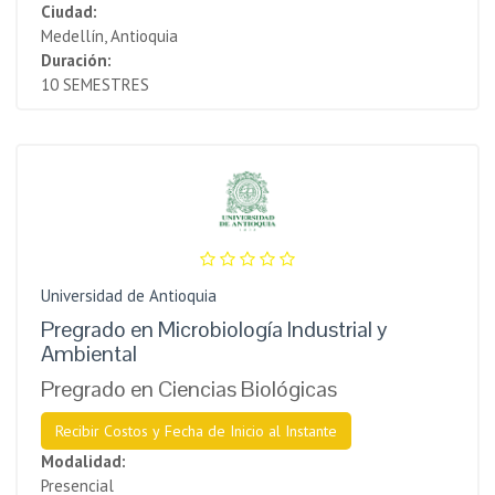
Ciudad:
Medellín, Antioquia
Duración:
10 SEMESTRES
Universidad de Antioquia
Pregrado en Microbiología Industrial y
Ambiental
Pregrado en Ciencias Biológicas
Recibir Costos y Fecha de Inicio al Instante
Modalidad:
Presencial