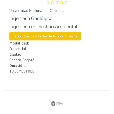
Universidad Nacional de Colombia
Ingeniería Geológica
Ingeniería en Gestión Ambiental
Recibir Costos y Fecha de Inicio al Instante
Modalidad:
Presencial
Ciudad:
Bogota, Bogotá
Duración:
10 SEMESTRES