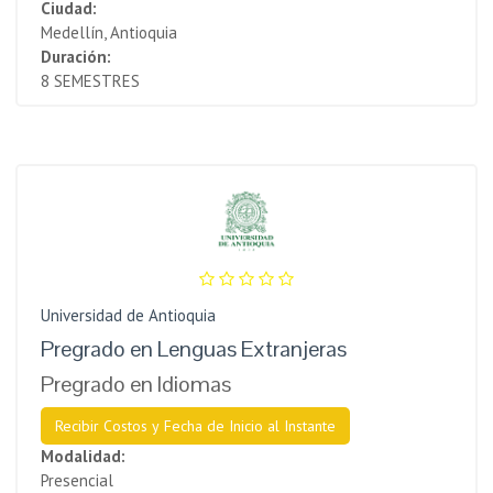
Ciudad:
Medellín, Antioquia
Duración:
8 SEMESTRES
Universidad de Antioquia
Pregrado en Lenguas Extranjeras
Pregrado en Idiomas
Recibir Costos y Fecha de Inicio al Instante
Modalidad:
Presencial