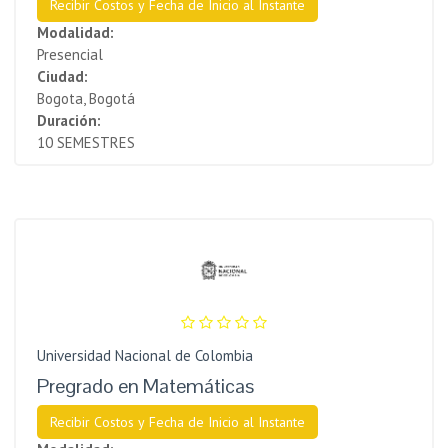
Recibir Costos y Fecha de Inicio al Instante
Modalidad:
Presencial
Ciudad:
Bogota, Bogotá
Duración:
10 SEMESTRES
Universidad Nacional de Colombia
Pregrado en Matemáticas
Recibir Costos y Fecha de Inicio al Instante