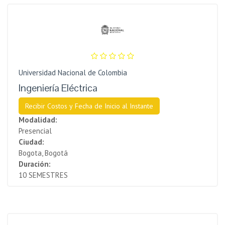
Universidad Nacional de Colombia
Ingeniería Eléctrica
Recibir Costos y Fecha de Inicio al Instante
Modalidad:
Presencial
Ciudad:
Bogota, Bogotá
Duración:
10 SEMESTRES