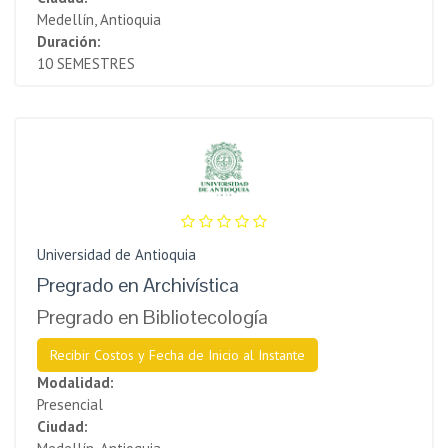
Medellín, Antioquia
Duración:
10 SEMESTRES
Universidad de Antioquia
Pregrado en Archivística
Pregrado en Bibliotecología
Recibir Costos y Fecha de Inicio al Instante
Modalidad:
Presencial
Ciudad: