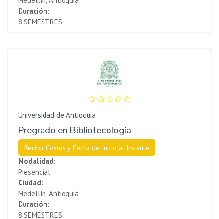
Medellín, Antioquia
Duración:
8 SEMESTRES
Universidad de Antioquia
Pregrado en Bibliotecología
Recibir Costos y Fecha de Inicio al Instante
Modalidad:
Presencial
Ciudad:
Medellín, Antioquia
Duración:
8 SEMESTRES