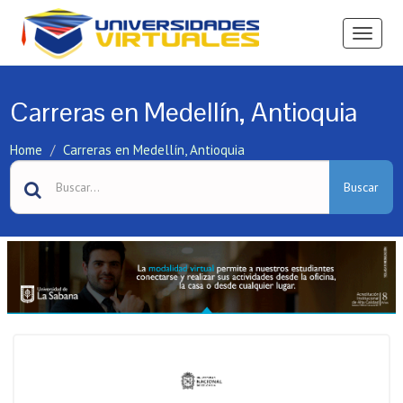
Ver
Menú
Carreras en Medellín, Antioquia
Home
Carreras en Medellín, Antioquia
Buscar