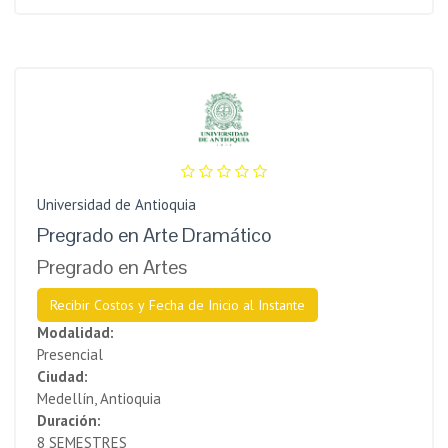
Universidad de Antioquia
Pregrado en Arte Dramático
Pregrado en Artes
Recibir Costos y Fecha de Inicio al Instante
Modalidad:
Presencial
Ciudad:
Medellín, Antioquia
Duración:
8 SEMESTRES