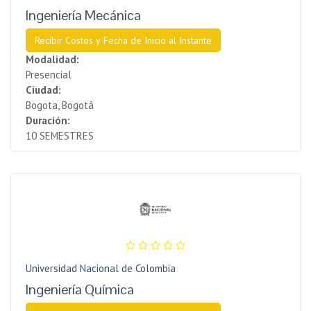
Ingeniería Mecánica
Recibir Costos y Fecha de Inicio al Instante
Modalidad:
Presencial
Ciudad:
Bogota, Bogotá
Duración:
10 SEMESTRES
Universidad Nacional de Colombia
Ingeniería Química