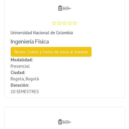
Universidad Nacional de Colombia
Ingeniería Física
Recibir Costos y Fecha de Inicio al Instante
Modalidad:
Presencial
Ciudad:
Bogota, Bogotá
Duración:
10 SEMESTRES