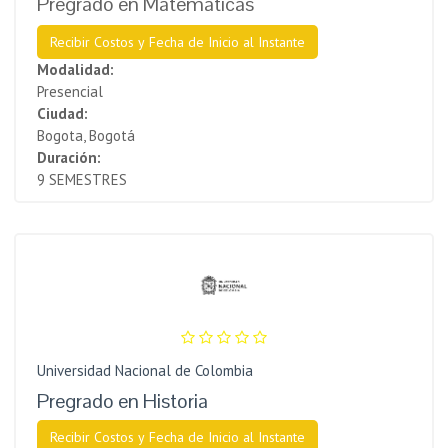
Pregrado en Matemáticas
Recibir Costos y Fecha de Inicio al Instante
Modalidad:
Presencial
Ciudad:
Bogota, Bogotá
Duración:
9 SEMESTRES
Universidad Nacional de Colombia
Pregrado en Historia
Recibir Costos y Fecha de Inicio al Instante