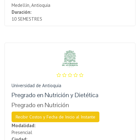
Medellín, Antioquia
Duración:
10 SEMESTRES
Universidad de Antioquia
Pregrado en Nutrición y Dietética
Pregrado en Nutrición
Recibir Costos y Fecha de Inicio al Instante
Modalidad:
Presencial
Ciudad: