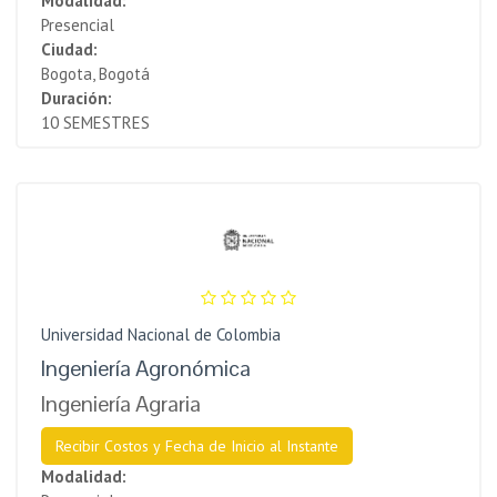
Modalidad:
Presencial
Ciudad:
Bogota, Bogotá
Duración:
10 SEMESTRES
Universidad Nacional de Colombia
Ingeniería Agronómica
Ingeniería Agraria
Recibir Costos y Fecha de Inicio al Instante
Modalidad: