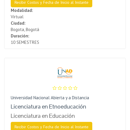
Recibir Costos y Fecha de Inicio al Instante
Modalidad:
Virtual
Ciudad:
Bogota, Bogotá
Duración:
10 SEMESTRES
Universidad Nacional Abierta y a Distancia
Licenciatura en Etnoeducación
Licenciatura en Educación
Recibir Costos y Fecha de Inicio al Instante