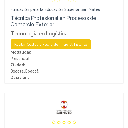
Fundación para la Educación Superior San Mateo
Técnica Profesional en Procesos de
Comercio Exterior
Tecnología en Logística
Recibir Costos y Fecha de Inicio al Instante
Modalidad:
Presencial
Ciudad:
Bogota, Bogotá
Duración: