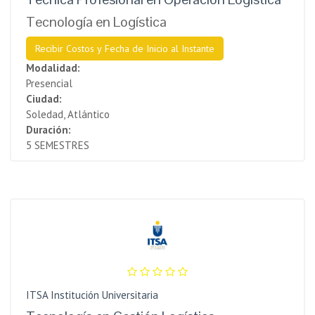
Tecnología en Logística
Recibir Costos y Fecha de Inicio al Instante
Modalidad:
Presencial
Ciudad:
Soledad, Atlántico
Duración:
5 SEMESTRES
ITSA Institución Universitaria