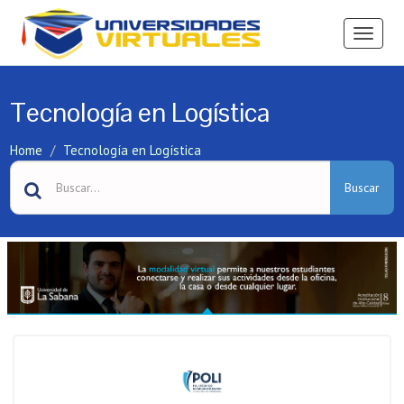
Ver
Menú
Tecnología en Logística
Home
Tecnología en Logística
Buscar