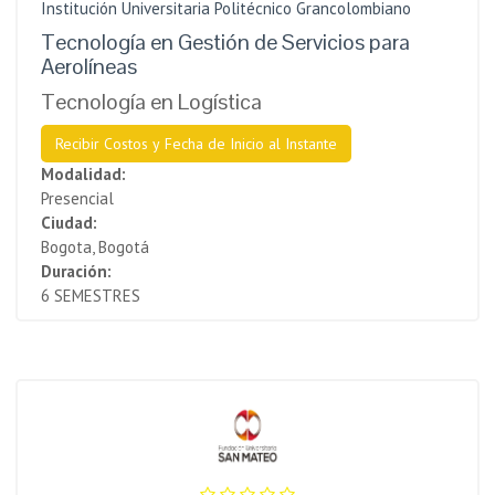
Institución Universitaria Politécnico Grancolombiano
Tecnología en Gestión de Servicios para
Aerolíneas
Tecnología en Logística
Recibir Costos y Fecha de Inicio al Instante
Modalidad:
Presencial
Ciudad:
Bogota, Bogotá
Duración:
6 SEMESTRES