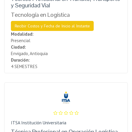
y Seguridad Vial
Tecnología en Logística
Recibir Costos y Fecha de Inicio al Instante
Modalidad:
Presencial
Ciudad:
Envigado, Antioquia
Duración:
4 SEMESTRES
ITSA Institución Universitaria
Técnica Profesional en Operación Logística