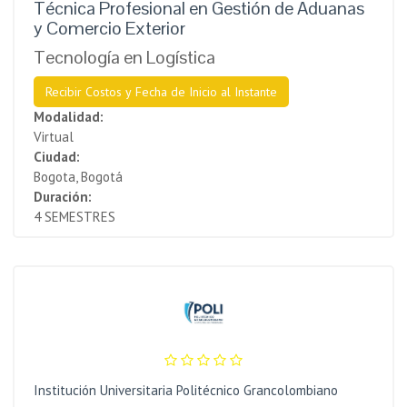
Técnica Profesional en Gestión de Aduanas
y Comercio Exterior
Tecnología en Logística
Recibir Costos y Fecha de Inicio al Instante
Modalidad:
Virtual
Ciudad:
Bogota, Bogotá
Duración:
4 SEMESTRES
Institución Universitaria Politécnico Grancolombiano