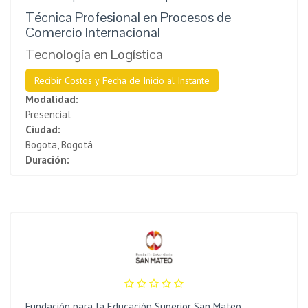
Técnica Profesional en Procesos de
Comercio Internacional
Tecnología en Logística
Recibir Costos y Fecha de Inicio al Instante
Modalidad:
Presencial
Ciudad:
Bogota, Bogotá
Duración:
Fundación para la Educación Superior San Mateo