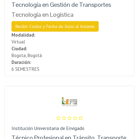
Tecnología en Gestión de Transportes
Tecnología en Logística
Recibir Costos y Fecha de Inicio al Instante
Modalidad:
Virtual
Ciudad:
Bogota, Bogotá
Duración:
6 SEMESTRES
Institución Universitaria de Envigado
Técnico Profesional en Tránsito, Transporte