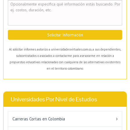
Solicitar Información
Al solicitar informes autorizo a universidadesvirtuales.com.co, a sus dependientes,
subcontratados o asociados a contactarme para asesorarme en relación a
propuestas educativas relacionadas con cualquiera de las alternativas existentes
en el territorio colombiano.
Universidades Por Nivel de Estudios
Carreras Cortas en Colombia