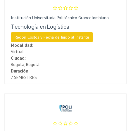
Institución Universitaria Politécnico Grancolombiano
Tecnología en Logística
Recibir Costos y Fecha de Inicio al Instante
Modalidad:
Virtual
Ciudad:
Bogota, Bogotá
Duración:
7 SEMESTRES