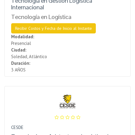
Tecnología en Gestión Logística
Internacional
Tecnología en Logística
Recibir Costos y Fecha de Inicio al Instante
Modalidad:
Presencial
Ciudad:
Soledad, Atlántico
Duración:
3 AÑOS
CESDE