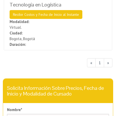
Tecnología en Logística
Recibir Costos y Fecha de Inicio al Instante
Modalidad:
Virtual.
Ciudad:
Bogota, Bogotá
Duración:
«
1
»
Solicita Información Sobre Precios, Fecha de
Inicio y Modalidad de Cursado
Nombre*