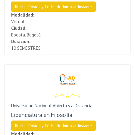
Recibir Costos y Fecha de Inicio al Instante
Modalidad:
Virtual
Ciudad:
Bogota, Bogotá
Duración:
10 SEMESTRES
Universidad Nacional Abierta y a Distancia
Licenciatura en Filosofía
Recibir Costos y Fecha de Inicio al Instante
Modalidad: