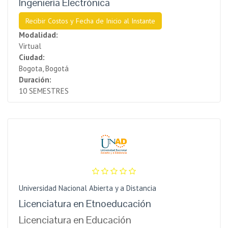
Ingeniería Electrónica
Recibir Costos y Fecha de Inicio al Instante
Modalidad:
Virtual
Ciudad:
Bogota, Bogotá
Duración:
10 SEMESTRES
Universidad Nacional Abierta y a Distancia
Licenciatura en Etnoeducación
Licenciatura en Educación