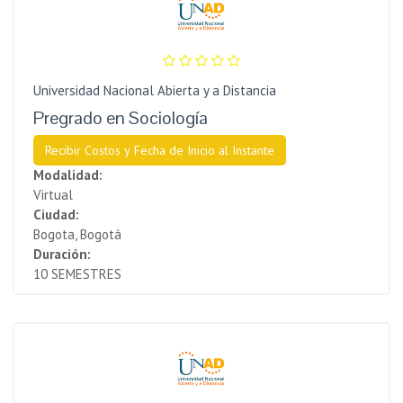
Universidad Nacional Abierta y a Distancia
Pregrado en Sociología
Recibir Costos y Fecha de Inicio al Instante
Modalidad:
Virtual
Ciudad:
Bogota, Bogotá
Duración:
10 SEMESTRES