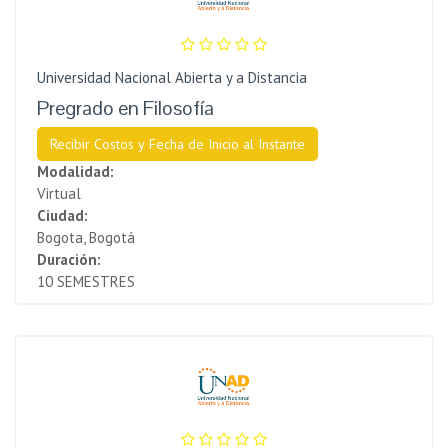
Universidad Nacional Abierta y a Distancia
Pregrado en Filosofía
Recibir Costos y Fecha de Inicio al Instante
Modalidad:
Virtual
Ciudad:
Bogota, Bogotá
Duración:
10 SEMESTRES