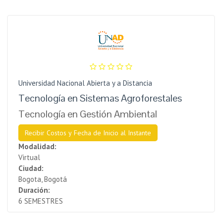
Universidad Nacional Abierta y a Distancia
Tecnología en Sistemas Agroforestales
Tecnología en Gestión Ambiental
Recibir Costos y Fecha de Inicio al Instante
Modalidad:
Virtual
Ciudad:
Bogota, Bogotá
Duración:
6 SEMESTRES