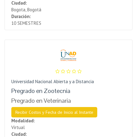
Ciudad:
Bogota, Bogotá
Duración:
10 SEMESTRES
Universidad Nacional Abierta y a Distancia
Pregrado en Zootecnia
Pregrado en Veterinaria
Recibir Costos y Fecha de Inicio al Instante
Modalidad:
Virtual
Ciudad: