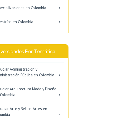
pecializaciones en Colombia
estrías en Colombia
iversidades Por Temática
udiar Administración y
inistración Pública en Colombia
tudiar Arquitectura Moda y Diseño
 Colombia
udiar Arte y Bellas Artes en
lombia