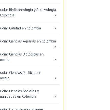
udiar Bibliotecología y Archivología
 Colombia
tudiar Calidad en Colombia
udiar Ciencias Agrarias en Colombia
udiar Ciencias Biológicas en
lombia
udiar Ciencias Políticas en
lombia
udiar Ciencias Sociales y
manidades en Colombia
udiar Comercio y Relaciones