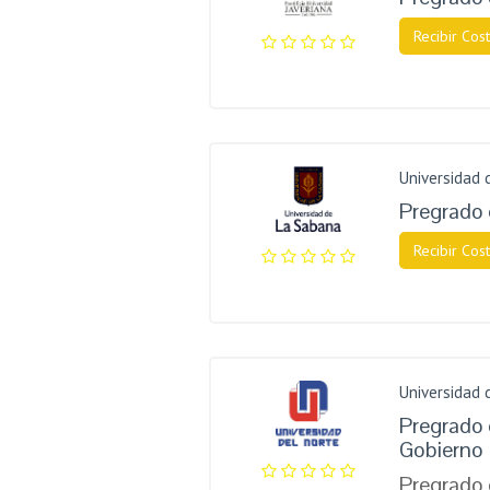
Recibir Cost
Universidad 
Pregrado 
Recibir Cost
Universidad 
Pregrado e
Gobierno
Pregrado 