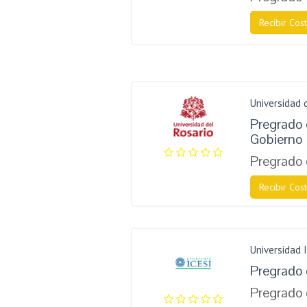
Recibir Cost
Universidad 
Pregrado e
Gobierno
Pregrado 
Recibir Cost
Universidad I
Pregrado 
Pregrado 