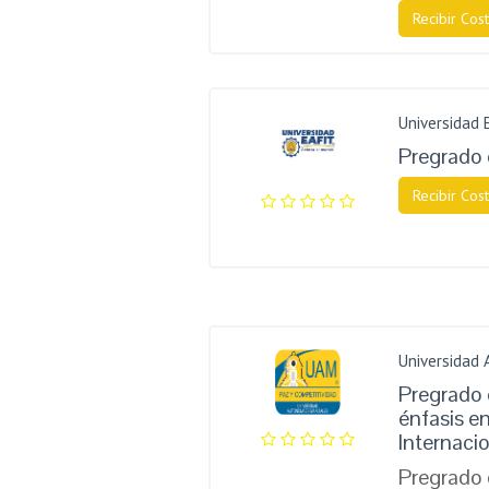
Recibir Cost
Universidad 
Pregrado 
Recibir Cost
Universidad
Pregrado 
énfasis e
Internaci
Pregrado 