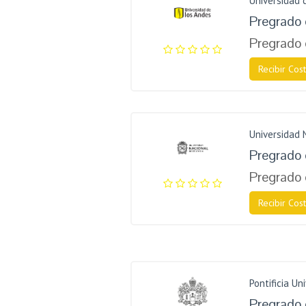
Universidad 
Pregrado 
Pregrado 
Recibir Cost
Universidad 
Pregrado 
Pregrado 
Recibir Cost
Pontificia Un
Pregrado 