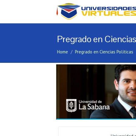
Pregrado en Ciencias 
Home
Pregrado en Ciencias Políticas