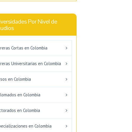
versidades Por Nivel de
tudios
rreras Cortas en Colombia
reras Universitarias en Colombia
rsos en Colombia
plomados en Colombia
ctorados en Colombia
pecializaciones en Colombia