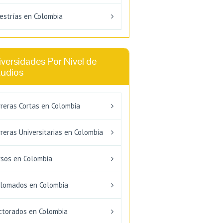
estrías en Colombia
versidades Por Nivel de
tudios
rreras Cortas en Colombia
reras Universitarias en Colombia
rsos en Colombia
plomados en Colombia
ctorados en Colombia