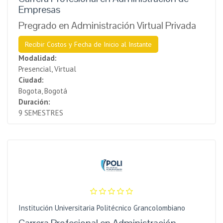
Empresas
Pregrado en Administración Virtual Privada
Recibir Costos y Fecha de Inicio al Instante
Modalidad:
Presencial, Virtual
Ciudad:
Bogota, Bogotá
Duración:
9 SEMESTRES
Institución Universitaria Politécnico Grancolombiano
Carrera Profesional en Administración