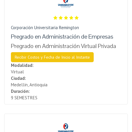
Corporación Universitaria Remington
Pregrado en Administración de Empresas
Pregrado en Administración Virtual Privada
Recibir Costos y Fecha de Inicio al Instante
Modalidad:
Virtual
Ciudad:
Medellín, Antioquia
Duración:
9 SEMESTRES