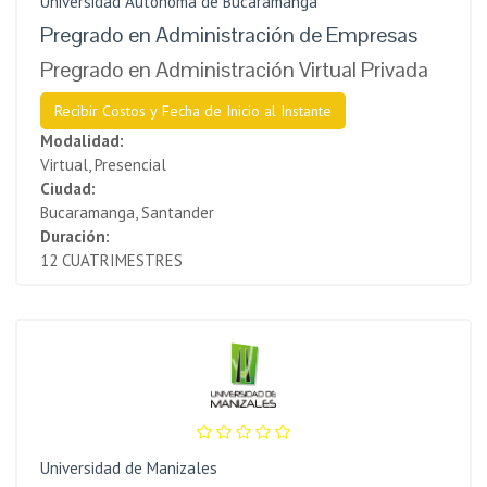
Universidad Autónoma de Bucaramanga
Pregrado en Administración de Empresas
Pregrado en Administración Virtual Privada
Recibir Costos y Fecha de Inicio al Instante
Modalidad:
Virtual, Presencial
Ciudad:
Bucaramanga, Santander
Duración:
12 CUATRIMESTRES
Universidad de Manizales