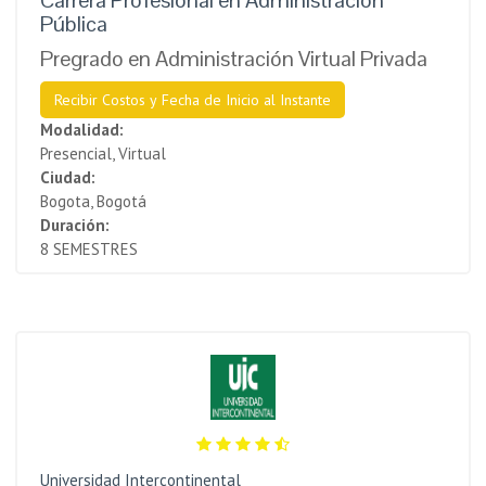
Pública
Pregrado en Administración Virtual Privada
Recibir Costos y Fecha de Inicio al Instante
Modalidad:
Presencial, Virtual
Ciudad:
Bogota, Bogotá
Duración:
8 SEMESTRES
Universidad Intercontinental