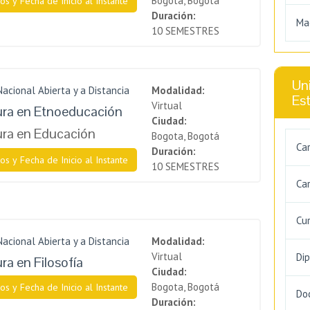
Bogota, Bogotá
os y Fecha de Inicio al Instante
Duración:
Ma
10 SEMESTRES
Uni
Nacional Abierta y a Distancia
Modalidad:
Es
Virtual
ura en Etnoeducación
Ciudad:
ura en Educación
Bogota, Bogotá
Ca
Duración:
os y Fecha de Inicio al Instante
10 SEMESTRES
Car
Cu
Nacional Abierta y a Distancia
Modalidad:
Virtual
Di
ra en Filosofía
Ciudad:
Bogota, Bogotá
os y Fecha de Inicio al Instante
Do
Duración: