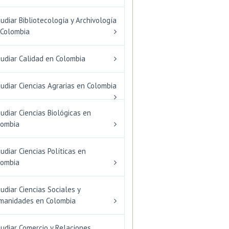
udiar Bibliotecología y Archivología
 Colombia
tudiar Calidad en Colombia
udiar Ciencias Agrarias en Colombia
udiar Ciencias Biológicas en
lombia
udiar Ciencias Políticas en
lombia
udiar Ciencias Sociales y
manidades en Colombia
udiar Comercio y Relaciones