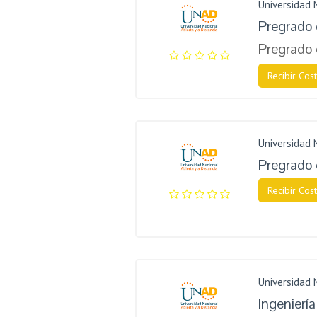
Universidad 
Pregrado 
Pregrado
Recibir Cost
Universidad 
Pregrado 
Recibir Cost
Universidad 
Ingenierí