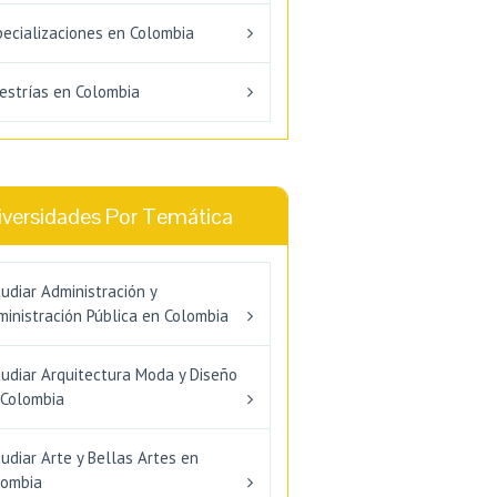
pecializaciones en Colombia
estrías en Colombia
iversidades Por Temática
udiar Administración y
inistración Pública en Colombia
tudiar Arquitectura Moda y Diseño
 Colombia
udiar Arte y Bellas Artes en
lombia