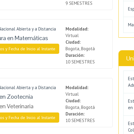
9 SEMESTRES
Es
Ma
Nacional Abierta y a Distancia
Modalidad:
Virtual
ura en Matemáticas
Ciudad:
Bogota, Bogotá
os y Fecha de Inicio al Instante
Duración:
Un
10 SEMESTRES
Est
Adm
Nacional Abierta y a Distancia
Modalidad:
Virtual
en Zootecnia
Ciudad:
Es
en Veterinaria
Bogota, Bogotá
en
Duración:
os y Fecha de Inicio al Instante
10 SEMESTRES
Est
Co