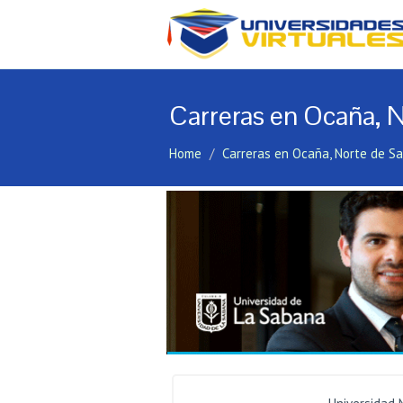
Carreras en Ocaña, 
Home
Carreras en Ocaña, Norte de S