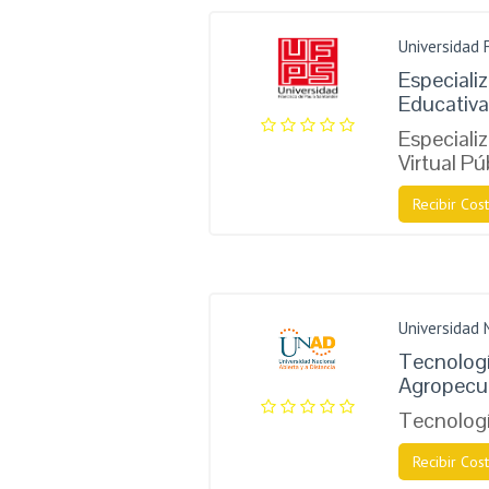
Universidad 
Especiali
Educativa
Especiali
Virtual Pú
Recibir Cost
Universidad 
Tecnologí
Agropecu
Tecnologí
Recibir Cost