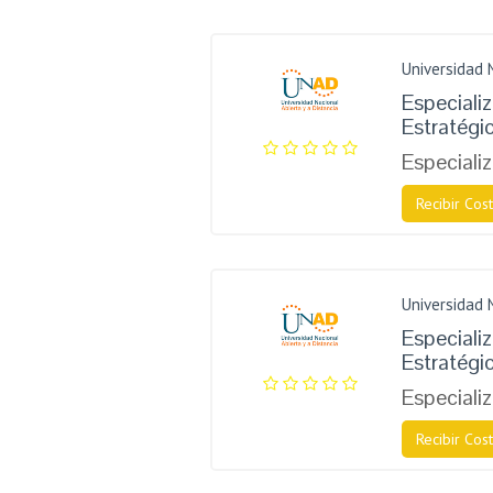
Universidad 
Especiali
Estratégi
Especiali
Recibir Cost
Universidad 
Especiali
Estratégi
Especiali
Recibir Cost