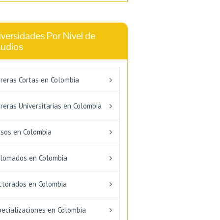
versidades Por Nivel de
tudios
rreras Cortas en Colombia
reras Universitarias en Colombia
rsos en Colombia
plomados en Colombia
ctorados en Colombia
pecializaciones en Colombia