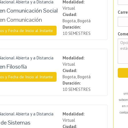
Nacional Abierta y a Distancia
Modalidad:
Virtual
en Comunicación Social
Carre
Ciudad:
 en Comunicación
Bogota, Bogotá
Duración:
os y Fecha de Inicio al Instante
10 SEMESTRES
Come
Nacional Abierta y a Distancia
Modalidad:
Virtual
en Filosofía
Ciudad:
Bogota, Bogotá
os y Fecha de Inicio al Instante
Duración:
10 SEMESTRES
uni
subcon
en r
cualqu
Nacional Abierta y a Distancia
Modalidad:
Virtual
a de Sistemas
Ciudad: