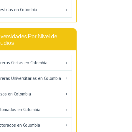
estrías en Colombia
versidades Por Nivel de
tudios
rreras Cortas en Colombia
reras Universitarias en Colombia
rsos en Colombia
plomados en Colombia
ctorados en Colombia