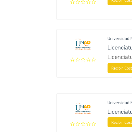
Recibir Cost
Universidad 
Licenciat
Licenciat
Recibir Cost
Universidad 
Licenciatu
Recibir Cost