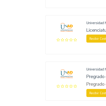
Universidad 
Licenciat
Recibir Cost
Universidad 
Pregrado 
Pregrado 
Recibir Cost