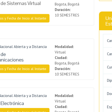
 de Sistemas Virtual
Bogota, Bogotá
Duración:
10 SEMESTRES
Uni
os y Fecha de Inicio al Instante
Es
Ca
Nacional Abierta y a Distancia
Modalidad:
Virtual
 de
Car
Ciudad:
nicaciones
Bogota, Bogotá
Cu
Duración:
os y Fecha de Inicio al Instante
10 SEMESTRES
Di
Do
Nacional Abierta y a Distancia
Modalidad:
Virtual
 Electrónica
Ciudad:
Es