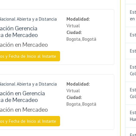
Est
en
Nacional Abierta y a Distancia
Modalidad:
Virtual
zación Gerencia
Ciudad:
ca de Mercadeo
Es
Bogota, Bogotá
zación en Mercadeo
Est
os y Fecha de Inicio al Instante
Est
Co
Nacional Abierta y a Distancia
Modalidad:
Est
Virtual
zación en Gerencia
Co
Ciudad:
ca de Mercadeo
Bogota, Bogotá
zación en Mercadeo
Est
Hu
os y Fecha de Inicio al Instante
Est