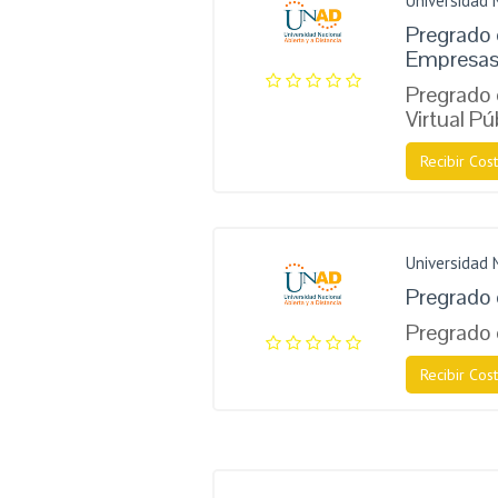
Universidad 
Pregrado 
Empresa
Pregrado 
Virtual Pú
Recibir Cost
Universidad 
Pregrado
Pregrado 
Recibir Cost