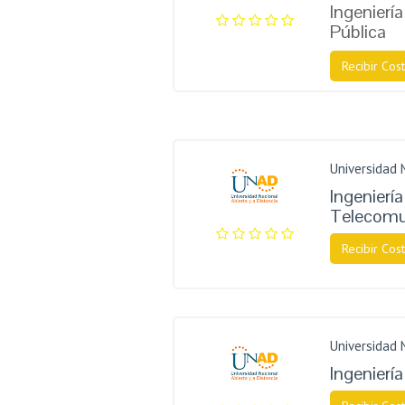
Ingeniería
Pública
Recibir Cost
Universidad 
Ingeniería
Telecomu
Recibir Cost
Universidad 
Ingeniería