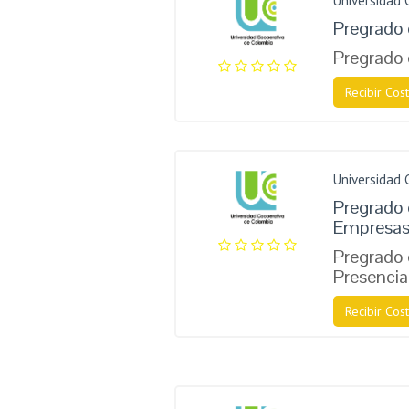
Universidad 
Pregrad​o
Pregrado
Recibir Cost
Universidad 
Pregrado 
Empresa
Pregrado 
Presencia
Recibir Cost