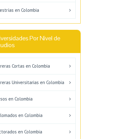
estrías en Colombia
versidades Por Nivel de
tudios
rreras Cortas en Colombia
reras Universitarias en Colombia
rsos en Colombia
plomados en Colombia
ctorados en Colombia