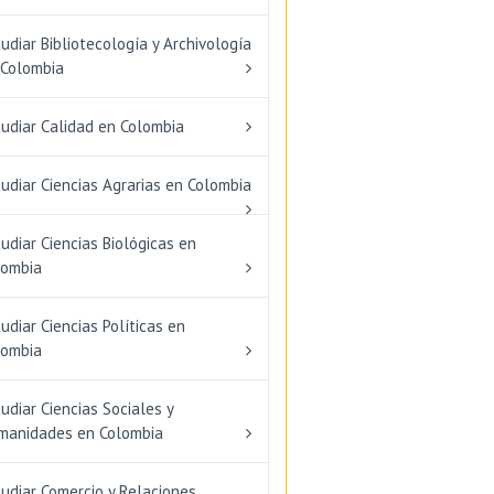
udiar Bibliotecología y Archivología
 Colombia
tudiar Calidad en Colombia
udiar Ciencias Agrarias en Colombia
udiar Ciencias Biológicas en
lombia
udiar Ciencias Políticas en
lombia
udiar Ciencias Sociales y
manidades en Colombia
udiar Comercio y Relaciones