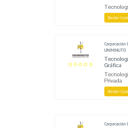
Tecnologí
Recibir Cost
Corporación 
UNIMINUTO
Tecnolog
Gráfica
Tecnologí
Privada
Recibir Cost
Corporación 