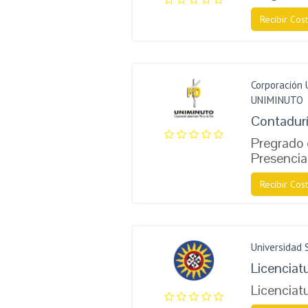
Recibir Cost
Corporación 
UNIMINUTO
Contadurí
Pregrado 
Presencia
Recibir Cost
Universidad
Licenciatu
Licenciat