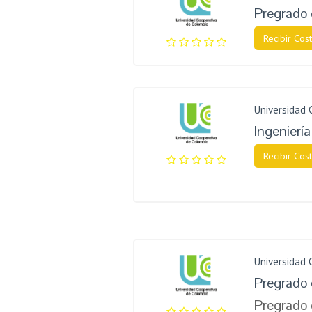
Pregrado 
Recibir Cost
Universidad 
Ingeniería 
Recibir Cost
Universidad 
Pregrado 
Pregrado 