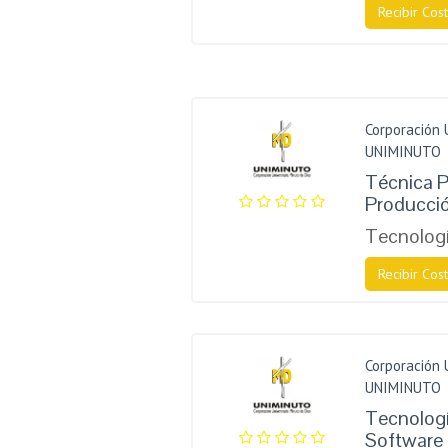
Recibir Cost
Corporación 
UNIMINUTO
Técnica P
Producció
Tecnologí
Recibir Cost
Corporación 
UNIMINUTO
Tecnologí
Software