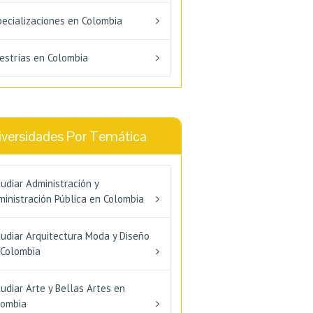
pecializaciones en Colombia
estrías en Colombia
iversidades Por Temática
udiar Administración y
inistración Pública en Colombia
tudiar Arquitectura Moda y Diseño
 Colombia
udiar Arte y Bellas Artes en
lombia