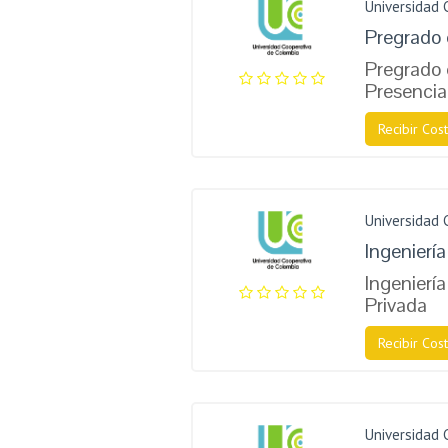
Universidad 
Pregrado 
Pregrado 
Presencia
Recibir Cost
Universidad 
Ingenierí
Ingenierí
Privada
Recibir Cost
Universidad 