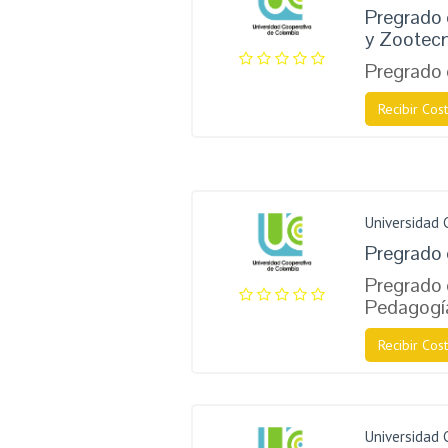
Pregrado 
y Zootecn
Pregrado 
Recibir Cost
Universidad 
Pregrado 
Pregrado 
Pedagogí
Recibir Cost
Universidad 