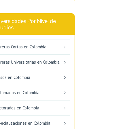
versidades Por Nivel de
tudios
rreras Cortas en Colombia
reras Universitarias en Colombia
rsos en Colombia
plomados en Colombia
ctorados en Colombia
pecializaciones en Colombia