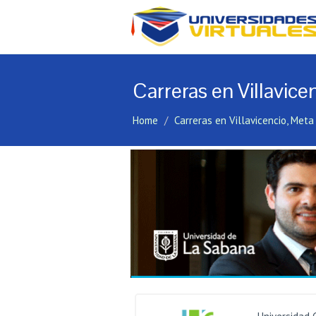
Carreras en Villavice
Home
Carreras en Villavicencio, Meta