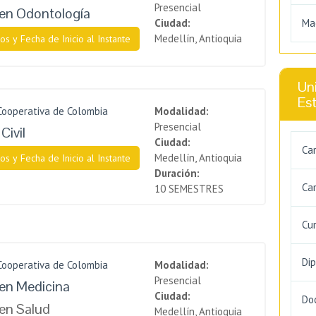
Presencial
en Odontología
Ciudad:
Ma
Medellín, Antioquia
os y Fecha de Inicio al Instante
Uni
Es
Cooperativa de Colombia
Modalidad:
Presencial
Civil
Ciudad:
Ca
Medellín, Antioquia
os y Fecha de Inicio al Instante
Duración:
Car
10 SEMESTRES
Cu
Di
Cooperativa de Colombia
Modalidad:
Presencial
en Medicina
Ciudad:
Do
en Salud
Medellín, Antioquia