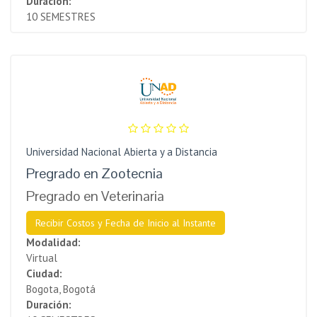
Duración:
10 SEMESTRES
Universidad Nacional Abierta y a Distancia
Pregrado en Zootecnia
Pregrado en Veterinaria
Recibir Costos y Fecha de Inicio al Instante
Modalidad:
Virtual
Ciudad:
Bogota, Bogotá
Duración: