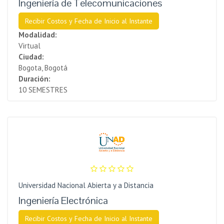
Ingeniería de Telecomunicaciones
Recibir Costos y Fecha de Inicio al Instante
Modalidad:
Virtual
Ciudad:
Bogota, Bogotá
Duración:
10 SEMESTRES
Universidad Nacional Abierta y a Distancia
Ingeniería Electrónica
Recibir Costos y Fecha de Inicio al Instante