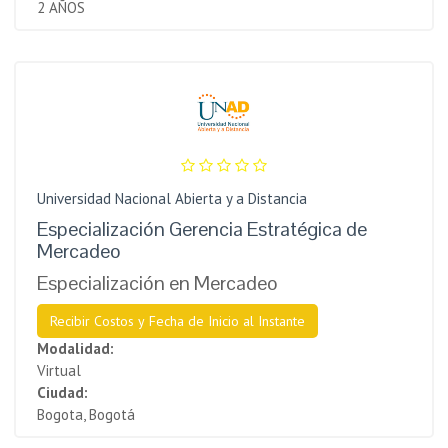
2 AÑOS
Universidad Nacional Abierta y a Distancia
Especialización Gerencia Estratégica de
Mercadeo
Especialización en Mercadeo
Recibir Costos y Fecha de Inicio al Instante
Modalidad:
Virtual
Ciudad:
Bogota, Bogotá