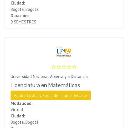
Ciudad:
Bogota, Bogotá
Duración:
9 SEMESTRES
Universidad Nacional Abierta y a Distancia
Licenciatura en Matemáticas
Recibir Costos y Fecha de Inicio al Instante
Modalidad:
Virtual
Ciudad:
Bogota, Bogotá