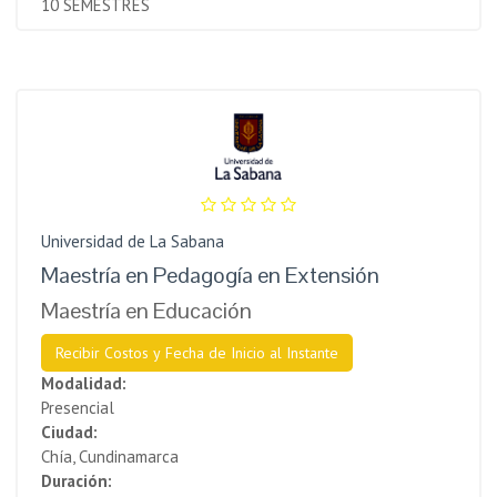
10 SEMESTRES
Universidad de La Sabana
Maestría en Pedagogía en Extensión
Maestría en Educación
Recibir Costos y Fecha de Inicio al Instante
Modalidad:
Presencial
Ciudad:
Chía, Cundinamarca
Duración: