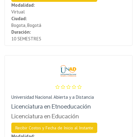
Modalidad:
Virtual
Ciudad:
Bogota, Bogotá
Duración:
10 SEMESTRES
Universidad Nacional Abierta y a Distancia
Licenciatura en Etnoeducación
Licenciatura en Educación
Recibir Costos y Fecha de Inicio al Instante
Modalidad: