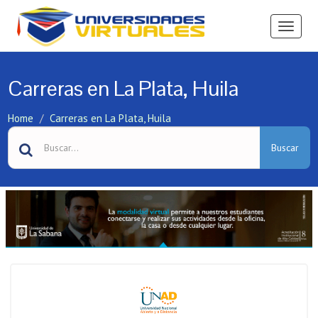
Ver
Menú
Carreras en La Plata, Huila
Home
Carreras en La Plata, Huila
Buscar