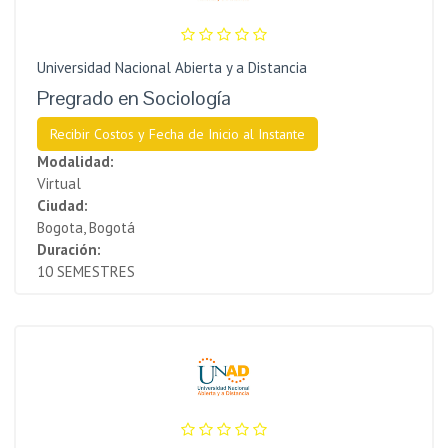
Universidad Nacional Abierta y a Distancia
Pregrado en Sociología
Recibir Costos y Fecha de Inicio al Instante
Modalidad:
Virtual
Ciudad:
Bogota, Bogotá
Duración:
10 SEMESTRES