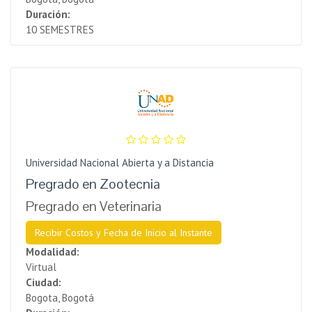
Duración:
10 SEMESTRES
Universidad Nacional Abierta y a Distancia
Pregrado en Zootecnia
Pregrado en Veterinaria
Recibir Costos y Fecha de Inicio al Instante
Modalidad:
Virtual
Ciudad:
Bogota, Bogotá