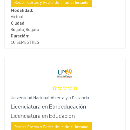
Recibir Costos y Fecha de Inicio al Instante
Modalidad:
Virtual
Ciudad:
Bogota, Bogotá
Duración:
10 SEMESTRES
Universidad Nacional Abierta y a Distancia
Licenciatura en Etnoeducación
Licenciatura en Educación
Recibir Costos y Fecha de Inicio al Instante