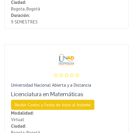
Ciudad:
Bogota, Bogotá
Duración:
9 SEMESTRES
Universidad Nacional Abierta y a Distancia
Licenciatura en Matemáticas
Recibir Costos y Fecha de Inicio al Instante
Modalidad:
Virtual
Ciudad:
Bogota, Bogotá