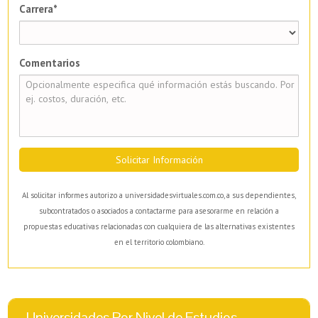
Carrera*
Comentarios
Solicitar Información
Al solicitar informes autorizo a universidadesvirtuales.com.co, a sus dependientes,
subcontratados o asociados a contactarme para asesorarme en relación a
propuestas educativas relacionadas con cualquiera de las alternativas existentes
en el territorio colombiano.
Universidades Por Nivel de Estudios