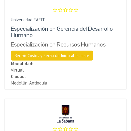
Universidad EAFIT
Especialización en Gerencia del Desarrollo
Humano
Especialización en Recursos Humanos
Recibir Costos y Fecha de Inicio al Instante
Modalidad:
Virtual
Ciudad:
Medellín, Antioquia