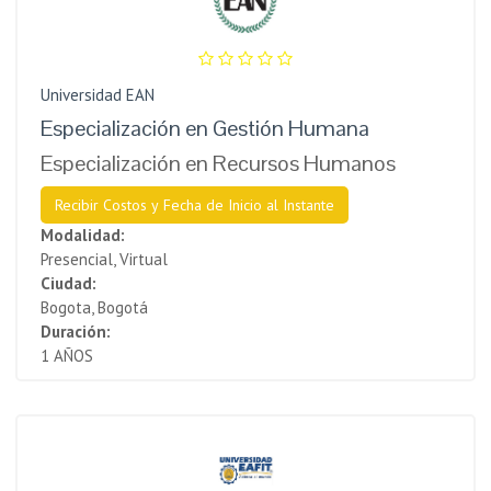
Universidad EAN
Especialización en Gestión Humana
Especialización en Recursos Humanos
Recibir Costos y Fecha de Inicio al Instante
Modalidad:
Presencial, Virtual
Ciudad:
Bogota, Bogotá
Duración:
1 AÑOS