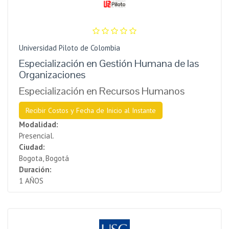
Universidad Piloto de Colombia
Especialización en Gestión Humana de las
Organizaciones
Especialización en Recursos Humanos
Recibir Costos y Fecha de Inicio al Instante
Modalidad:
Presencial.
Ciudad:
Bogota, Bogotá
Duración:
1 AÑOS