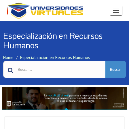
Ver
Menú
Especialización en Recursos
Humanos
Home
Especialización en Recursos Humanos
Buscar