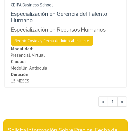
CEIPA Business School
Especialización en Gerencia del Talento
Humano
Especialización en Recursos Humanos
Recibir Costos y Fecha de Inicio al Instante
Modalidad:
Presencial, Virtual
Ciudad:
Medellín, Antioquia
Duración:
15 MESES
«
1
»
Solicita Información Sobre Precios, Fecha de