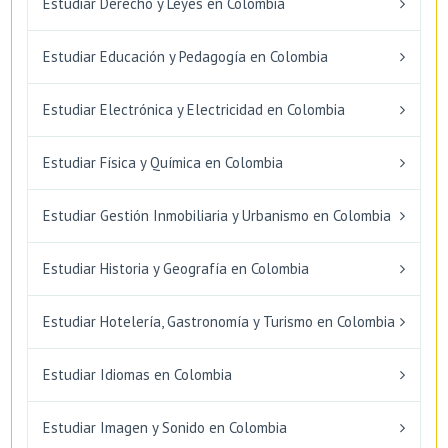
Estudiar Derecho y Leyes en Colombia
Estudiar Educación y Pedagogía en Colombia
Estudiar Electrónica y Electricidad en Colombia
Estudiar Física y Química en Colombia
Estudiar Gestión Inmobiliaria y Urbanismo en Colombia
Estudiar Historia y Geografía en Colombia
Estudiar Hotelería, Gastronomía y Turismo en Colombia
Estudiar Idiomas en Colombia
Estudiar Imagen y Sonido en Colombia