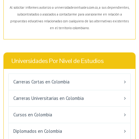
Al solicitar informes autorizo a universidadesvirtuales.com.co, a sus dependientes,
subcontratados o asociados a contactarme para asesorarme en relación a
propuestas educativas relacionadas con cualquiera de las alternativas existentes
en el territorio colombiano.
Universidades Por Nivel de Estudios
Carreras Cortas en Colombia
Carreras Universitarias en Colombia
Cursos en Colombia
Diplomados en Colombia