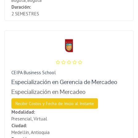
Bogota, Bogotá
Duración:
2 SEMESTRES
CEIPA Business School
Especialización en Gerencia de Mercadeo
Especialización en Mercadeo
Recibir Costos y Fecha de Inicio al Instante
Modalidad:
Presencial, Virtual
Ciudad:
Medellín, Antioquia