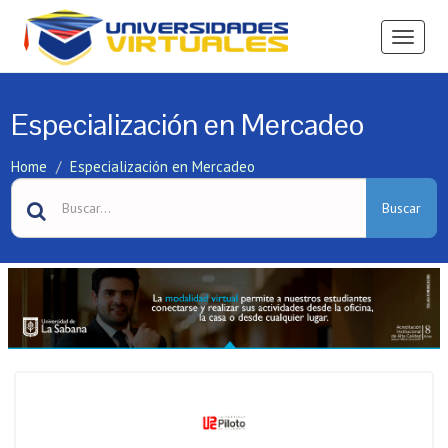
Ver
Menú
Especialización en Mercadeo
Home
Especialización en Mercadeo
Buscar