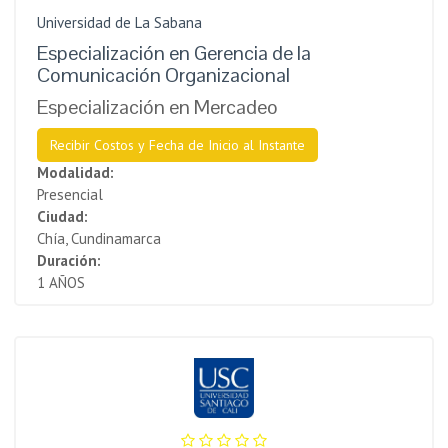
Universidad de La Sabana
Especialización en Gerencia de la
Comunicación Organizacional
Especialización en Mercadeo
Recibir Costos y Fecha de Inicio al Instante
Modalidad:
Presencial
Ciudad:
Chía, Cundinamarca
Duración:
1 AÑOS