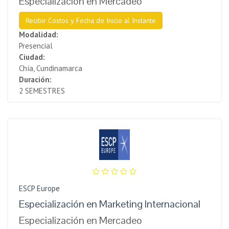
Especialización en Mercadeo
Recibir Costos y Fecha de Inicio al Instante
Modalidad:
Presencial
Ciudad:
Chía, Cundinamarca
Duración:
2 SEMESTRES
ESCP Europe
Especialización en Marketing Internacional
Especialización en Mercadeo