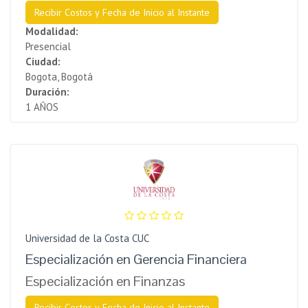
Recibir Costos y Fecha de Inicio al Instante
Modalidad:
Presencial
Ciudad:
Bogota, Bogotá
Duración:
1 AÑOS
Universidad de la Costa CUC
Especialización en Gerencia Financiera
Especialización en Finanzas
Recibir Costos y Fecha de Inicio al Instante