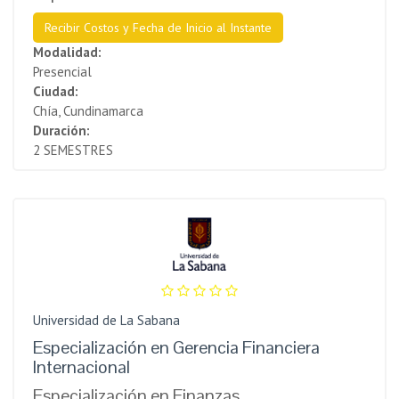
Recibir Costos y Fecha de Inicio al Instante
Modalidad:
Presencial
Ciudad:
Chía, Cundinamarca
Duración:
2 SEMESTRES
Universidad de La Sabana
Especialización en Gerencia Financiera
Internacional
Especialización en Finanzas