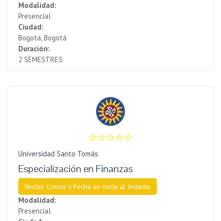
Modalidad:
Presencial
Ciudad:
Bogota, Bogotá
Duración:
2 SEMESTRES
Universidad Santo Tomás
Especialización en Finanzas
Recibir Costos y Fecha de Inicio al Instante
Modalidad:
Presencial