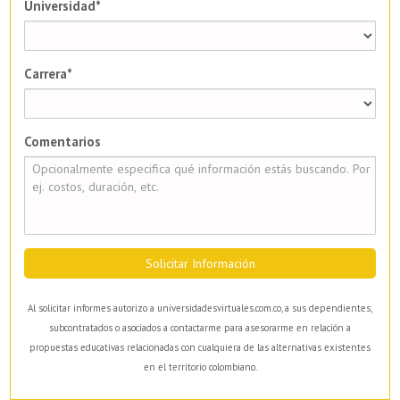
Universidad*
Carrera*
Comentarios
Solicitar Información
Al solicitar informes autorizo a universidadesvirtuales.com.co, a sus dependientes,
subcontratados o asociados a contactarme para asesorarme en relación a
propuestas educativas relacionadas con cualquiera de las alternativas existentes
en el territorio colombiano.