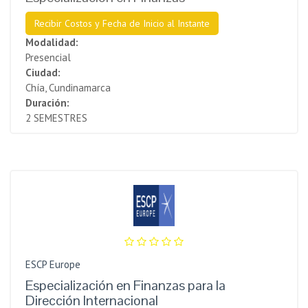
Recibir Costos y Fecha de Inicio al Instante
Modalidad:
Presencial
Ciudad:
Chía, Cundinamarca
Duración:
2 SEMESTRES
ESCP Europe
Especialización en Finanzas para la
Dirección Internacional