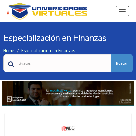
Ver
Menú
Especialización en Finanzas
Home
Especialización en Finanzas
Buscar