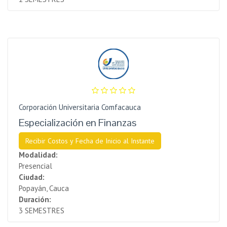
Corporación Universitaria Comfacauca
Especialización en Finanzas
Recibir Costos y Fecha de Inicio al Instante
Modalidad:
Presencial
Ciudad:
Popayán, Cauca
Duración:
3 SEMESTRES