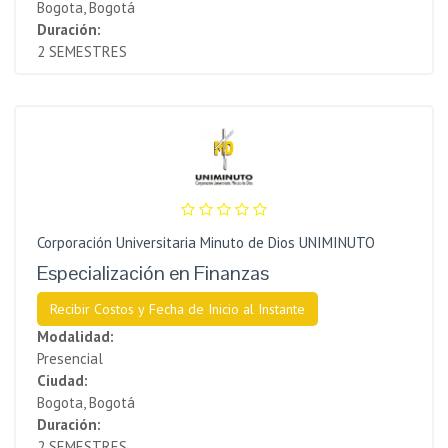
Bogota, Bogotá
Duración:
2 SEMESTRES
Corporación Universitaria Minuto de Dios UNIMINUTO
Especialización en Finanzas
Recibir Costos y Fecha de Inicio al Instante
Modalidad:
Presencial
Ciudad:
Bogota, Bogotá
Duración:
2 SEMESTRES