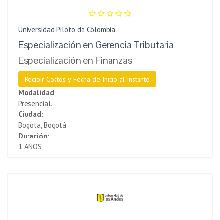
Universidad Piloto de Colombia
Especialización en Gerencia Tributaria
Especialización en Finanzas
Recibir Costos y Fecha de Inicio al Instante
Modalidad:
Presencial.
Ciudad:
Bogota, Bogotá
Duración:
1 AÑOS