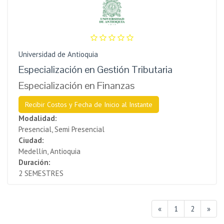
Universidad de Antioquia
Especialización en Gestión Tributaria
Especialización en Finanzas
Recibir Costos y Fecha de Inicio al Instante
Modalidad:
Presencial, Semi Presencial
Ciudad:
Medellín, Antioquia
Duración:
2 SEMESTRES
«
1
2
»