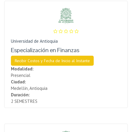
Universidad de Antioquia
Especialización en Finanzas
Recibir Costos y Fecha de Inicio al Instante
Modalidad:
Presencial
Ciudad:
Medellín, Antioquia
Duración:
2 SEMESTRES