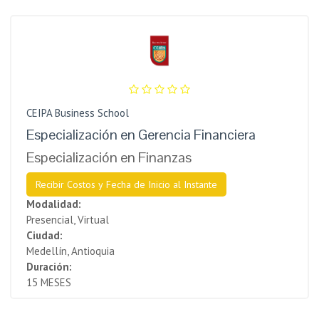
CEIPA Business School
Especialización en Gerencia Financiera
Especialización en Finanzas
Recibir Costos y Fecha de Inicio al Instante
Modalidad:
Presencial, Virtual
Ciudad:
Medellín, Antioquia
Duración:
15 MESES