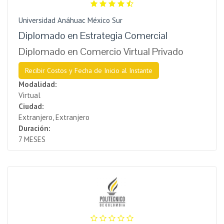
Universidad Anáhuac México Sur
Diplomado en Estrategia Comercial
Diplomado en Comercio Virtual Privado
Recibir Costos y Fecha de Inicio al Instante
Modalidad:
Virtual
Ciudad:
Extranjero, Extranjero
Duración:
7 MESES