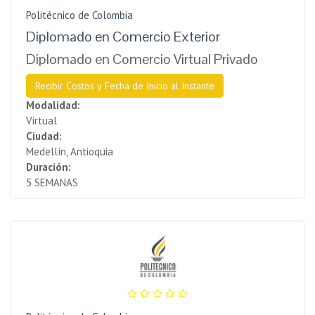
Politécnico de Colombia
Diplomado en Comercio Exterior
Diplomado en Comercio Virtual Privado
Recibir Costos y Fecha de Inicio al Instante
Modalidad:
Virtual
Ciudad:
Medellín, Antioquia
Duración:
5 SEMANAS