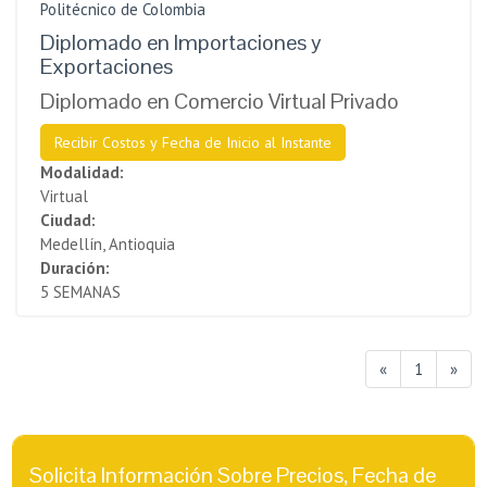
Politécnico de Colombia
Diplomado en Importaciones y
Exportaciones
Diplomado en Comercio Virtual Privado
Recibir Costos y Fecha de Inicio al Instante
Modalidad:
Virtual
Ciudad:
Medellín, Antioquia
Duración:
5 SEMANAS
«
1
»
Solicita Información Sobre Precios, Fecha de