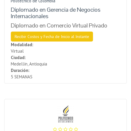
Politécnico de Colombia
Diplomado en Gerencia de Negocios
Internacionales
Diplomado en Comercio Virtual Privado
Recibir Costos y Fecha de Inicio al Instante
Modalidad:
Virtual
Ciudad:
Medellín, Antioquia
Duración:
5 SEMANAS