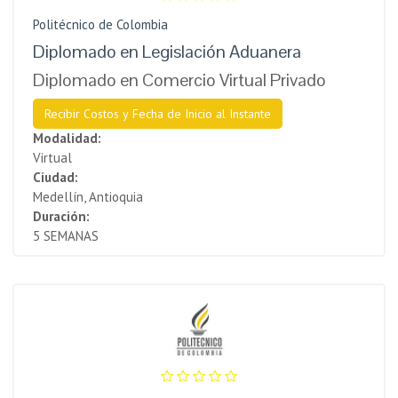
Politécnico de Colombia
Diplomado en Legislación Aduanera
Diplomado en Comercio Virtual Privado
Recibir Costos y Fecha de Inicio al Instante
Modalidad:
Virtual
Ciudad:
Medellín, Antioquia
Duración:
5 SEMANAS