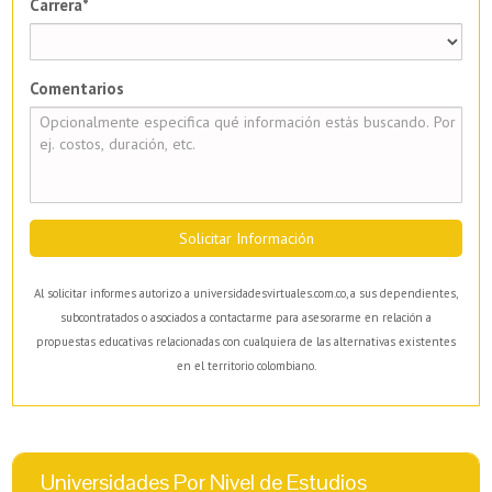
Carrera*
Comentarios
Solicitar Información
Al solicitar informes autorizo a universidadesvirtuales.com.co, a sus dependientes,
subcontratados o asociados a contactarme para asesorarme en relación a
propuestas educativas relacionadas con cualquiera de las alternativas existentes
en el territorio colombiano.
Universidades Por Nivel de Estudios