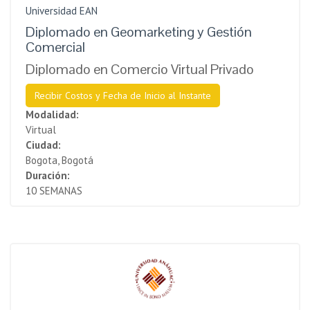
Universidad EAN
Diplomado en Geomarketing y Gestión
Comercial
Diplomado en Comercio Virtual Privado
Recibir Costos y Fecha de Inicio al Instante
Modalidad:
Virtual
Ciudad:
Bogota, Bogotá
Duración:
10 SEMANAS