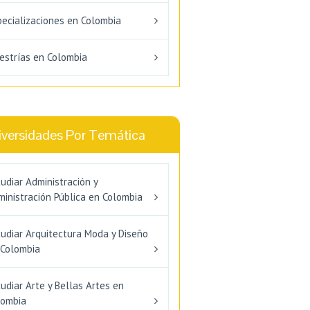
pecializaciones en Colombia
estrías en Colombia
iversidades Por Temática
udiar Administración y
inistración Pública en Colombia
tudiar Arquitectura Moda y Diseño
 Colombia
udiar Arte y Bellas Artes en
lombia