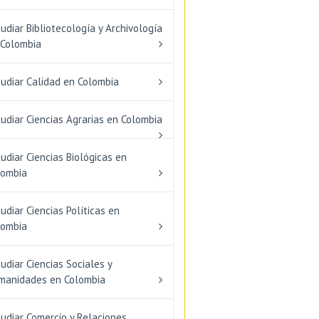
udiar Bibliotecología y Archivología
 Colombia
tudiar Calidad en Colombia
udiar Ciencias Agrarias en Colombia
udiar Ciencias Biológicas en
lombia
udiar Ciencias Políticas en
lombia
udiar Ciencias Sociales y
manidades en Colombia
udiar Comercio y Relaciones