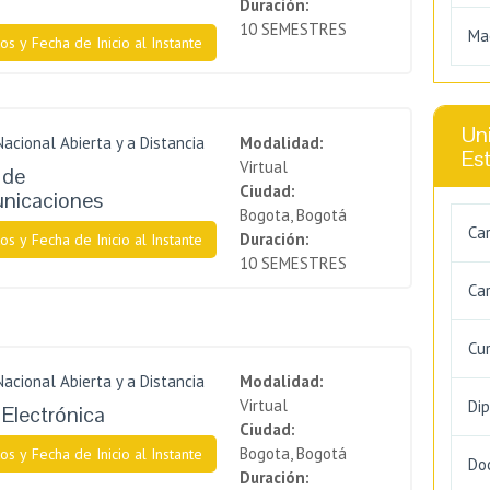
Duración:
10 SEMESTRES
Ma
os y Fecha de Inicio al Instante
Uni
Nacional Abierta y a Distancia
Modalidad:
Es
Virtual
 de
Ciudad:
nicaciones
Bogota, Bogotá
Ca
Duración:
os y Fecha de Inicio al Instante
10 SEMESTRES
Car
Cu
Nacional Abierta y a Distancia
Modalidad:
Virtual
Di
 Electrónica
Ciudad:
Bogota, Bogotá
os y Fecha de Inicio al Instante
Do
Duración: