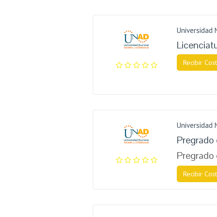
Universidad 
Licenciat
Recibir Cost
Universidad 
Pregrado 
Pregrado 
Recibir Cost