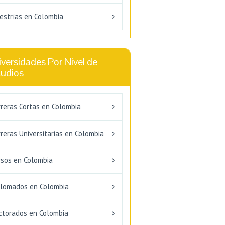
estrías en Colombia
versidades Por Nivel de
tudios
rreras Cortas en Colombia
reras Universitarias en Colombia
rsos en Colombia
plomados en Colombia
ctorados en Colombia