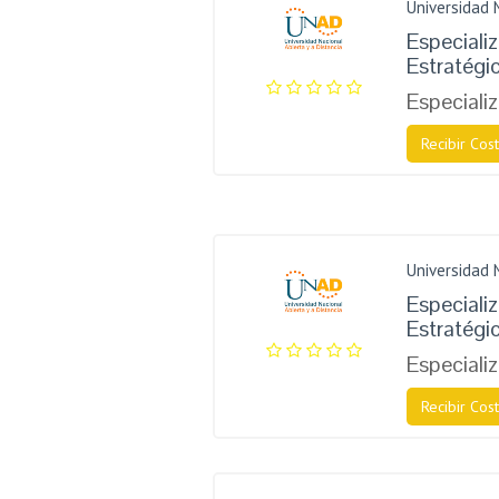
Universidad 
Especiali
Estratégi
Especiali
Recibir Cost
Universidad 
Especiali
Estratégi
Especiali
Recibir Cost