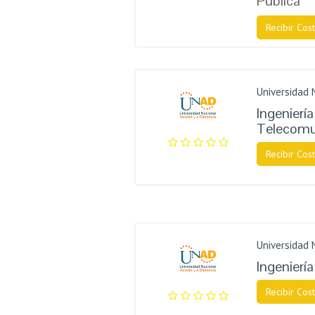
Pública
Recibir Cost
Universidad 
Ingeniería
Telecomu
Recibir Cost
Universidad 
Ingeniería
Recibir Cost