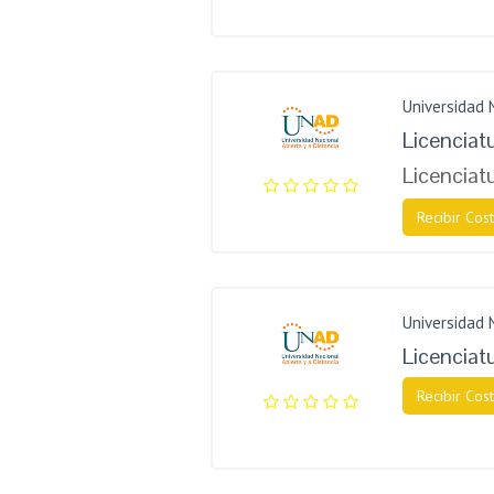
Universidad 
Licenciat
Licenciat
Recibir Cost
Universidad 
Licenciatu
Recibir Cost