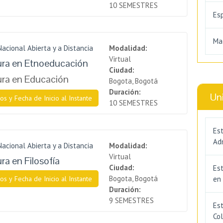
10 SEMESTRES
Es
Ma
Nacional Abierta y a Distancia
Modalidad:
Virtual
ura en Etnoeducación
Ciudad:
ura en Educación
Bogota, Bogotá
Duración:
Un
os y Fecha de Inicio al Instante
10 SEMESTRES
Est
Adm
Nacional Abierta y a Distancia
Modalidad:
Virtual
ra en Filosofía
Ciudad:
Es
Bogota, Bogotá
os y Fecha de Inicio al Instante
en
Duración:
9 SEMESTRES
Est
Co