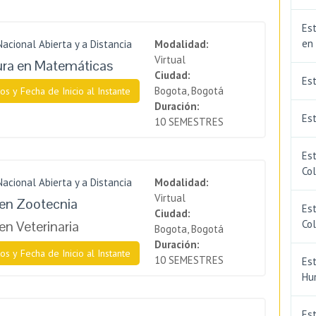
Est
en
Nacional Abierta y a Distancia
Modalidad:
Virtual
ura en Matemáticas
Ciudad:
Es
Bogota, Bogotá
os y Fecha de Inicio al Instante
Duración:
Est
10 SEMESTRES
Est
Co
Nacional Abierta y a Distancia
Modalidad:
Virtual
en Zootecnia
Est
Ciudad:
en Veterinaria
Co
Bogota, Bogotá
Duración:
os y Fecha de Inicio al Instante
10 SEMESTRES
Est
Hu
Est