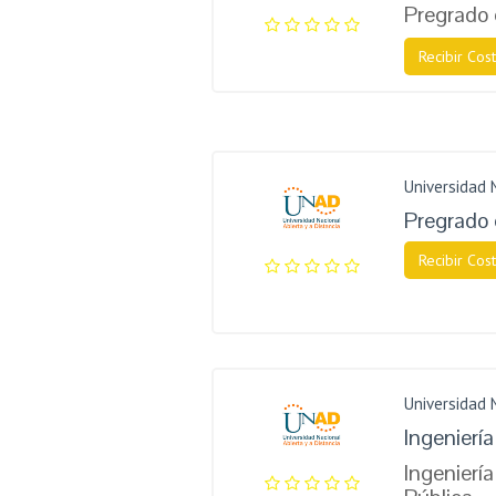
Pregrado
Recibir Cost
Universidad 
Pregrado 
Recibir Cost
Universidad 
Ingenierí
Ingeniería