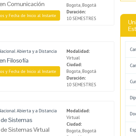
 en Comunicación
Bogota, Bogotá
Duración:
os y Fecha de Inicio al Instante
10 SEMESTRES
Uni
Es
Ca
Nacional Abierta y a Distancia
Modalidad:
Virtual
en Filosofía
Ciudad:
Car
Bogota, Bogotá
os y Fecha de Inicio al Instante
Duración:
Cu
10 SEMESTRES
Di
Nacional Abierta y a Distancia
Modalidad:
Do
Virtual
a de Sistemas
Ciudad:
 de Sistemas Virtual
Es
Bogota, Bogotá