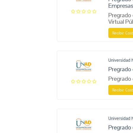
Empresa
Pregrado 
Virtual Pú
Recibir Cost
Universidad 
Pregrado
Pregrado 
Recibir Cost
Universidad 
Pregrado 