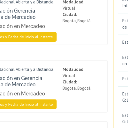
Nacional Abierta y a Distancia
Modalidad:
In
Virtual
zación Gerencia
Ciudad:
ca de Mercadeo
Bogota, Bogotá
Est
zación en Mercadeo
de
os y Fecha de Inicio al Instante
Est
Est
en
Nacional Abierta y a Distancia
Modalidad:
Virtual
zación en Gerencia
Es
Ciudad:
ca de Mercadeo
Bogota, Bogotá
zación en Mercadeo
Es
Co
os y Fecha de Inicio al Instante
Est
Co