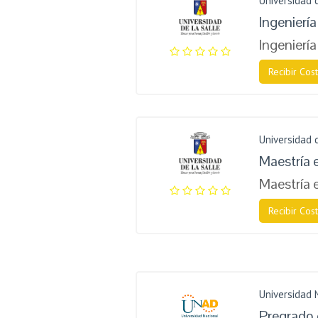
Universidad 
Ingenierí
Ingeniería
Recibir Cost
Universidad 
Maestría 
Maestría 
Recibir Cost
Universidad 
Pregrado 