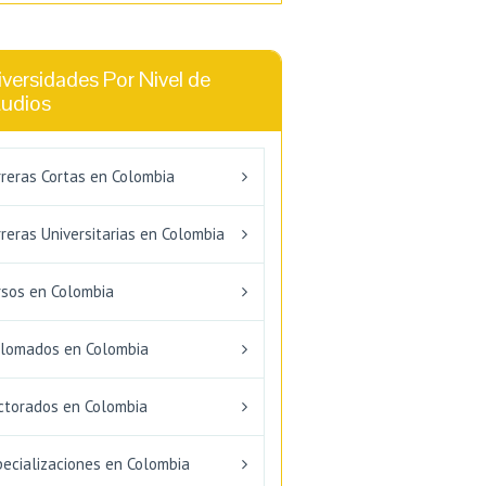
versidades Por Nivel de
tudios
rreras Cortas en Colombia
reras Universitarias en Colombia
rsos en Colombia
plomados en Colombia
ctorados en Colombia
pecializaciones en Colombia