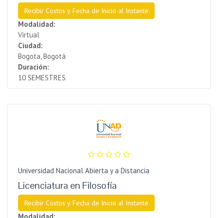
Recibir Costos y Fecha de Inicio al Instante
Modalidad:
Virtual
Ciudad:
Bogota, Bogotá
Duración:
10 SEMESTRES
Universidad Nacional Abierta y a Distancia
Licenciatura en Filosofía
Recibir Costos y Fecha de Inicio al Instante
Modalidad: