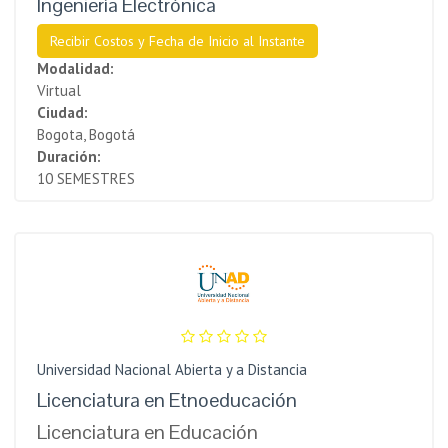
Ingeniería Electrónica
Recibir Costos y Fecha de Inicio al Instante
Modalidad:
Virtual
Ciudad:
Bogota, Bogotá
Duración:
10 SEMESTRES
Universidad Nacional Abierta y a Distancia
Licenciatura en Etnoeducación
Licenciatura en Educación