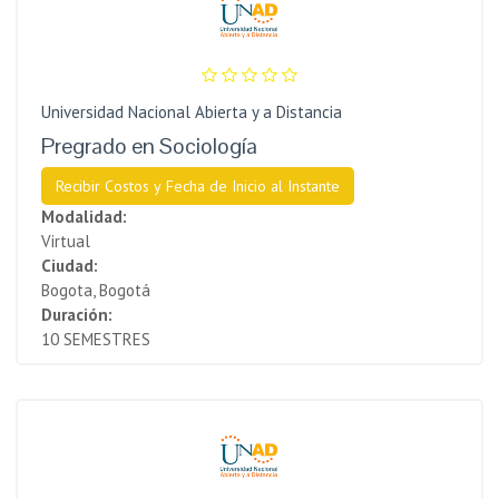
Universidad Nacional Abierta y a Distancia
Pregrado en Sociología
Recibir Costos y Fecha de Inicio al Instante
Modalidad:
Virtual
Ciudad:
Bogota, Bogotá
Duración:
10 SEMESTRES