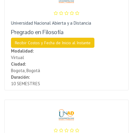
Universidad Nacional Abierta y a Distancia
Pregrado en Filosofía
Recibir Costos y Fecha de Inicio al Instante
Modalidad:
Virtual
Ciudad:
Bogota, Bogotá
Duración:
10 SEMESTRES