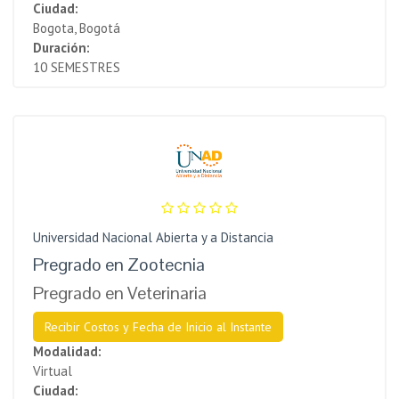
Ciudad:
Bogota, Bogotá
Duración:
10 SEMESTRES
Universidad Nacional Abierta y a Distancia
Pregrado en Zootecnia
Pregrado en Veterinaria
Recibir Costos y Fecha de Inicio al Instante
Modalidad:
Virtual
Ciudad: