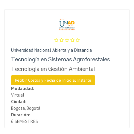
Universidad Nacional Abierta y a Distancia
Tecnología en Sistemas Agroforestales
Tecnología en Gestión Ambiental
Recibir Costos y Fecha de Inicio al Instante
Modalidad:
Virtual
Ciudad:
Bogota, Bogotá
Duración:
6 SEMESTRES